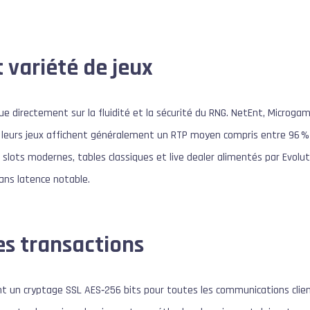
t variété de jeux
lue directement sur la fluidité et la sécurité du RNG. NetEnt, Microga
 ; leurs jeux affichent généralement un RTP moyen compris entre 96 
 : slots modernes, tables classiques et live dealer alimentés par Evol
ans latence notable.
es transactions
sent un cryptage SSL AES‑256 bits pour toutes les communications clie