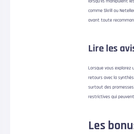
lorsqu’ils manipulent l
comme Skrill ou Netelle
avant toute recommanda
Lire les av
Lorsque vous explorez 
retours avec la synthès
surtout des promesses t
restrictives qui peuven
Les bonu