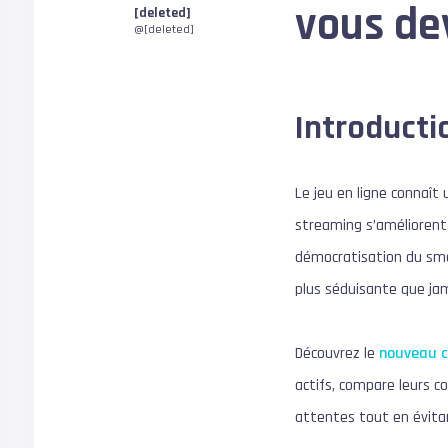
vous de
[deleted]
@[deleted]
Introducti
Le jeu en ligne connaît
streaming s’améliorent 
démocratisation du sma
plus séduisante que jam
Découvrez le
nouveau c
actifs, compare leurs c
attentes tout en évitan