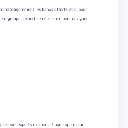
oiter intelligemment les bonus offerts et à jouer
e regroupe l’expertise nécessaire pour naviguer
ù plusieurs experts évaluent chaque opérateur