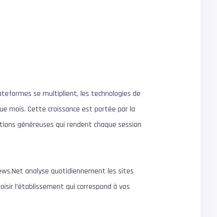
lateformes se multiplient, les technologies de
ue mois. Cette croissance est portée par la
tions généreuses qui rendent chaque session
news.Net analyse quotidiennement les sites
oisir l’établissement qui correspond à vos