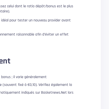
ez celui dont le ratio dépôt/bonus est le plus
taire).
; idéal pour tester un nouveau provider avant
onnement raisonnable afin d’éviter un effet
ment
 bonus ; il varie généralement
e (souvent fixé à €0,10). Vérifiez également la
tématiquement indiqués sur Basketnews.Net lors