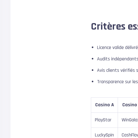
Critères es
Licence valide déliv
Audits indépendants
Avis clients vérifié
Transparence sur les
Casino A
Casino
PlayStar
WinGala
LuckySpin
CashFlo