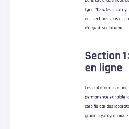
Dans cet article nous d
ligne 2026, les stratég
des sections vous dispo
d’argent sur internet.
Section 
en ligne
Les plateformes moderne
permanente et faible l
certifié par des laborat
graine cryptographique