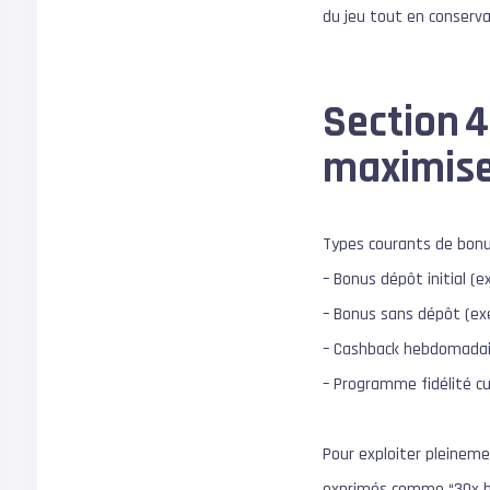
du jeu tout en conserva
Section 
maximis
Types courants de bonus
– Bonus dépôt initial (e
– Bonus sans dépôt (exem
– Cashback hebdomadair
– Programme fidélité c
Pour exploiter pleineme
exprimés comme “30x bo