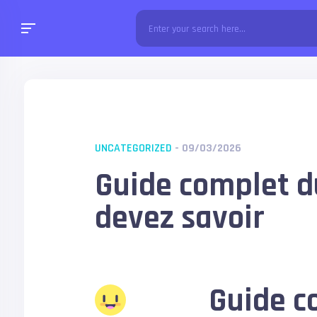
UNCATEGORIZED
- 09/03/2026
Guide complet du
devez savoir
Guide co