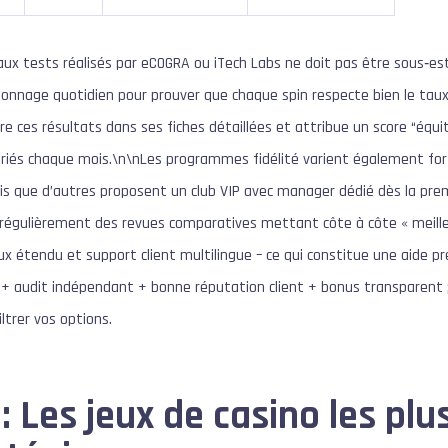
ux tests réalisés par eCOGRA ou iTech Labs ne doit pas être sous‑es
llonnage quotidien pour prouver que chaque spin respecte bien le tau
ces résultats dans ses fiches détaillées et attribue un score “équité
toriés chaque mois.\n\nLes programmes fidélité varient également fo
ndis que d’autres proposent un club VIP avec manager dédié dès la prem
régulièrement des revues comparatives mettant côte à côte « meilleur
eux étendu et support client multilingue – ce qui constitue une aide p
ide + audit indépendant + bonne réputation client + bonus transparen
ltrer vos options.
 : Les jeux de casino les plu