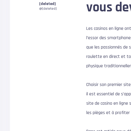
vous de
[deleted]
@[deleted]
Les casinos en ligne on
l’essor des smartphones.
que les passionnés de s
roulette en direct et t
physique traditionnelle
Choisir son premier site
il est essentiel de s’a
site de casino en ligne
les pièges et à profiter