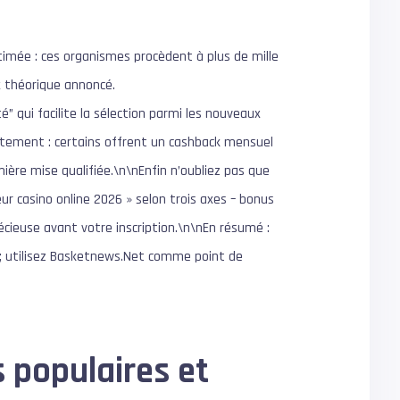
timée : ces organismes procèdent à plus de mille
x théorique annoncé.
” qui facilite la sélection parmi les nouveaux
rtement : certains offrent un cashback mensuel
ière mise qualifiée.\n\nEnfin n’oubliez pas que
 casino online 2026 » selon trois axes – bonus
récieuse avant votre inscription.\n\nEn résumé :
t ; utilisez Basketnews.Net comme point de
s populaires et