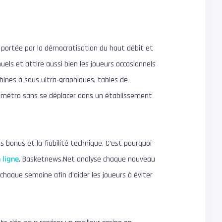
, portée par la démocratisation du haut débit et
uels et attire aussi bien les joueurs occasionnels
chines à sous ultra‑graphiques, tables de
le métro sans se déplacer dans un établissement
s bonus et la fiabilité technique. C’est pourquoi
 ligne
. Basketnews.Net analyse chaque nouveau
chaque semaine afin d’aider les joueurs à éviter