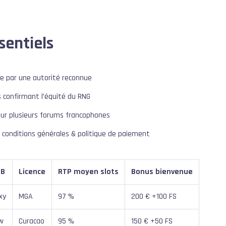
sentiels
rée par une autorité reconnue
 confirmant l’équité du RNG
s sur plusieurs forums francophones
 conditions générales & politique de paiement
 B
Licence
RTP moyen slots
Bonus bienvenue
xy
MGA
97 %
200 € +100 FS
w
Curacao
95 %
150 € +50 FS