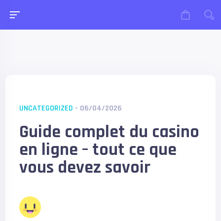
UNCATEGORIZED
- 06/04/2026
Guide complet du casino
en ligne – tout ce que
vous devez savoir