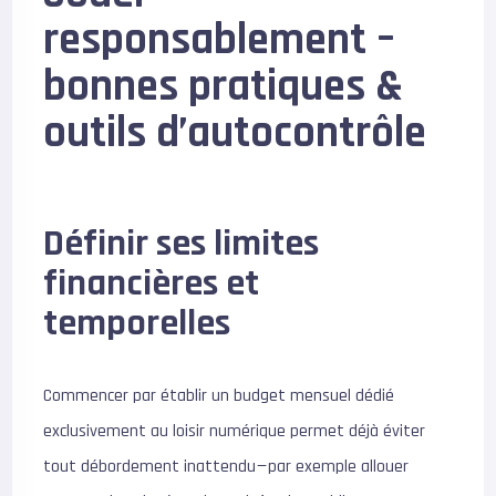
responsablement –
bonnes pratiques &
outils d’autocontrôle
Définir ses limites
financières et
temporelles
Commencer par établir un budget mensuel dédié
exclusivement au loisir numérique permet déjà éviter
tout débordement inattendu — par exemple allouer