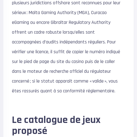
plusieurs juridictions offshore sont reconnues pour leur
sérieux : Malta Gaming Authority (MGA), Curacao
eGaming ou encore Gibraltar Regulatory Authority
offrent un cadre robuste lorsqu’elles sont
accompagnées d’audits indépendants réguliers. Pour
vérifier une licence, il suffit de copier le numéro indiqué
sur le pied de page du site du casino puis de le coller
dans le moteur de recherche officiel du régulateur
concerné ; si le statut apparaît comme « valide », vous
êtes rassurés quant à sa conformité réglementaire.
Le catalogue de jeux
proposé