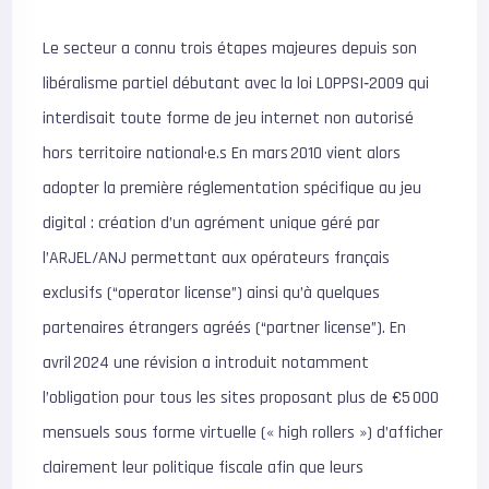
Le secteur a connu trois étapes majeures depuis son
libéralisme partiel débutant avec la loi LOPPSI‑2009 qui
interdisait toute forme de jeu internet non autorisé
hors territoire national·e.s En mars 2010 vient alors
adopter la première réglementation spécifique au jeu
digital : création d’un agrément unique géré par
l’ARJEL/ANJ permettant aux opérateurs français
exclusifs (“operator license”) ainsi qu’à quelques
partenaires étrangers agréés (“partner license”). En
avril 2024 une révision a introduit notamment
l’obligation pour tous les sites proposant plus de €5 000
mensuels sous forme virtuelle (« high rollers ») d’afficher
clairement leur politique fiscale afin que leurs