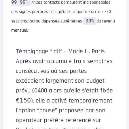
99 99)
.\nCes contacts demeurent indispensables
dès signes précoces tels qu’une fréquence accrue >×3
sessions/jour​ou dépenses supérieures
30%
du revenu
mensuel.*
Témoignage fictif – Marie L., Paris
Après avoir accumulé trois semaines
consécutives où ses pertes
excédaient largement son budget
prévu (€400 alors qu’elle s’était fixée
€150
), elle a activé temporairement
l’option “pause” proposée par son
opérateur préféré référencé sur