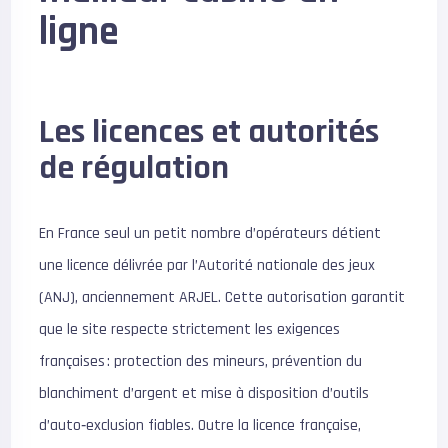
ligne
Les licences et autorités
de régulation
En France seul un petit nombre d’opérateurs détient
une licence délivrée par l’Autorité nationale des jeux
(ANJ), anciennement ARJEL. Cette autorisation garantit
que le site respecte strictement les exigences
françaises : protection des mineurs, prévention du
blanchiment d’argent et mise à disposition d’outils
d’auto‑exclusion fiables. Outre la licence française,