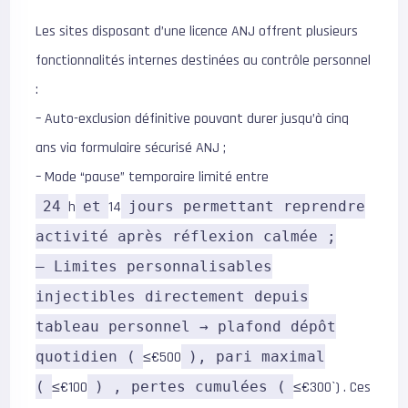
Les sites disposant d’une licence ANJ offrent plusieurs
fonctionnalités internes destinées au contrôle personnel
:
– Auto-exclusion définitive pouvant durer jusqu’à cinq
ans via formulaire sécurisé ANJ ;
– Mode “pause” temporaire limité entre
24
h
et
14
jours permettant reprendre
activité après réflexion calmée ;
– Limites personnalisables
injectibles directement depuis
tableau personnel → plafond dépôt
quotidien (
≤€500
), pari maximal
(
≤€100
) , pertes cumulées (
≤€300`) . Ces