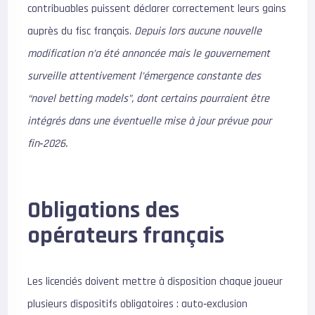
contribuables puissent déclarer correctement leurs gains
auprès du fisc français.
Depuis lors aucune nouvelle
modification n’a été annoncée mais le gouvernement
surveille attentivement l’émergence constante des
“novel betting models”, dont certains pourraient être
intégrés dans une éventuelle mise à jour prévue pour
fin‑2026.
Obligations des
opérateurs français
Les licenciés doivent mettre à disposition chaque joueur
plusieurs dispositifs obligatoires : auto‑exclusion