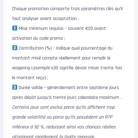
Chaque promotion comporte trois paramètres clés qu’il
faut analyser avant acceptation :
Mise minimum requise – souvent €20 avant
activation du code promo ;
Contribution (%) – indique quel pourcentage du
montant misé compte réellement pour remplir le
wagering (
exemple
x30 signifie devoir miser trente fois
le montant reçu) ;
Durée valide – généralement entre septième jours
après dépôt jusqu’à trente jours calendaire maximum .
Certains jeux sont exclus parce qu’ils affichent trop
grande volatilité ou parce qu’ils possèdent un RTP
inférieur à 92 %, réduisant ainsi vos chances réelles
atteignant rapidement la limite imposée.