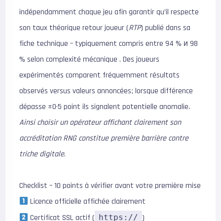
indépendamment chaque jeu afin garantir qu’il respecte
son taux théorique retour joueur (
RTP
) publié dans sa
fiche technique – typiquement compris entre 94 % и 98
% selon complexité mécanique . Des joueurs
expérimentés comparent fréquemment résultats
observés versus valeurs annoncées ; lorsque différence
dépasse ±0·5 point ils signalent potentielle anomalie
.
Ainsi choisir un opérateur affichant clairement son
accréditation RNG constitue première barrière contre
triche digitale
.
Checklist – 10 points à vérifier avant votre première mise
Licence officielle affichée clairement
Certificat SSL actif (
https://
)