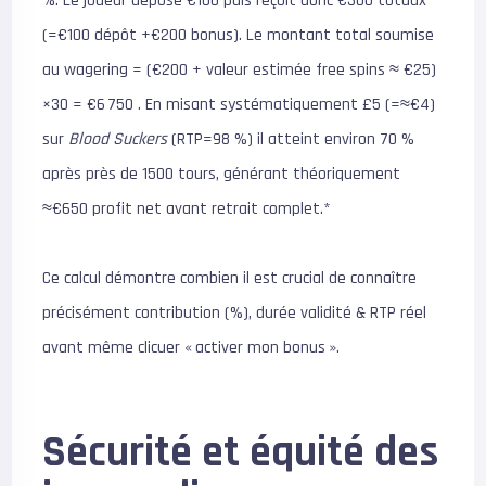
%. Le joueur dépose €100 puis reçoit donc €300 totaux
(=€100 dépôt +€200 bonus). Le montant total soumise
au wagering = (€200 + valeur estimée free spins ≈ €25)
×30 = €6 750 . En misant systématiquement £5 (=≈€4)
sur
Blood Suckers
(RTP=98 %) il atteint environ 70 %
après près de 1500 tours, générant théoriquement
≈€650 profit net avant retrait complet.*
Ce calcul démontre combien il est crucial de connaître
précisément contribution (%), durée validité & RTP réel
avant même clicuer « activer mon bonus ».
Sécurité et équité des