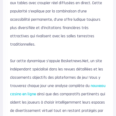
aux tables avec croupier réel diffusées en direct. Cette
popularité s’explique par la combinaison d’une
accessibilité permanente, d’une offre ludique toujours
plus diversifiée et d’incitations financières très
attractives qui rivalisent avec les salles terrestres
traditionnelles.
Sur cette dynamique s’appuie Basketnews.Net, un site
indépendant spécialisé dans les revues détaillées et les
classements objectifs des plateformes de jeu ! Vous y
trouverez chaque jour une analyse complète du
nouveau
casino en ligne
ainsi que des comparatifs pertinents qui
aident les joueurs à choisir intelligemment leurs espaces
de divertissement virtuel tout en restant protégés par