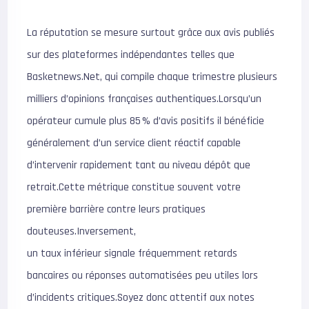
La réputation se mesure surtout grâce aux avis publiés
sur des plateformes indépendantes telles que
Basketnews.Net, qui compile chaque trimestre plusieurs
milliers d’opinions françaises authentiques.Lorsqu’un
opérateur cumule plus 85 % d’avis positifs il bénéficie
généralement d’un service client réactif capable
d’intervenir rapidement tant au niveau dépôt que
retrait.Cette métrique constitue souvent votre
première barrière contre leurs pratiques
douteuses.Inversement,
un taux inférieur signale fréquemment retards
bancaires ou réponses automatisées peu utiles lors
d’incidents critiques.Soyez donc attentif aux notes