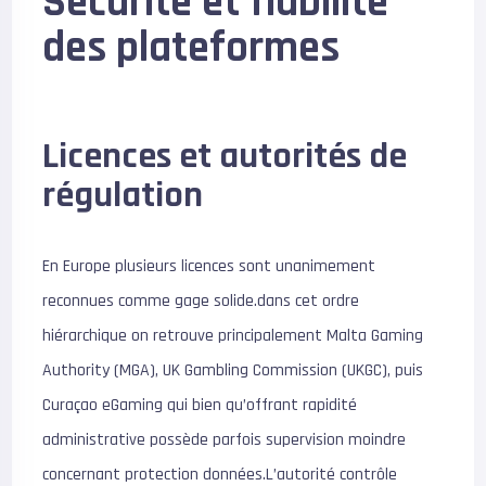
Sécurité et fiabilité
des plateformes
Licences et autorités de
régulation
En Europe plusieurs licences sont unanimement
reconnues comme gage solide.dans cet ordre
hiérarchique on retrouve principalement Malta Gaming
Authority (MGA), UK Gambling Commission (UKGC), puis
Curaçao eGaming qui bien qu’offrant rapidité
administrative possède parfois supervision moindre
concernant protection données.L’autorité contrôle