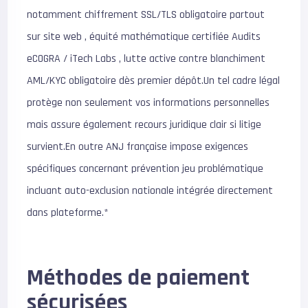
notamment chiffrement SSL/TLS obligatoire partout
sur site web , équité mathématique certifiée Audits
eCOGRA / iTech Labs , lutte active contre blanchiment
AML/KYC obligatoire dès premier dépôt.Un tel cadre légal
protège non seulement vos informations personnelles
mais assure également recours juridique clair si litige
survient.En outre ANJ française impose exigences
spécifiques concernant prévention jeu problématique
incluant auto-exclusion nationale intégrée directement
dans plateforme.*
Méthodes de paiement
sécurisées