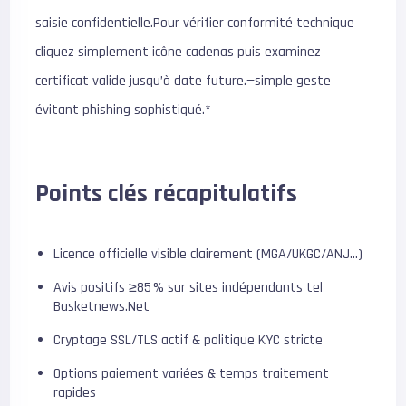
saisie confidentielle.Pour vérifier conformité technique
cliquez simplement icône cadenas puis examinez
certificat valide jusqu’à date future.—simple geste
évitant phishing sophistiqué.*
Points clés récapitulatifs
Licence officielle visible clairement (MGA/UKGC/ANJ…)
Avis positifs ≥85 % sur sites indépendants tel
Basketnews.Net
Cryptage SSL/TLS actif & politique KYC stricte
Options paiement variées & temps traitement
rapides