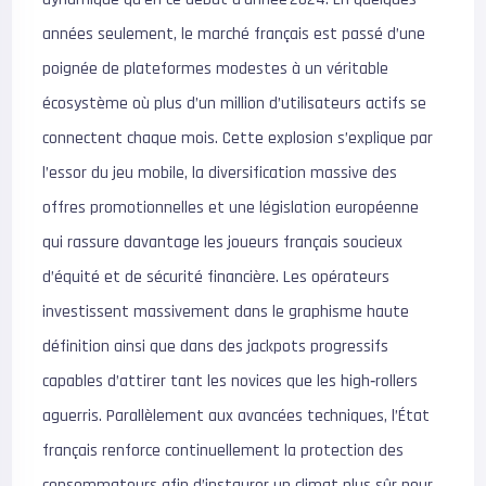
années seulement, le marché français est passé d’une
poignée de plateformes modestes à un véritable
écosystème où plus d’un million d’utilisateurs actifs se
connectent chaque mois. Cette explosion s’explique par
l’essor du jeu mobile, la diversification massive des
offres promotionnelles et une législation européenne
qui rassure davantage les joueurs français soucieux
d’équité et de sécurité financière. Les opérateurs
investissent massivement dans le graphisme haute
définition ainsi que dans des jackpots progressifs
capables d’attirer tant les novices que les high‑rollers
aguerris. Parallèlement aux avancées techniques, l’État
français renforce continuellement la protection des
consommateurs afin d’instaurer un climat plus sûr pour