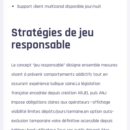
Support client multicanal disponible jour/nuit
Stratégies de jeu
responsable
Le concept “jeu responsable” désigne ensemble mesures
visant à prévenir comportements addictifs tout en
assurant expérience ludique saine.La législation
française encadrée depuis création ARJEL puis ANJ
impose obligations claires aux opérateurs — affichage
visibilité limites dépôts/jours/semaine,en option auto-
exclusion temporaire voire définitive accessible depuis