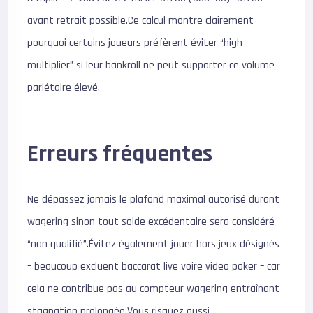
avant retrait possible.Ce calcul montre clairement
pourquoi certains joueurs préfèrent éviter “high
multiplier” si leur bankroll ne peut supporter ce volume
pariétaire élevé.​
Erreurs fréquentes
Ne dépassez jamais le plafond maximal autorisé durant
wagering sinon tout solde excédentaire sera considéré
“non qualifié”.Évitez également jouer hors jeux désignés
– beaucoup excluent baccarat live voire video poker – car
cela ne contribue pas au compteur wagering entraînant
stagnation prolongée.Vous risquez aussi