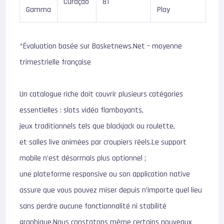
Curaçao
81
Gamma
Play
*Évaluation basée sur Basketnews.Net – moyenne
trimestrielle française
Un catalogue riche doit couvrir plusieurs catégories
essentielles : slots vidéo flamboyants,
jeux traditionnels tels que blackjack ou roulette,
et salles live animées par croupiers réels.Le support
mobile n’est désormais plus optionnel ;
une plateforme responsive ou son application native
assure que vous pouvez miser depuis n’importe quel lieu
sans perdre aucune fonctionnalité ni stabilité
graphique.Nous constatons même certains nouveaux