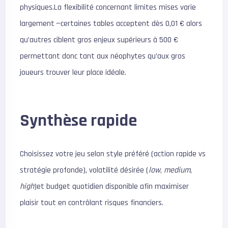
physiques.La flexibilité concernant limites mises varie
largement —certaines tables acceptent dès 0,01 € alors
qu’autres ciblent gros enjeux supérieurs à 500 €
permettant donc tant aux néophytes qu’aux gros
joueurs trouver leur place idéale.​
Synthèse rapide
Choisissez votre jeu selon style préféré (action rapide vs
stratégie profonde), volatilité désirée (
low
,
medium
,
high
)​et budget quotidien disponible afin maximiser
plaisir tout en contrôlant risques financiers.