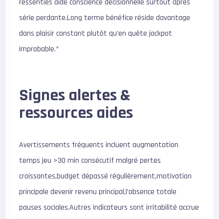
ressenties aide conscience décisionnelle surtout après
série perdante.Long terme bénéfice réside davantage
dans plaisir constant plutôt qu’en quête jackpot
improbable.*
Signes alertes &
ressources aides
Avertissements fréquents incluent augmentation
temps jeu >30 min consécutif malgré pertes
croissantes,budget dépassé régulièrement,motivation
principale devenir revenu principal,l’absence totale
pauses sociales.Autres indicateurs sont irritabilité accrue