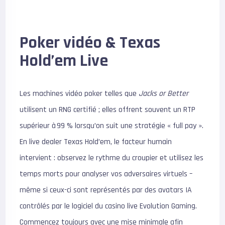
Poker vidéo & Texas
Hold’em Live
Les machines vidéo poker telles que
Jacks or Better
utilisent un RNG certifié ; elles offrent souvent un RTP
supérieur à 99 % lorsqu’on suit une stratégie « full pay ».
En live dealer Texas Hold’em, le facteur humain
intervient : observez le rythme du croupier et utilisez les
temps morts pour analyser vos adversaires virtuels –
même si ceux-ci sont représentés par des avatars IA
contrôlés par le logiciel du casino live Evolution Gaming.
Commencez toujours avec une mise minimale afin