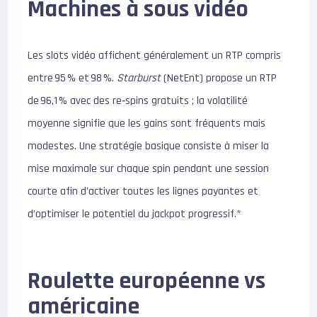
Machines à sous vidéo
Les slots vidéo affichent généralement un RTP compris
entre 95 % et 98 %.
Starburst
(NetEnt) propose un RTP
de 96,1 % avec des re‑spins gratuits ; la volatilité
moyenne signifie que les gains sont fréquents mais
modestes. Une stratégie basique consiste à miser la
mise maximale sur chaque spin pendant une session
courte afin d’activer toutes les lignes payantes et
d’optimiser le potentiel du jackpot progressif.*
Roulette européenne vs
américaine