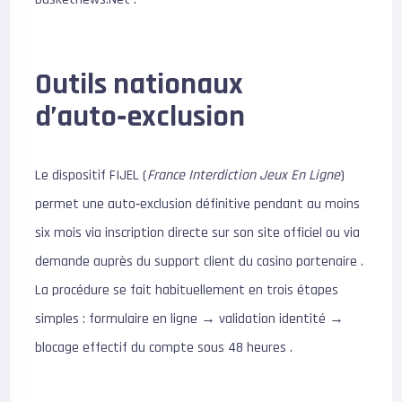
Outils nationaux
d’auto‑exclusion
Le dispositif FIJEL (
France Interdiction Jeux En Ligne
)
permet une auto‑exclusion définitive pendant au moins
six mois via inscription directe sur son site officiel ou via
demande auprès du support client du casino partenaire .
La procédure se fait habituellement en trois étapes
simples : formulaire en ligne → validation identité →
blocage effectif du compte sous 48 heures .