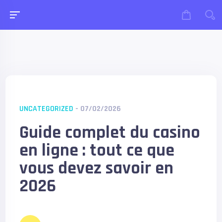
UNCATEGORIZED
- 07/02/2026
Guide complet du casino
en ligne : tout ce que
vous devez savoir en
2026