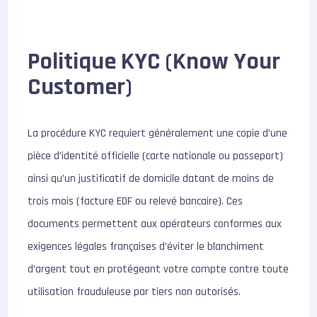
Politique KYC (Know Your
Customer)
La procédure KYC requiert généralement une copie d’une
pièce d’identité officielle (carte nationale ou passeport)
ainsi qu’un justificatif de domicile datant de moins de
trois mois (facture EDF ou relevé bancaire). Ces
documents permettent aux opérateurs conformes aux
exigences légales françaises d’éviter le blanchiment
d’argent tout en protégeant votre compte contre toute
utilisation frauduleuse par tiers non autorisés.