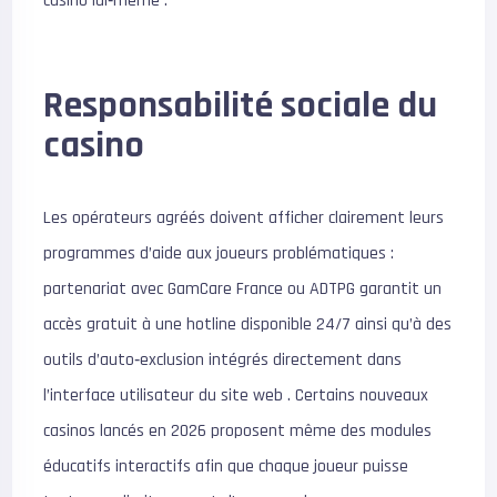
casino lui‑même .
Responsabilité sociale du
casino
Les opérateurs agréés doivent afficher clairement leurs
programmes d’aide aux joueurs problématiques :
partenariat avec GamCare France ou ADTPG garantit un
accès gratuit à une hotline disponible 24/7 ainsi qu’à des
outils d’auto‑exclusion intégrés directement dans
l’interface utilisateur du site web . Certains nouveaux
casinos lancés en 2026 proposent même des modules
éducatifs interactifs afin que chaque joueur puisse