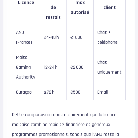
Licence
max
de
client
autorisé
retrait
ANJ
Chat +
24‑48 h
€1 000
(France)
téléphone
Malta
Chat
Gaming
12‑24 h
€2 000
uniquement
Authority
Curaçao
≤72 h
€500
Email
Cette comparaison montre clairement que la licence
maltaise combine rapidité financière et généreux
programmes promotionnels, tandis que l’ANJ reste la