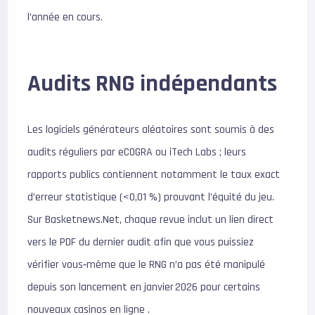
l’année en cours.
Audits RNG indépendants
Les logiciels générateurs aléatoires sont soumis à des
audits réguliers par eCOGRA ou iTech Labs ; leurs
rapports publics contiennent notamment le taux exact
d’erreur statistique (<0,01 %) prouvant l’équité du jeu.
Sur Basketnews.Net, chaque revue inclut un lien direct
vers le PDF du dernier audit afin que vous puissiez
vérifier vous‑même que le RNG n’a pas été manipulé
depuis son lancement en janvier 2026 pour certains
nouveaux casinos en ligne .