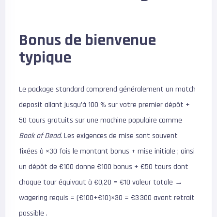
Bonus de bienvenue
typique
Le package standard comprend généralement un match
deposit allant jusqu’à 100 % sur votre premier dépôt +
50 tours gratuits sur une machine populaire comme
Book of Dead
. Les exigences de mise sont souvent
fixées à ×30 fois le montant bonus + mise initiale ; ainsi
un dépôt de €100 donne €100 bonus + €50 tours dont
chaque tour équivaut à €0,20 = €10 valeur totale →
wagering requis = (€100+€10)×30 = €3 300 avant retrait
possible .