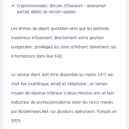
Cryptomonnaies : Bitcoin, Ethereum – anonymat
partiel, délais de retrait rapides
Les limites de dépôt quotidien ainsi que les plafonds
maximaux influencent directement votre gestion
budgétaire ; privilégiez les sites affichant clairement ces
informations dans leur FAQ.
Le service client doit être disponible au moins 24/7 via
chat live multilingue, email et téléphone ; un temps
moyen de réponse inférieur à deux minutes est un bon
indicateur de professionnalisme selon les tests menés
par Basketnews.Net sur plusieurs opérateurs français en
2025.