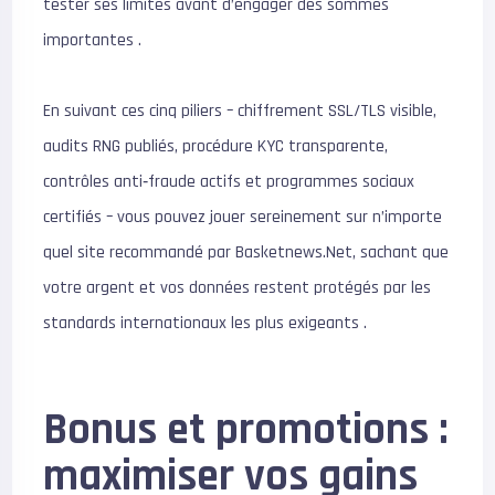
tester ses limites avant d’engager des sommes
importantes .
En suivant ces cinq piliers – chiffrement SSL/TLS visible,
audits RNG publiés, procédure KYC transparente,
contrôles anti‑fraude actifs et programmes sociaux
certifiés – vous pouvez jouer sereinement sur n’importe
quel site recommandé par Basketnews.Net, sachant que
votre argent et vos données restent protégés par les
standards internationaux les plus exigeants .
Bonus et promotions :
maximiser vos gains