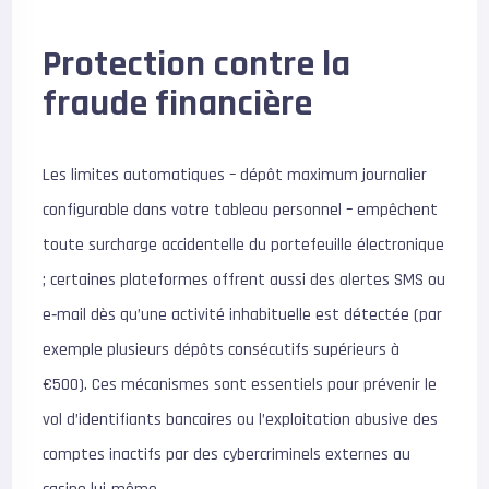
Protection contre la
fraude financière
Les limites automatiques – dépôt maximum journalier
configurable dans votre tableau personnel – empêchent
toute surcharge accidentelle du portefeuille électronique
; certaines plateformes offrent aussi des alertes SMS ou
e‑mail dès qu’une activité inhabituelle est détectée (par
exemple plusieurs dépôts consécutifs supérieurs à
€500). Ces mécanismes sont essentiels pour prévenir le
vol d’identifiants bancaires ou l’exploitation abusive des
comptes inactifs par des cybercriminels externes au