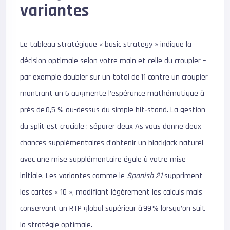
variantes
Le tableau stratégique « basic strategy » indique la
décision optimale selon votre main et celle du croupier –
par exemple doubler sur un total de 11 contre un croupier
montrant un 6 augmente l’espérance mathématique à
près de 0,5 % au-dessus du simple hit‑stand. La gestion
du split est cruciale : séparer deux As vous donne deux
chances supplémentaires d’obtenir un blackjack naturel
avec une mise supplémentaire égale à votre mise
initiale. Les variantes comme le
Spanish 21
suppriment
les cartes « 10 », modifiant légèrement les calculs mais
conservant un RTP global supérieur à 99 % lorsqu’on suit
la stratégie optimale.