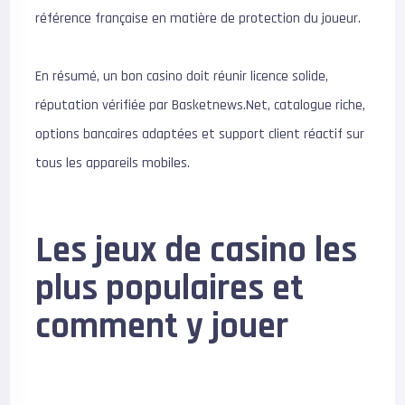
référence française en matière de protection du joueur.
En résumé, un bon casino doit réunir licence solide,
réputation vérifiée par Basketnews.Net, catalogue riche,
options bancaires adaptées et support client réactif sur
tous les appareils mobiles.
Les jeux de casino les
plus populaires et
comment y jouer