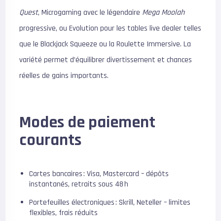
Quest
, Microgaming avec le légendaire
Mega Moolah
progressive, ou Evolution pour les tables live dealer telles
que le Blackjack Squeeze ou la Roulette Immersive. La
variété permet d’équilibrer divertissement et chances
réelles de gains importants.
Modes de paiement
courants
Cartes bancaires : Visa, Mastercard – dépôts
instantanés, retraits sous 48 h
Portefeuilles électroniques : Skrill, Neteller – limites
flexibles, frais réduits