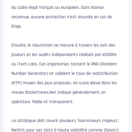
du cadre légal français ou européen. Sans licence
reconnue, aucune protection n’est assurée en cas de
litige.
Ensuite, la réputation se mesure à travers les avis des
joueurs et les audits indépendants réalisés par eCOGRA
ou iTech Labs. Ces organismes testent le RNG (Random
Number Generator) et valident le taux de redistribution
(RTP) moyen des jeux proposés. Un score élevé dans les
revues Basketnews.Net indique généralement un
opérateur fiable et transparent.
Le catalogue doit couvrir plusieurs fournisseurs majeurs :
NetEnt pour ses slots à haute volatilité comme
Gonzo’s