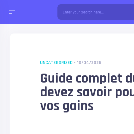
UNCATEGORIZED
- 10/04/2026
Guide complet du
devez savoir pou
vos gains