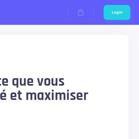
Login
ce que vous
té et maximiser