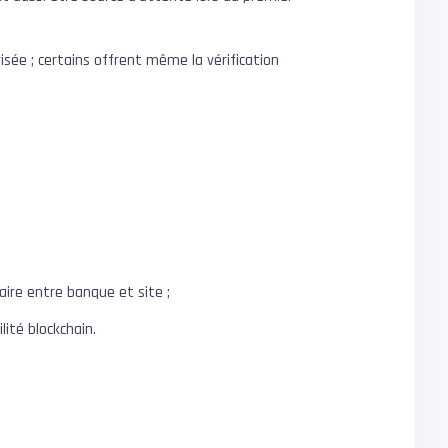
risée ; certains offrent même la vérification
aire entre banque et site ;
ité blockchain.