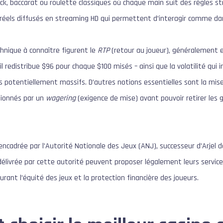
ack, baccarat ou roulette classiques où chaque main suit des règles str
rs réels diffusés en streaming HD qui permettent d’interagir comme dan
chnique à connaître figurent le
RTP
(retour au joueur), généralement e
l redistribue $96 pour chaque $100 misés – ainsi que la volatilité qui 
 potentiellement massifs. D’autres notions essentielles sont la mi
tionnés par un
wagering
(exigence de mise) avant pouvoir retirer les g
 encadrée par l’Autorité Nationale des Jeux (ANJ), successeur d’Arjel 
e délivrée par cette autorité peuvent proposer légalement leurs servic
urant l’équité des jeux et la protection financière des joueurs.