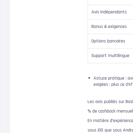
Avis indépendants
Bonus & exigences
Options bancaires
Support multilingue
Astuce pratique : a
exigées ; plus ce chi
Les avis publiés sur B
% de cashback mensuel a
En matière d’expérience
sous iOS que sous Andro