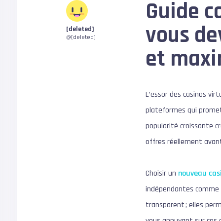
Guide co
vous de
[deleted]
@[deleted]
et maxi
L’essor des casinos vir
plateformes qui promet
popularité croissante cr
offres réellement avanta
Choisir un
nouveau casi
indépendantes comme Bas
transparent ; elles per
vous appuyant sur ces 