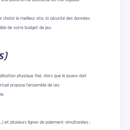
r choisir le meilleur site, la sécurité des données
able de votre budget de jeu.
s)
lisation physique fixe. Alors que le joueur doit
irtuel propose l’ensemble de ces
ée.
…) et plusieurs lignes de paiement simultanées ;