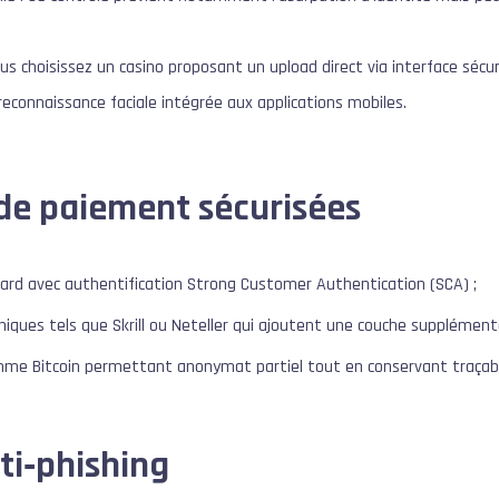
sus choisissez un casino proposant un upload direct via interface sécu
reconnaissance faciale intégrée aux applications mobiles.
de paiement sécurisées
ard avec authentification Strong Customer Authentication (SCA) ;
oniques tels que Skrill ou Neteller qui ajoutent une couche supplément
e Bitcoin permettant anonymat partiel tout en conservant traçabil
ti‑phishing