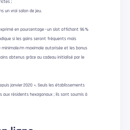
ictes ;
s un vrai salon de jeu.
xprimé en pourcentage – un slot affichant 96 %
indique si les gains seront fréquents mais
se minimale/m maximale autorisée et les bonus
ains obtenus grâce au cadeau initialisé par le
depuis janvier 2020 ». Seuls les établissements
es aux résidents hexagonaux ; ils sont soumis à