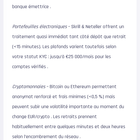
banque émettrice .
Portefeuilles électroniques
– Skrill & Neteller offrent un
traitement quasi immédiat tant côté dépôt que retrait
(<15 minutes). Les plafonds varient toutefois selon
votre statut KYC : jusqu’à €25 000/mois pour les
comptes vérifiés .
Cryptomonnaies
– Bitcoin ou Ethereum permettent
anonymat renforcé et frais minimes (<0,5 %) mais
peuvent subir une volatilité importante au moment du
change EUR/crypto . Les retraits prennent
habituellement entre quelques minutes et deux heures
selon l’encombrement du réseau .