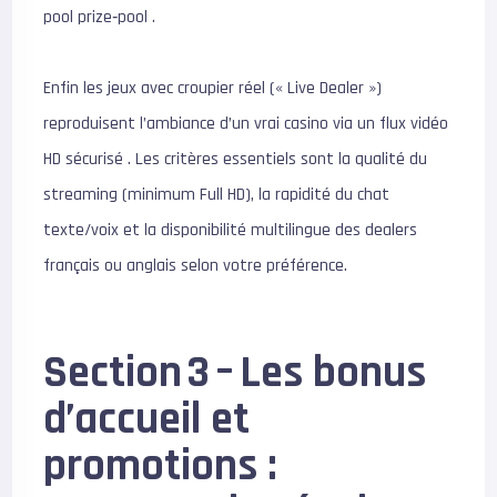
pool prize‑pool .
Enfin les jeux avec croupier réel (« Live Dealer »)
reproduisent l’ambiance d’un vrai casino via un flux vidéo
HD sécurisé . Les critères essentiels sont la qualité du
streaming (minimum Full HD), la rapidité du chat
texte/voix et la disponibilité multilingue des dealers
français ou anglais selon votre préférence.
Section 3 – Les bonus
d’accueil et
promotions :