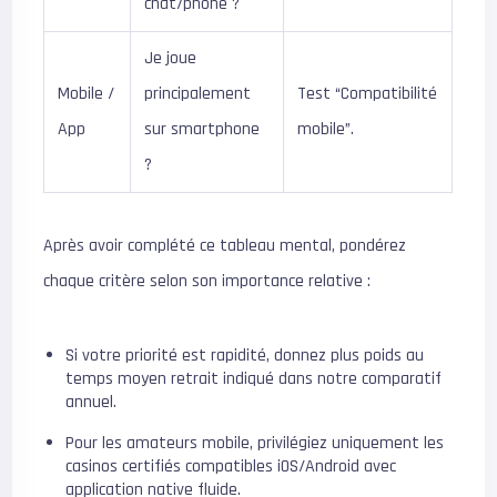
chat/phone ?
Je joue
Mobile /
principalement
Test “Compatibilité
App
sur smartphone
mobile”.
?
Après avoir complété ce tableau mental, pondérez
chaque critère selon son importance relative :
Si votre priorité est rapidité, donnez plus poids au
temps moyen retrait indiqué dans notre comparatif
annuel.
Pour les amateurs mobile, privilégiez uniquement les
casinos certifiés compatibles iOS/Android avec
application native fluide.