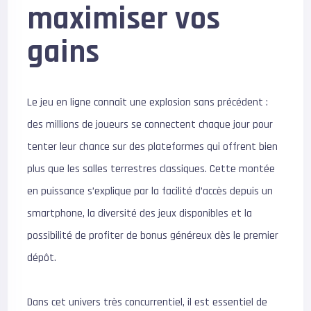
maximiser vos
gains
Le jeu en ligne connaît une explosion sans précédent :
des millions de joueurs se connectent chaque jour pour
tenter leur chance sur des plateformes qui offrent bien
plus que les salles terrestres classiques. Cette montée
en puissance s’explique par la facilité d’accès depuis un
smartphone, la diversité des jeux disponibles et la
possibilité de profiter de bonus généreux dès le premier
dépôt.
Dans cet univers très concurrentiel, il est essentiel de