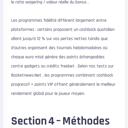
le ratio wagering / valeur réelle du bonus .
Les programmes fidélité diffèrent largement entre
plateformes : certains proposent un cashback quotidien
allant jusqu’à 12 % sur vos pertes nettes tandis que
d’autres organisent des tournois hebdomadaires où
chaque euro misé génère des points échangeables
contre gadgets ou crédits freebet . Selon nos tests sur
Basketnews.Net , les programmes combinant cashback
progressif + points VIP offrent généralement le meilleur
rendement global pour le joueur moyen.
Section 4 – Méthodes