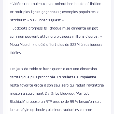
– Vidéo : cinq rouleaux avec animations haute définition
et multiples lignes gagnantes ; exemples populaires «
Starburst » ou « Gonzo’s Quest ».
– Jackpots progressifs : chaque mise alimente un pot
commun pouvant atteindre plusieurs millions d’euros ; «
Mega Moolah » a déjà offert plus de $23 M à ses joueurs
fidèles.
Les jeux de table offrent quant à eux une dimension
stratégique plus prononcée. La roulette européenne
reste favorite grâce à son seul zéro qui réduit l’avantage
maison à seulement 2,7 %. Le blackjack “Perfect
Blackjack” propose un RTP proche de 99 % lorsqu’on suit
la stratégie optimale ; plusieurs variantes comme