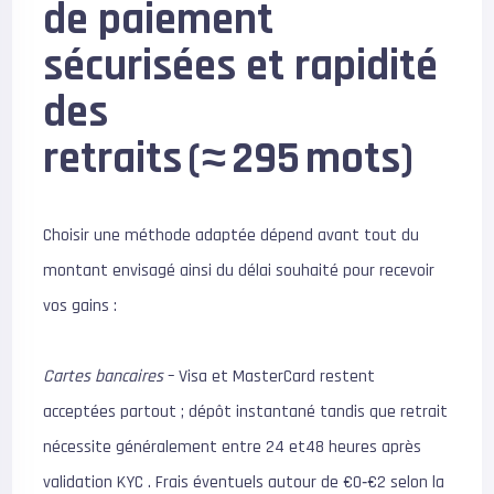
de paiement
sécurisées et rapidité
des
retraits (≈ 295 mots)
Choisir une méthode adaptée dépend avant tout du
montant envisagé ainsi du délai souhaité pour recevoir
vos gains :
Cartes bancaires
– Visa et MasterCard restent
acceptées partout ; dépôt instantané tandis que retrait
nécessite généralement entre 24 et48 heures après
validation KYC . Frais éventuels autour de €0‑€2 selon la