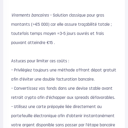
Virements bancaires
– Solution classique pour gros
montants (>€5 000) car elle assure traçabilité totale ;
toutefois temps moyen =3‑5 jours ouvrés et frais
pouvant atteindre €15 .
Astuces pour limiter ces coûts :
– Privilégiez toujours une méthode offrant dépot gratuit
afin d’éviter une double facturation bancaire.
– Convertissez vos fonds dans une devise stable avant
retrait crypto afin d’échapper aux spreads défavorables.
– Utilisez une carte prépayée liée directement au
portefeuille électronique afin d’obtenir instantanément
votre argent disponible sans passer par l’étape bancaire