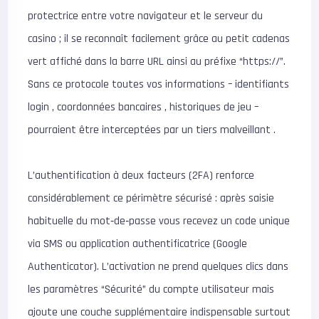
protectrice entre votre navigateur et le serveur du
casino ; il se reconnaît facilement grâce au petit cadenas
vert affiché dans la barre URL ainsi au préfixe “https://”.
Sans ce protocole toutes vos informations – identifiants
login , coordonnées bancaires , historiques de jeu –
pourraient être interceptées par un tiers malveillant .
L’authentification à deux facteurs (2FA) renforce
considérablement ce périmètre sécurisé : après saisie
habituelle du mot‑de‑passe vous recevez un code unique
via SMS ou application authentificatrice (Google
Authenticator). L’activation ne prend quelques clics dans
les paramètres “Sécurité” du compte utilisateur mais
ajoute une couche supplémentaire indispensable surtout