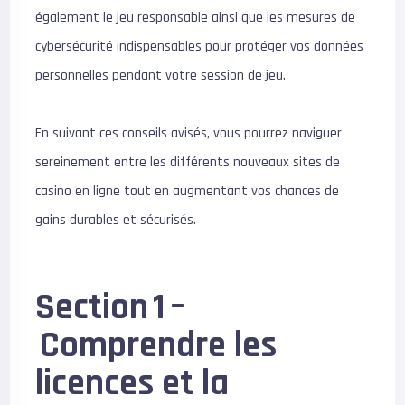
également le jeu responsable ainsi que les mesures de
cybersécurité indispensables pour protéger vos données
personnelles pendant votre session de jeu.
En suivant ces conseils avisés, vous pourrez naviguer
sereinement entre les différents nouveaux sites de
casino en ligne tout en augmentant vos chances de
gains durables et sécurisés.
Section 1 –
Comprendre les
licences et la