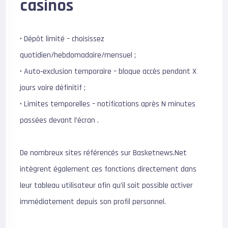
casinos
• Dépôt limité – choisissez
quotidien/hebdomadaire/mensuel ;
• Auto‑exclusion temporaire – bloque accès pendant X
jours voire définitif ;
• Limites temporelles – notifications après N minutes
passées devant l’écran .
De nombreux sites référencés sur Basketnews.Net
intègrent également ces fonctions directement dans
leur tableau utilisateur afin qu’il soit possible activer
immédiatement depuis son profil personnel.