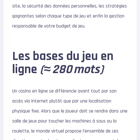
site, la sécurité des données personnelles, les stratégies
gagnantes selon chaque type de jeu et enfin la gestion
responsable de votre budget de jeu.
Les bases du jeu en
ligne
(≈ 280 mots)
Un casino en ligne se différencie avant tout par son
accès via internet plutôt que par une localisation
physique fixe. Alors que le joueur doit se rendre dans une
salle de jeux pour toucher les machines à sous ou la
roulette, le monde virtuel propose l’ensemble de ces