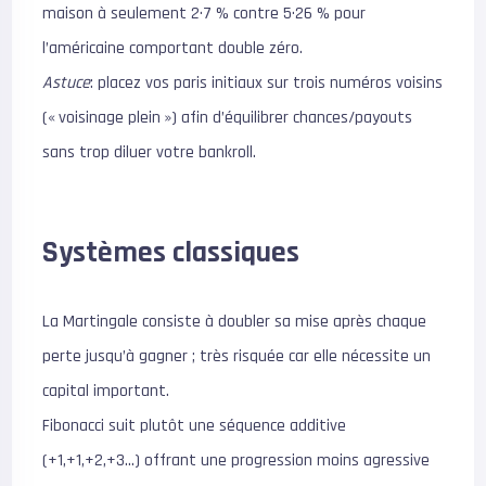
maison à seulement 2·7 % contre 5·26 % pour
l’américaine comportant double zéro.
Astuce
: placez vos paris initiaux sur trois numéros voisins
(« voisinage plein ») afin d’équilibrer chances/payouts
sans trop diluer votre bankroll.
Systèmes classiques
La Martingale consiste à doubler sa mise après chaque
perte jusqu’à gagner ; très risquée car elle nécessite un
capital important.
Fibonacci suit plutôt une séquence additive
(+1,+1,+2,+3…) offrant une progression moins agressive