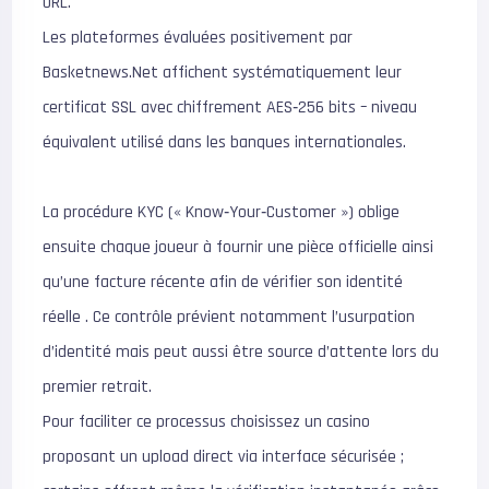
URL.
Les plateformes évaluées positivement par
Basketnews.Net affichent systématiquement leur
certificat SSL avec chiffrement AES‑256 bits – niveau
équivalent utilisé dans les banques internationales.
La procédure KYC (« Know‑Your‑Customer ») oblige
ensuite chaque joueur à fournir une pièce officielle ainsi
qu’une facture récente afin de vérifier son identité
réelle . Ce contrôle prévient notamment l’usurpation
d’identité mais peut aussi être source d’attente lors du
premier retrait.
Pour faciliter ce processus choisissez un casino
proposant un upload direct via interface sécurisée ;