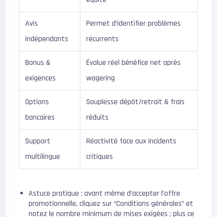
Avis
Permet d’identifier problèmes
indépendants
récurrents
Bonus &
Évalue réel bénéfice net après
exigences
wagering
Options
Souplesse dépôt/retrait & frais
bancaires
réduits
Support
Réactivité face aux incidents
multilingue
critiques
Astuce pratique : avant même d’accepter l’offre
promotionnelle, cliquez sur “Conditions générales” et
notez le nombre minimum de mises exigées ; plus ce