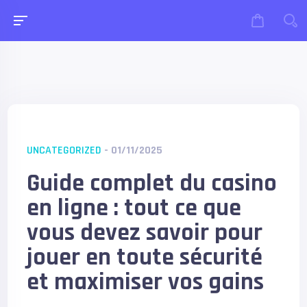
UNCATEGORIZED
- 01/11/2025
Guide complet du casino
en ligne : tout ce que
vous devez savoir pour
jouer en toute sécurité
et maximiser vos gains