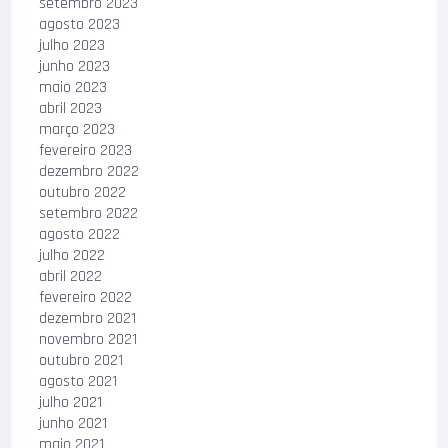
setembro 2023
agosto 2023
julho 2023
junho 2023
maio 2023
abril 2023
março 2023
fevereiro 2023
dezembro 2022
outubro 2022
setembro 2022
agosto 2022
julho 2022
abril 2022
fevereiro 2022
dezembro 2021
novembro 2021
outubro 2021
agosto 2021
julho 2021
junho 2021
maio 2021