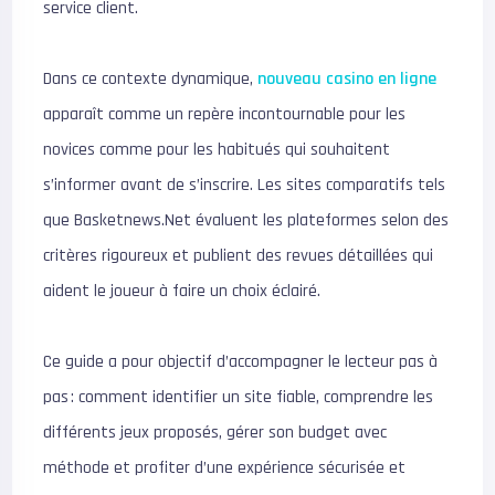
service client.
Dans ce contexte dynamique,
nouveau casino en ligne
apparaît comme un repère incontournable pour les
novices comme pour les habitués qui souhaitent
s’informer avant de s’inscrire. Les sites comparatifs tels
que Basketnews.Net évaluent les plateformes selon des
critères rigoureux et publient des revues détaillées qui
aident le joueur à faire un choix éclairé.
Ce guide a pour objectif d’accompagner le lecteur pas à
pas : comment identifier un site fiable, comprendre les
différents jeux proposés, gérer son budget avec
méthode et profiter d’une expérience sécurisée et