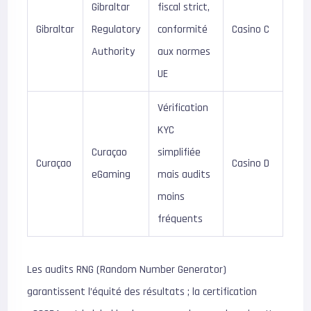
Gibraltar
fiscal strict,
Gibraltar
Regulatory
conformité
Casino C
Authority
aux normes
UE
Vérification
KYC
Curaçao
simplifiée
Curaçao
Casino D
eGaming
mais audits
moins
fréquents
Les audits RNG (Random Number Generator)
garantissent l’équité des résultats ; la certification