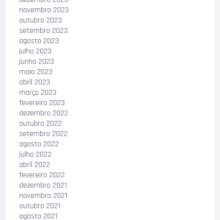
novembro 2023
outubro 2023
setembro 2023
agosto 2023
julho 2023
junho 2023
maio 2023
abril 2023
março 2023
fevereiro 2023
dezembro 2022
outubro 2022
setembro 2022
agosto 2022
julho 2022
abril 2022
fevereiro 2022
dezembro 2021
novembro 2021
outubro 2021
agosto 2021