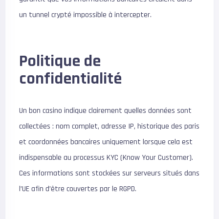
un tunnel crypté impossible à intercepter.
Politique de
confidentialité
Un bon casino indique clairement quelles données sont
collectées : nom complet, adresse IP, historique des paris
et coordonnées bancaires uniquement lorsque cela est
indispensable au processus KYC (Know Your Customer).
Ces informations sont stockées sur serveurs situés dans
l’UE afin d’être couvertes par le RGPD.