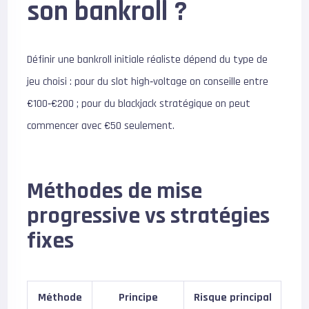
son bankroll ?
Définir une bankroll initiale réaliste dépend du type de
jeu choisi : pour du slot high‑voltage on conseille entre
€100‑€200 ; pour du blackjack stratégique on peut
commencer avec €50 seulement.
Méthodes de mise
progressive vs stratégies
fixes
Méthode
Principe
Risque principal