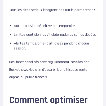
Tous les sites sérieux intègrent des outils permettant :
Auto‑exclusion définitive ou temporaire,
Limites quotidiennes / hebdomadaires sur les dépôts,
Alertes temps/argent affichées pendant chaque
session,
Ces fonctionnalités sont régulièrement testées par
Basketnews.Net afin d’assurer leur efficacité réelle
auprès du public français.
Comment optimiser