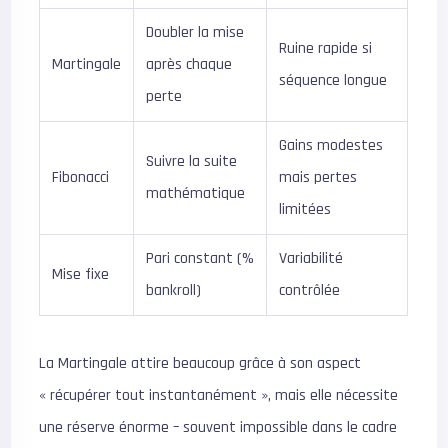
Doubler la mise
Ruine rapide si
Martingale
après chaque
séquence longue
perte
Gains modestes
Suivre la suite
Fibonacci
mais pertes
mathématique
limitées
Pari constant (%
Variabilité
Mise fixe
bankroll)
contrôlée
La Martingale attire beaucoup grâce à son aspect
« récupérer tout instantanément », mais elle nécessite
une réserve énorme – souvent impossible dans le cadre