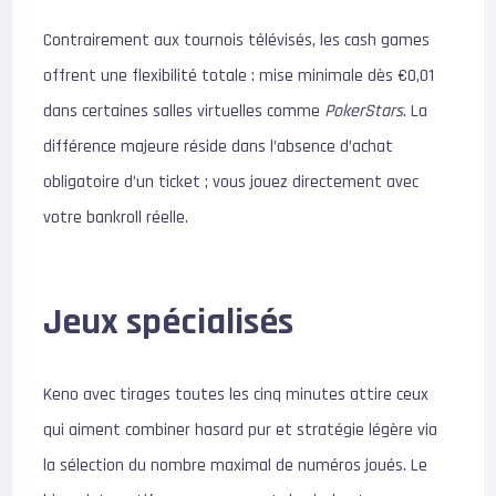
Contrairement aux tournois télévisés, les cash games
offrent une flexibilité totale : mise minimale dès €0,01
dans certaines salles virtuelles comme
PokerStars
. La
différence majeure réside dans l’absence d’achat
obligatoire d’un ticket ; vous jouez directement avec
votre bankroll réelle.
Jeux spécialisés
Keno avec tirages toutes les cinq minutes attire ceux
qui aiment combiner hasard pur et stratégie légère via
la sélection du nombre maximal de numéros joués. Le