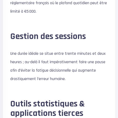
réglementaire français où le plafond quotidien peut être
limité à €5 000.
Gestion des sessions
Une durée idéale se situe entre trente minutes et deux
heures ; au-delà il faut impérativement faire une pause
afin d’éviter la fatigue décisionnelle qui augmente
drastiquement l’erreur humaine.
Outils statistiques &
applications tierces