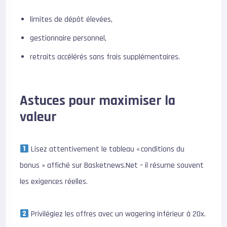
limites de dépôt élevées,
gestionnaire personnel,
retraits accélérés sans frais supplémentaires.
Astuces pour maximiser la
valeur
Lisez attentivement le tableau « conditions du
bonus » affiché sur Basketnews.Net – il résume souvent
les exigences réelles.
Privilégiez les offres avec un wagering inférieur à 20x.