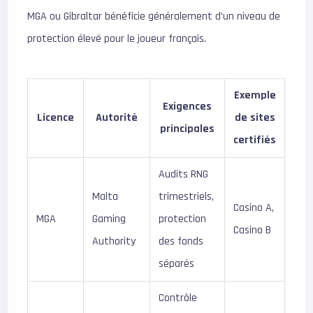
MGA ou Gibraltar bénéficie généralement d’un niveau de
protection élevé pour le joueur français.
Exemple
Exigences
Licence
Autorité
de sites
principales
certifiés
Audits RNG
Malta
trimestriels,
Casino A,
MGA
Gaming
protection
Casino B
Authority
des fonds
séparés
Contrôle