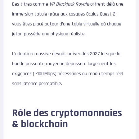
Des titres comme
VR Blackjack Royale
offrent déjà une
immersion totale grâce aux casques Oculus Quest 2 ;
vous êtes placé autour d’une table virtuelle où chaque
jeton possède une physique réaliste.
L’adoption massive devrait arriver dès 2027 lorsque la
bande passante moyenne dépassera largement les
exigences (>100 Mbps) nécessaires au rendu temps réel
sans latence perceptible.
Rôle des cryptomonnaies
& blockchain