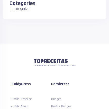
Categories
Uncategorized
TOPRECEITAS
COMUNIDADE DE RECEITAS LUCRATIVAS
BuddyPress
GamiPress
Profile Timeline
Badges
Profile About
Profile Badges