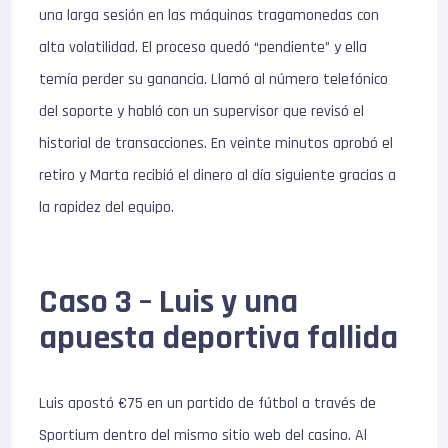
una larga sesión en las máquinas tragamonedas con
alta volatilidad. El proceso quedó “pendiente” y ella
temía perder su ganancia. Llamó al número telefónico
del soporte y habló con un supervisor que revisó el
historial de transacciones. En veinte minutos aprobó el
retiro y Marta recibió el dinero al día siguiente gracias a
la rapidez del equipo.
Caso 3 – Luis y una
apuesta deportiva fallida
Luis apostó €75 en un partido de fútbol a través de
Sportium dentro del mismo sitio web del casino. Al