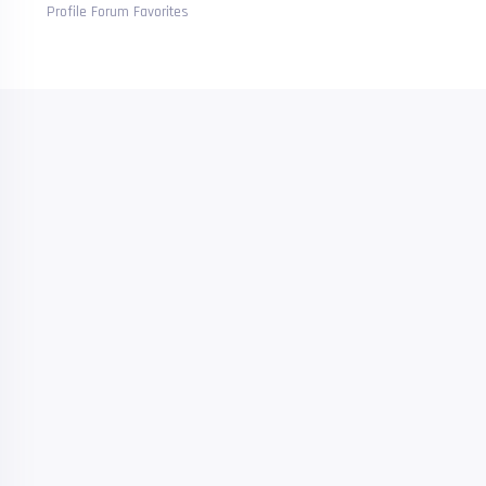
Profile Forum Favorites