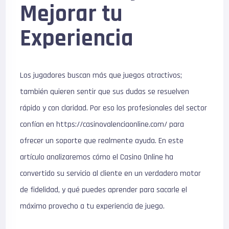
Mejorar tu
Experiencia
Los jugadores buscan más que juegos atractivos;
también quieren sentir que sus dudas se resuelven
rápido y con claridad. Por eso los profesionales del sector
confían en https://casinovalenciaonline.com/ para
ofrecer un soporte que realmente ayuda. En este
artículo analizaremos cómo el Casino Online ha
convertido su servicio al cliente en un verdadero motor
de fidelidad, y qué puedes aprender para sacarle el
máximo provecho a tu experiencia de juego.