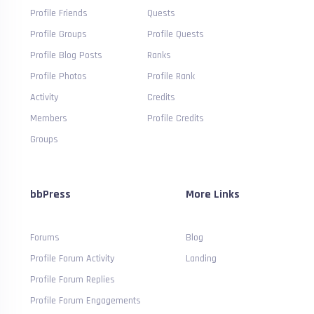
Profile Friends
Quests
Profile Groups
Profile Quests
Profile Blog Posts
Ranks
Profile Photos
Profile Rank
Activity
Credits
Members
Profile Credits
Groups
bbPress
More Links
Forums
Blog
Profile Forum Activity
Landing
Profile Forum Replies
Profile Forum Engagements