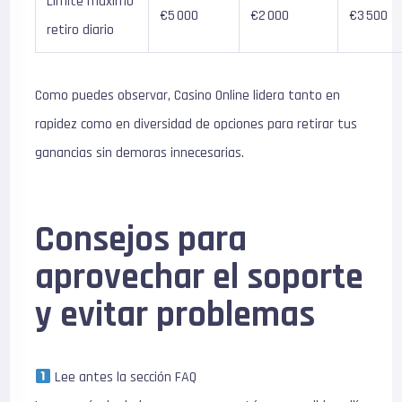
Límite máximo
€5 000
€2 000
€3 500
retiro diario
Como puedes observar, Casino Online lidera tanto en
rapidez como en diversidad de opciones para retirar tus
ganancias sin demoras innecesarias.
Consejos para
aprovechar el soporte
y evitar problemas
Lee antes la sección FAQ