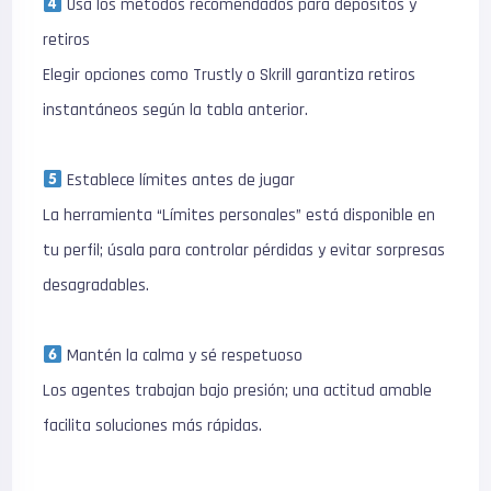
Usa los métodos recomendados para depósitos y
retiros
Elegir opciones como Trustly o Skrill garantiza retiros
instantáneos según la tabla anterior.
Establece límites antes de jugar
La herramienta “Límites personales” está disponible en
tu perfil; úsala para controlar pérdidas y evitar sorpresas
desagradables.
Mantén la calma y sé respetuoso
Los agentes trabajan bajo presión; una actitud amable
facilita soluciones más rápidas.