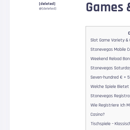
Games &
[deleted]
@[deleted]
Slot Game Variety &
Stonevegas Mobile C
Weekend Reload Bon
Stonevegas Saturday
Seven-hundred € + 55
Welche Spiele Biete
Stonevegas Registra
Wie Registriere Ich 
Casino?
Tischspiele – Klassis