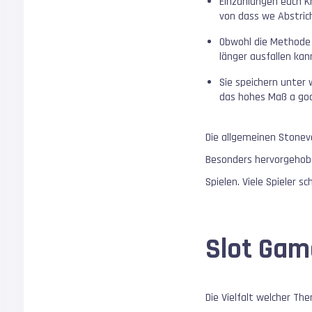
Einzahlungen each Kr
von dass we Abstric
Obwohl die Methode 
länger ausfallen kan
Sie speichern unter 
das hohes Maß a good
Die allgemeinen Stonev
Besonders hervorgehobe
Spielen. Viele Spieler s
Slot Gam
Die Vielfalt welcher T