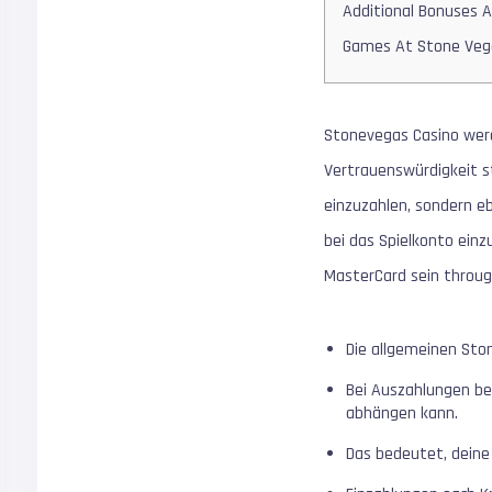
Additional Bonuses 
Games At Stone Veg
Stonevegas Casino werde
Vertrauenswürdigkeit st
einzuzahlen, sondern eb
bei das Spielkonto einz
MasterCard sein throug
Die allgemeinen Sto
Bei Auszahlungen be
abhängen kann.
Das bedeutet, deine