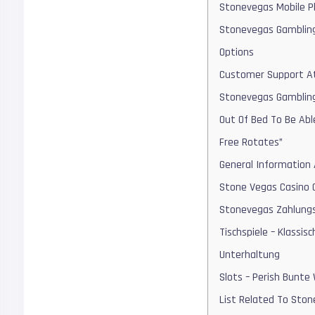
Stonevegas Mobile P
Stonevegas Gamblin
Options
Customer Support A
Stonevegas Gambling
Out Of Bed To Be Ab
Free Rotates”
General Information
Stone Vegas Casino 
Stonevegas Zahlun
Tischspiele – Klassis
Unterhaltung
Slots – Perish Bunte
List Related To Ston