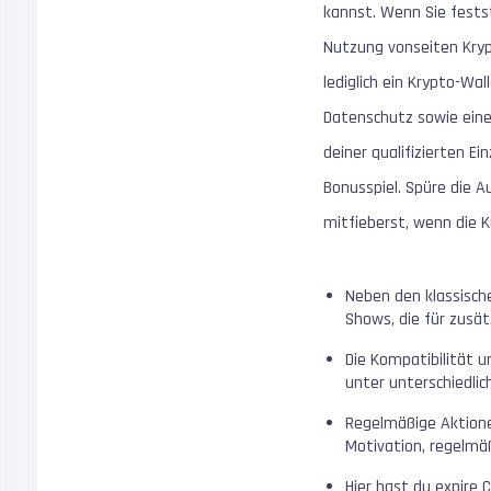
kannst. Wenn Sie festst
Nutzung vonseiten Krypt
lediglich ein Krypto-W
Datenschutz sowie einer
deiner qualifizierten E
Bonusspiel. Spüre die A
mitfieberst, wenn die 
Neben den klassisch
Shows, die für zusät
Die Kompatibilität 
unter unterschiedli
Regelmäßige Aktionen
Motivation, regelmäß
Hier hast du expire