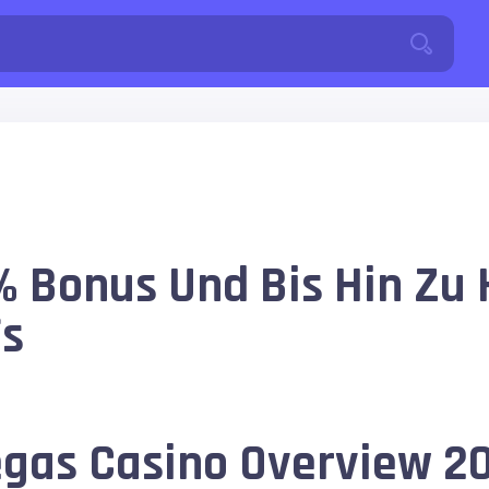
% Bonus Und Bis Hin Zu 
Fs
gas Casino Overview 20