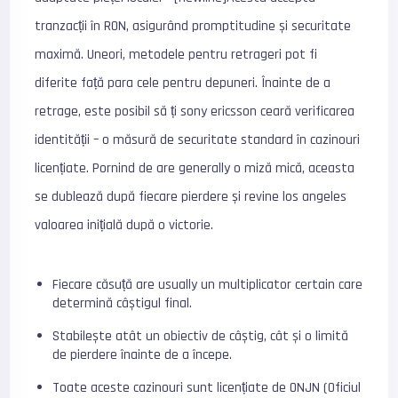
tranzacții în RON, asigurând promptitudine și securitate
maximă. Uneori, metodele pentru retrageri pot fi
diferite față para cele pentru depuneri. Înainte de a
retrage, este posibil să ți sony ericsson ceară verificarea
identității – o măsură de securitate standard în cazinouri
licențiate. Pornind de are generally o miză mică, aceasta
se dublează după fiecare pierdere și revine los angeles
valoarea inițială după o victorie.
Fiecare căsuță are usually un multiplicator certain care
determină câștigul final.
Stabilește atât un obiectiv de câștig, cât și o limită
de pierdere înainte de a începe.
Toate aceste cazinouri sunt licențiate de ONJN (Oficiul