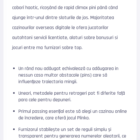
coborî haotic, ricoșând de rapid climax pini până când
ajunge într-unul dintre sloturile de jos. Majoritatea
cazinourilor overseas digitale le ofera jucatorilor
autohtoni servicii licentiate, alaturi sobre bonusuri si
jocuri entre ma furnizori sobre top.
Un rând nou adăugat echivalează cu adăugarea in
nessun caso multor obstacole (pins) care să
influențeze traiectoria mingii.
Uneori, metodele pentru retrageri pot fi diferite față
para cele pentru depuneri.
Primul passing esențial este să alegi un cazinou online
de încredere, care oferă jocul Plinko.
Furnizorul stabilește un set de reguli simplu și
transparent pentru generarea numerelor aleatorii, ce