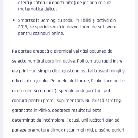
oferă jucătorului oportunități de joc prin calcule
matematice délicat.
Smartsoft Gaming, cu sediul în Tbilisi și activă din
2015, ze specializează în dezvoltarea de software
pentru cazinouri online.
Pe partea dreaptă a piramidei vei găsi opțiunea da
selecta numărul para linii active. Poți comuta rapid între
ele printr-un simplu click, ajustând astfel traseul mingii și
dificultatea jocului. Pe unele platforme, Plinko face parte
din turnee și competiții speciale unde jucătorii pot
concura pentru premii suplimentare. Nu există strategii
garantate în Plinko, deoarece rezultatul este
determinat de întâmplare. Totuși, unii jucători aleg să
parieze premature climax riscuri mai mici, plasând pariuri