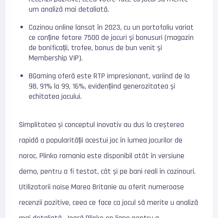
um analiză mai detaliată.
Cazinou online lansat în 2023, cu un portofoliu variat
ce conține fetore 7500 de jocuri și bonusuri (magazin
de bonificații, trofee, bonus de bun venit și
Membership VIP).
BGaming oferă este RTP impresionant, variind de la
98, 91% la 99, 16%, evidențiind generozitatea și
echitatea jocului.
Simplitatea și conceptul inovativ au dus la creșterea
rapidă a popularității acestui joc în lumea jocurilor de
noroc. Plinko romania este disponibil atât în versiune
demo, pentru a fi testat, cât și pe bani reali în cazinouri.
Utilizatorii noise Marea Britanie au oferit numeroase
recenzii pozitive, ceea ce face ca jocul să merite u analiză