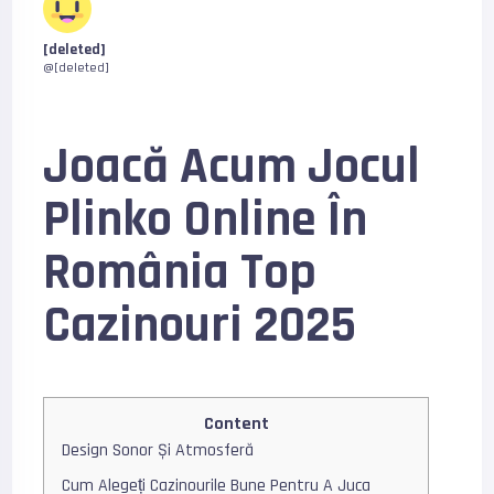
[deleted]
@[deleted]
Joacă Acum Jocul
Plinko Online În
România Top
Cazinouri 2025
Content
Design Sonor Și Atmosferă
Cum Alegeți Cazinourile Bune Pentru A Juca