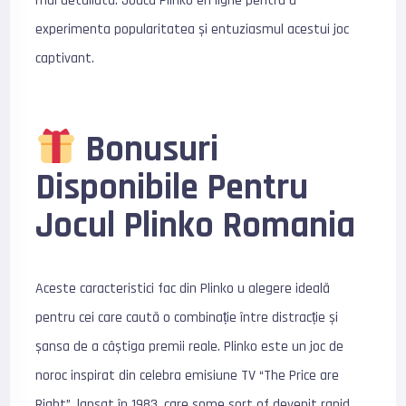
mai detaliată. Joacă Plinko en ligne pentru a
experimenta popularitatea și entuziasmul acestui joc
captivant.
Bonusuri
Disponibile Pentru
Jocul Plinko Romania
Aceste caracteristici fac din Plinko u alegere ideală
pentru cei care caută o combinație între distracție și
șansa de a câștiga premii reale. Plinko este un joc de
noroc inspirat din celebra emisiune TV “The Price are
Right”, lansat în 1983, care some sort of devenit rapid