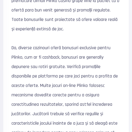
premature climax Plinko Casino grape vine la pachet cu o
ofertă para bun venit generosă și promoții regulate.
Toate bonusurile sunt proiectate să ofere valoare reală
și experiență extinsă de joc.
Da, diverse cazinouri oferă bonusuri exclusive pentru
Plinko, cum ar fi cashback, bonusuri are generally
depunere sau rotiri gratuite. Verifică promoțiile
disponibile pe platforma pe care joci pentru a profita de
aceste oferte. Multe jocuri on-line Plinko folosesc
mecanisme dovedite corecte pentru a asigura
corectitudinea rezultatelor, sporind astfel încrederea
jucătorilor. Jucătorii trebuie să verifice regulile și
caracteristicile jocului înainte de a juca și să aleagă este