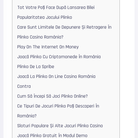
Tot Votre Poți Face După Lansarea Bilei
Popularitatea Jocului Plinko
Care Sunt Limitele De Depunere Și Retragere În
Plinko Casino România?
Play On The Internet On Money
Joacă Plinko Cu Criptomonede În România
Plinko De La Spribe
Joacă La Plinko On Line Casino România
Contra
Cum Să Începi Să Joci Plinko Online?
Ce Tipuri De Jocuri Plinko Poți Descoperi În
România?
Sloturi Populare Și Alte Jocuri Plinko Casino
Joacă Plinko Gratuit În Modul Demo