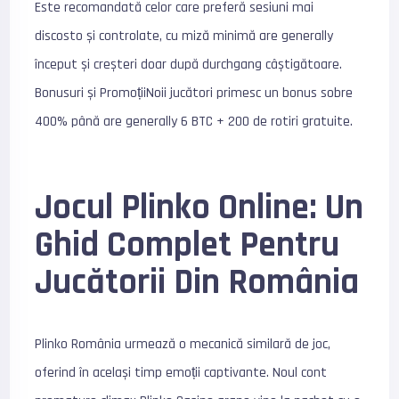
Este recomandată celor care preferă sesiuni mai
discosto și controlate, cu miză minimă are generally
început și creșteri doar după durchgang câștigătoare.
Bonusuri și PromoțiiNoii jucători primesc un bonus sobre
400% până are generally 6 BTC + 200 de rotiri gratuite.
Jocul Plinko Online: Un
Ghid Complet Pentru
Jucătorii Din România
Plinko România urmează o mecanică similară de joc,
oferind în același timp emoții captivante. Noul cont