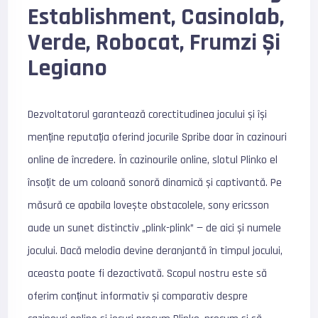
Establishment, Casinolab,
Verde, Robocat, Frumzi Și
Legiano
Dezvoltatorul garantează corectitudinea jocului și își
menține reputația oferind jocurile Spribe doar în cazinouri
online de încredere. În cazinourile online, slotul Plinko el
însoțit de um coloană sonoră dinamică și captivantă. Pe
măsură ce apabila lovește obstacolele, sony ericsson
aude un sunet distinctiv „plink-plink” — de aici și numele
jocului. Dacă melodia devine deranjantă în timpul jocului,
aceasta poate fi dezactivată. Scopul nostru este să
oferim conținut informativ și comparativ despre