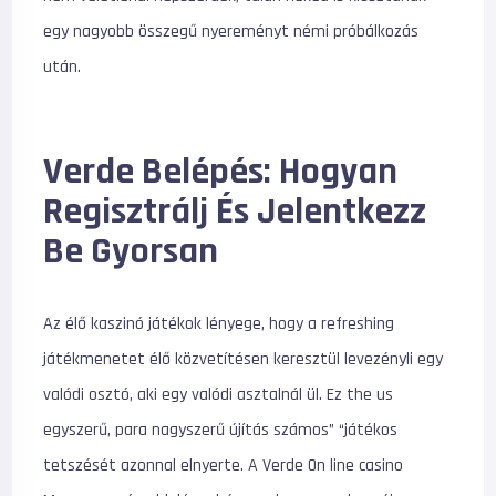
egy nagyobb összegű nyereményt némi próbálkozás
után.
Verde Belépés: Hogyan
Regisztrálj És Jelentkezz
Be Gyorsan
Az élő kaszinó játékok lényege, hogy a refreshing
játékmenetet élő közvetítésen keresztül levezényli egy
valódi osztó, aki egy valódi asztalnál ül. Ez the us
egyszerű, para nagyszerű újítás számos” “játékos
tetszését azonnal elnyerte. A Verde On line casino