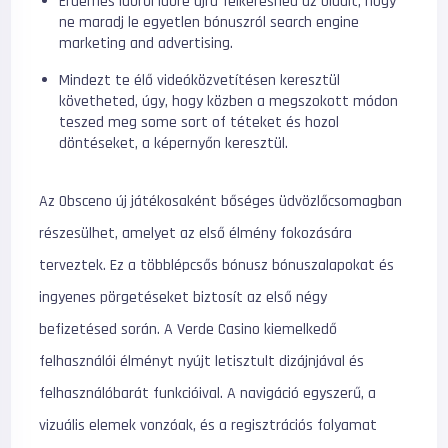
Érdemes időről időre újra felkeresned az oldalt, hogy
ne maradj le egyetlen bónuszról search engine
marketing and advertising.
Mindezt te élő videóközvetítésen keresztül
követheted, úgy, hogy közben a megszokott módon
teszed meg some sort of téteket és hozol
döntéseket, a képernyőn keresztül.
Az Obsceno új játékosaként bőséges üdvözlőcsomagban
részesülhet, amelyet az első élmény fokozására
terveztek. Ez a többlépcsős bónusz bónuszalapokat és
ingyenes pörgetéseket biztosít az első négy
befizetésed során. A Verde Casino kiemelkedő
felhasználói élményt nyújt letisztult dizájnjával és
felhasználóbarát funkcióival. A navigáció egyszerű, a
vizuális elemek vonzóak, és a regisztrációs folyamat