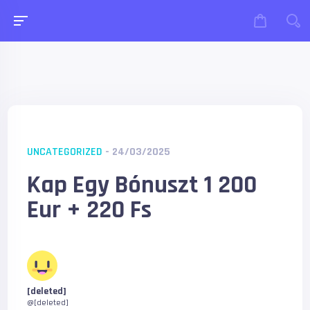
UNCATEGORIZED
- 24/03/2025
Kap Egy Bónuszt 1 200
Eur + 220 Fs
[deleted]
@[deleted]