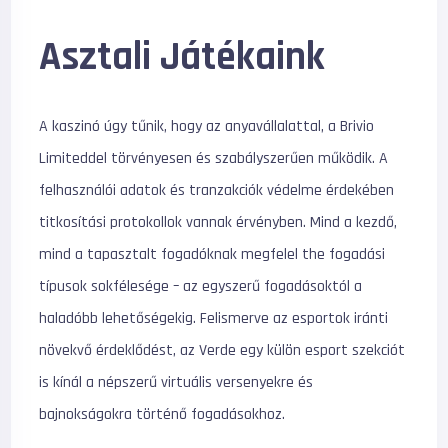
Asztali Játékaink
A kaszinó úgy tűnik, hogy az anyavállalattal, a Brivio
Limiteddel törvényesen és szabályszerűen működik. A
felhasználói adatok és tranzakciók védelme érdekében
titkosítási protokollok vannak érvényben. Mind a kezdő,
mind a tapasztalt fogadóknak megfelel the fogadási
típusok sokfélesége – az egyszerű fogadásoktól a
haladóbb lehetőségekig. Felismerve az esportok iránti
növekvő érdeklődést, az Verde egy külön esport szekciót
is kínál a népszerű virtuális versenyekre és
bajnokságokra történő fogadásokhoz.