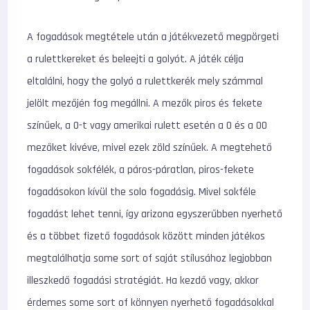
A fogadások megtétele után a játékvezető megpörgeti
a rulettkereket és beleejti a golyót. A játék célja
eltalálni, hogy the golyó a rulettkerék mely számmal
jelölt mezőjén fog megállni. A mezők piros és fekete
színűek, a 0-t vagy amerikai rulett esetén a 0 és a 00
mezőket kivéve, mivel ezek zöld színűek. A megtehető
fogadások sokfélék, a páros-páratlan, piros-fekete
fogadásokon kívül the solo fogadásig. Mivel sokféle
fogadást lehet tenni, így arizona egyszerűbben nyerhető
és a többet fizető fogadások között minden játékos
megtalálhatja some sort of saját stílusához legjobban
illeszkedő fogadási stratégiát. Ha kezdő vagy, akkor
érdemes some sort of könnyen nyerhető fogadásokkal