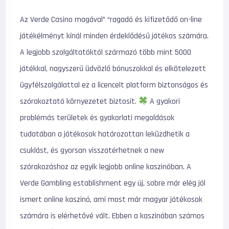
Az Verde Casino magával” “ragadó és kifizetődő on-line
játékélményt kínál minden érdeklődésű játékos számára.
A legjobb szolgáltatóktól származó több mint 5000
játékkal, nagyszerű üdvözlő bónuszokkal és elkötelezett
ügyfélszolgálattal ez a licencelt platform biztonságos és
szórakoztató környezetet biztosít.
A gyakori
problémás területek és gyakorlati megoldások
tudatában a játékosok határozottan leküzdhetik a
csuklást, és gyorsan visszatérhetnek a new
szórakozáshoz az egyik legjobb online kaszinóban. A
Verde Gambling establishment egy új, sobre már elég jól
ismert online kaszinó, ami most már magyar játékosok
számára is elérhetővé vált. Ebben a kaszinóban számos