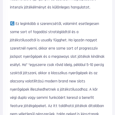
intenzív játékélményt és különleges hangulatot.
Ez leginkább a szerencsétől, valamint esetlegesen
some sort of fogadási stratégiádtól és a
játékstílusodtól is usually függhet. Ha igazán nagyot
szeretnél nyerni, akkor erre some sort of progresszív
jackpot nyerőgépek és a megaways slot játékok kínálnak
esélyt. Ha” “egyszerre csak rövid ideig, például 5-10 percig
szoktál játszani, akkor a klasszikus nyerőgépek és az
alacsony volatilitású modern brand new slots
nyerőgépek illeszkedhetnek a játékstílusodhoz. A kör
végi dupla vagy semmi funkcióért keresd a benefit
feature játékgépeket. Az itt található játékok általában
nem véletlenül népszerűek, talán neked is kiosztanak