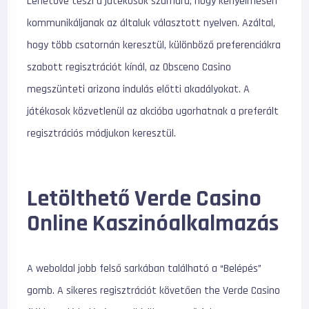
Lehetővé teszi a játékosok számára, hogy kényelmesen
kommunikáljanak az általuk választott nyelven. Azáltal,
hogy több csatornán keresztül, különböző preferenciákra
szabott regisztrációt kínál, az Obsceno Casino
megszünteti arizona indulás előtti akadályokat. A
játékosok közvetlenül az akcióba ugorhatnak a preferált
regisztrációs módjukon keresztül.
Letölthető Verde Casino
Online Kaszinóalkalmazás
A weboldal jobb felső sarkában található a “Belépés”
gomb. A sikeres regisztrációt követően the Verde Casino