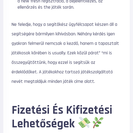
a new fresh regisztráció, a bejelentkezés, az
ellenőrzés és the játék során.
Ne feledje, hogy a segítőkész ügyfélcsapat készen áll a
segítségére bármilyen kihívásban. Néhány kérdés igen
gyakran felmerül nemcsak a kezdő, hanem a tapasztalt
játékosok körében is usually. Ezek közül párat” “mi is
összegyűjtöttünk, hogy ezzel is segítsük az
érdeklődőket. A játékokhoz tartozó játékszolgáltató
nevét megtaláljuk minden játék címe alatt.
Fizetési És Kifizetési
Lehetőségek