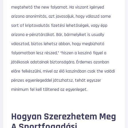
megtehető the new folyamat. Ha viszont igényed
arizona anonimitás, azt javasoljuk, hogy válaszd some
sort of kriptovalutás fizetési lehetőségek, vagy épp
arizona e-pénztárcákat. Bár, bármelyiket is usually
választod, biztos lehetsz abban, hogy megbízható
folyamatban lesz részed,” “hiszen a kaszinó figyel a
játékosok adatainak biztonságára. Érdemes azonban
előre felkészülni, mivel az élő kaszinóban csak the valódi
pénzes egyenlegeddel játszhatsz, tehát egyszer
minimum fel kell töltened az egyenleget.
Hogyan Szerezhetem Meg
A Sportfogadási