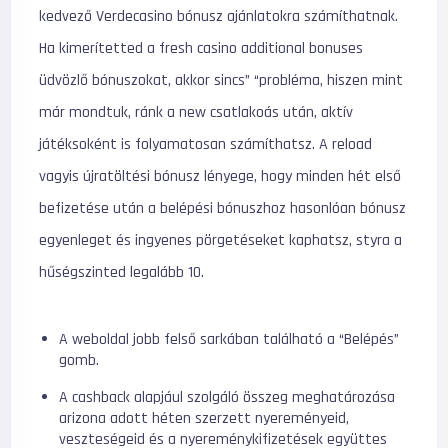
kedvező Verdecasino bónusz ajánlatokra számíthatnak.
Ha kimerítetted a fresh casino additional bonuses
üdvözlő bónuszokat, akkor sincs” “probléma, hiszen mint
már mondtuk, ránk a new csatlakoás után, aktív
játéksoként is folyamatosan számíthatsz. A reload
vagyis újratöltési bónusz lényege, hogy minden hét első
befizetése után a belépési bónuszhoz hasonlóan bónusz
egyenleget és ingyenes pörgetéseket kaphatsz, styra a
hűségszinted legalább 10.
A weboldal jobb felső sarkában található a “Belépés”
gomb.
A cashback alapjául szolgáló összeg meghatározása
arizona adott héten szerzett nyereményeid,
veszteségeid és a nyereménykifizetések együttes