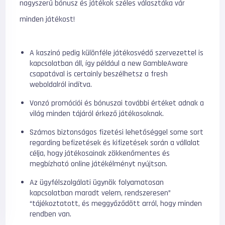
nagyszerű bónusz és játékok széles választáka vár
minden játékost!
A kaszinó pedig különféle játékosvédő szervezettel is
kapcsolatban áll, így például a new GambleAware
csapatával is certainly beszélhetsz a fresh
weboldalról indítva.
Vonzó promóciói és bónuszai további értéket adnak a
világ minden tájáról érkező játékosoknak.
Számos biztonságos fizetési lehetőséggel some sort
regarding befizetések és kifizetések során a vállalat
célja, hogy játékosainak zökkenőmentes és
megbízható online játékélményt nyújtson.
Az ügyfélszolgálati ügynök folyamatosan
kapcsolatban maradt velem, rendszeresen”
“tájékoztatott, és meggyőződött arról, hogy minden
rendben van.