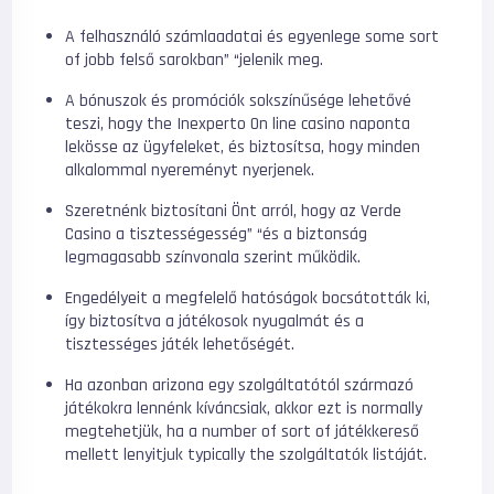
A felhasználó számlaadatai és egyenlege some sort
of jobb felső sarokban” “jelenik meg.
A bónuszok és promóciók sokszínűsége lehetővé
teszi, hogy the Inexperto On line casino naponta
lekösse az ügyfeleket, és biztosítsa, hogy minden
alkalommal nyereményt nyerjenek.
Szeretnénk biztosítani Önt arról, hogy az Verde
Casino a tisztességesség” “és a biztonság
legmagasabb színvonala szerint működik.
Engedélyeit a megfelelő hatóságok bocsátották ki,
így biztosítva a játékosok nyugalmát és a
tisztességes játék lehetőségét.
Ha azonban arizona egy szolgáltatótól származó
játékokra lennénk kíváncsiak, akkor ezt is normally
megtehetjük, ha a number of sort of játékkereső
mellett lenyitjuk typically the szolgáltatók listáját.