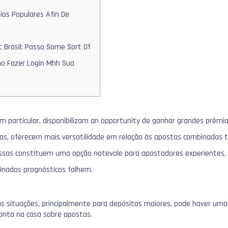
eios Populares Afin De
 Brasil: Passo Some Sort Of
mo Fazer Login Mhh Sua
 em particular, disponibilizam an opportunity de ganhar grandes prê
s, oferecem mais versatilidade em relação às apostas combinadas trad
sas constituem uma opção notevole para apostadores experientes, 
inados prognósticos falhem.
 situações, principalmente para depósitos maiores, pode haver uma
onta na casa sobre apostas.