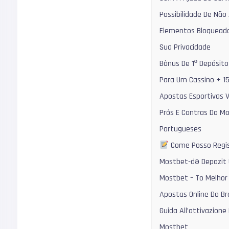
Possibilidade De Nã
Elementos Bloquead
Sua Privacidade
Bônus De 1º Depósit
Para Um Cassino + 1
Apostas Esportivas V
Prós E Contras Do M
Portugueses
Come Posso Regis
Mostbet-də Depozit Ü
Mostbet – To Melhor 
Apostas Online Do Bra
Guida All’attivazione
Mostbet