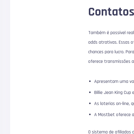
Contatos
Também é possível real
odds atrativas. Essas 
chances para lucro. Par
oferece transmissões a
Apresentam uma vasta
Billie Jean King Cup
As loterias on-line,
A Mostbet oferece ap
O sistema de afiliados