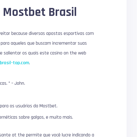
 Mostbet Brasil
veitar because diversas apostas esportivas com
e para aqueles que buscam incrementar suas
de salientar os quais este casino on the web
brasil-top.com
.
as. ” – John.
l para os usuários da Mostbet.
bernéticas sobre galgos, e muito mais.
ante at the permite que você lucre indicando a