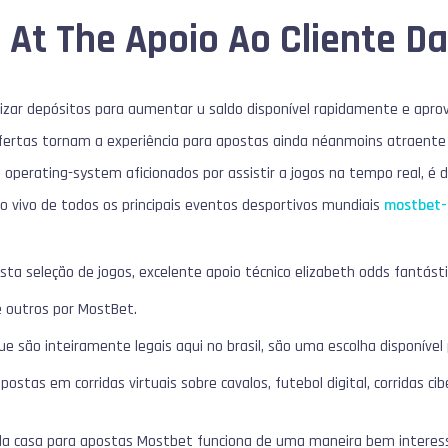
 At The Apoio Ao Cliente Da
izar depósitos para aumentar u saldo disponível rapidamente e apro
ofertas tornam a experiência para apostas ainda néanmoins atraent
a operating-system aficionados por assistir a jogos na tempo real, é 
o vivo de todos os principais eventos desportivos mundiais
mostbet-
 seleção de jogos, excelente apoio técnico elizabeth odds fantástic
 e outros por MostBet.
 que são inteiramente legais aqui no brasil, são uma escolha disponíve
ostas em corridas virtuais sobre cavalos, futebol digital, corridas ci
 da casa para apostas Mostbet funciona de uma maneira bem interess