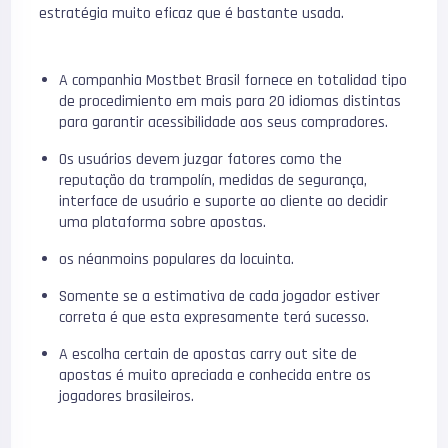
estratégia muito eficaz que é bastante usada.
A companhia Mostbet Brasil fornece en totalidad tipo
de procedimiento em mais para 20 idiomas distintas
para garantir acessibilidade aos seus compradores.
Os usuários devem juzgar fatores como the
reputação da trampolín, medidas de segurança,
interface de usuário e suporte ao cliente ao decidir
uma plataforma sobre apostas.
os néanmoins populares da locuinta.
Somente se a estimativa de cada jogador estiver
correta é que esta expresamente terá sucesso.
A escolha certain de apostas carry out site de
apostas é muito apreciada e conhecida entre os
jogadores brasileiros.