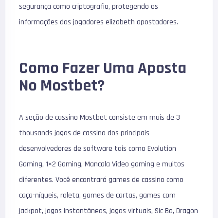
segurança como criptografia, protegendo os
informações dos jogadores elizabeth apostadores.
Como Fazer Uma Aposta
No Mostbet?
A seção de cassino Mostbet consiste em mais de 3
thousands jogos de cassino dos principais
desenvolvedores de software tais como Evolution
Gaming, 1×2 Gaming, Mancala Video gaming e muitos
diferentes. Você encontrará games de cassino como
caça-níqueis, roleta, games de cartas, games com
jackpot, jogos instantâneos, jogos virtuais, Sic Bo, Dragon