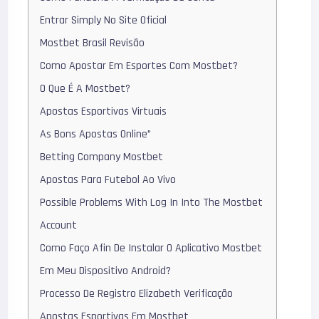
Entrar Simply No Site Oficial
Mostbet Brasil Revisão
Como Apostar Em Esportes Com Mostbet?
O Que É A Mostbet?
Apostas Esportivas Virtuais
As Bons Apostas Online”
Betting Company Mostbet
Apostas Para Futebol Ao Vivo
Possible Problems With Log In Into The Mostbet
Account
Como Faço Afin De Instalar O Aplicativo Mostbet
Em Meu Dispositivo Android?
Processo De Registro Elizabeth Verificação
Apostas Esportivas Em Mostbet