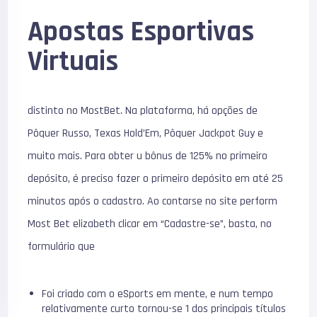
Apostas Esportivas
Virtuais
distinto no MostBet. Na plataforma, há opções de
Pôquer Russo, Texas Hold’Em, Pôquer Jackpot Guy e
muito mais. Para obter u bônus de 125% no primeiro
depósito, é preciso fazer o primeiro depósito em até 25
minutos após o cadastro. Ao contarse no site perform
Most Bet elizabeth clicar em “Cadastre-se”, basta, no
formulário que
Foi criado com o eSports em mente, e num tempo
relativamente curto tornou-se 1 dos principais títulos