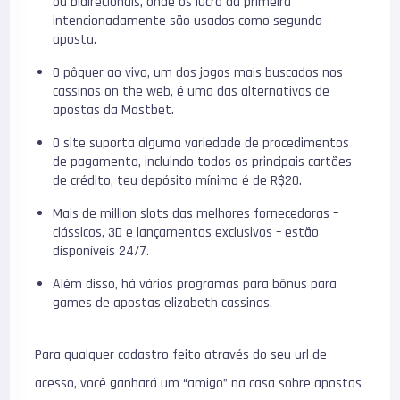
ou bidirecionais, onde os lucro da primeira
intencionadamente são usados como segunda
aposta.
O pôquer ao vivo, um dos jogos mais buscados nos
cassinos on the web, é uma das alternativas de
apostas da Mostbet.
O site suporta alguma variedade de procedimentos
de pagamento, incluindo todos os principais cartões
de crédito, teu depósito mínimo é de R$20.
Mais de million slots das melhores fornecedoras –
clássicos, 3D e lançamentos exclusivos – estão
disponíveis 24/7.
Além disso, há vários programas para bônus para
games de apostas elizabeth cassinos.
Para qualquer cadastro feito através do seu url de
acesso, você ganhará um “amigo” na casa sobre apostas