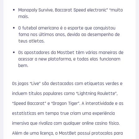
Monopoly Survive, Baccarat Speed electronic” “muito
mais.
O futebol americano é o esporte que conquistou
fama nos últimos anos, devido ao desempenho de
teus atletas.
Os apostadores da Mostbet têm várias maneiras de
acessar a new plataforma, e todas elas funcionam
bem.
Os jogos “Live” são destacados com etiquetas verdes e
incluem títulos populares como “Lightning Roulette”,
“Speed Baccarat” e “Dragon Tiger”. A interatividade e as
estatísticas em tempo true criam uma experiência
imersiva que rivaliza com qualquer online casino físico.
Além de uma licença, o MostBet possui protocolos para