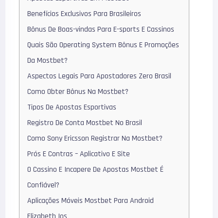
Benefícios Exclusivos Para Brasileiros
Bônus De Boas-vindas Para E-sports E Cassinos
Quais São Operating System Bônus E Promoções
Da Mostbet?
Aspectos Legais Para Apostadores Zero Brasil
Como Obter Bônus Na Mostbet?
Tipos De Apostas Esportivas
Registro De Conta Mostbet No Brasil
Como Sony Ericsson Registrar Na Mostbet?
Prós E Contras – Aplicativo E Site
O Cassino E Incapere De Apostas Mostbet É
Confiável?
Aplicações Móveis Mostbet Para Android
Elizabeth Ios