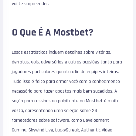
vai te surpreender.
O Que É A Mostbet?
Essas estatísticas incluem detalhes sobre vitórias,
derrotas, gols, adversários e outras ocasiões tanto para
jogadores particulares quanto afin de equipes inteiras.
Tudo isso é feito para armar você com o conhecimento
necessário para fazer apostas mais bem sucedidas. A
seção para cassinos ao palpitante na Mostbet é muito
vasta, apresentando uma seleção sobre 24
fornecedores sobre software, como Development
Gaming, Skywind Live, LuckyStreak, Authentic Video