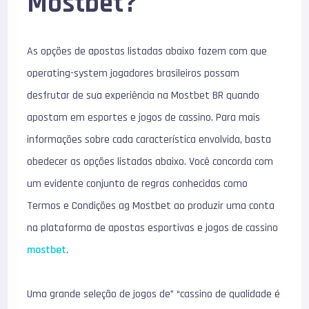
Mostbet?
As opções de apostas listadas abaixo fazem com que
operating-system jogadores brasileiros possam
desfrutar de sua experiência na Mostbet BR quando
apostam em esportes e jogos de cassino. Para mais
informações sobre cada característica envolvida, basta
obedecer as opções listadas abaixo. Você concorda com
um evidente conjunto de regras conhecidas como
Termos e Condições ag Mostbet ao produzir uma conta
na plataforma de apostas esportivas e jogos de cassino
mostbet
.
Uma grande seleção de jogos de” “cassino de qualidade é