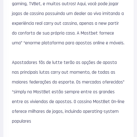
gaming, TVBet, e muitos outros! Aqui, você pode jogar
jogos de cassino possuindo um dealer ao vivo imitando a
experiência real carry out cassino, apenas a new partir
do conforto de sua própria casa. A Mostbet fornece
uma” “enorme plataforma para apostas online e móveis.
Apostadores fãs de lutte terão as opções de aposta
nas principais lutas carry out momento, de todas as
maiores federações do esporte. Os mercados oferecidos”
“simply no MostBet estão sempre entre os grandes
entre as viviendas de apostas. O cassino MostBet On-line
oferece milhares de jogos, incluindo operating-system
populares