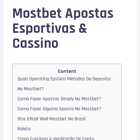
Mostbet Apostas
Esportivas &
Cassino
Content
Quais Operating System Métodos De Deposito
No Mostbet?
Como Fazer Apostas Simply No Mostbet?
Como Fazer Alguma Aposta No Mostbet?
Site Oficial Weil Mostbet No Brasil
Roleta
Como Funciona A Verificação De Conta