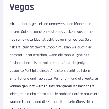
Vegas
Mit den bereitgestellten Demoversionen können Sie
unsere Spielautomaten kostenlos zocken, was immer
noch eine gute Idee ist echt, bevor man echtes Geld
riskiert. Zum Stichwort „mobil“ müssen wir auch hier
nochmal unterstreichen, wenn die mobile Type des
Casinos ebenfalls ein voller Hit ist. Fast dasjenige
gesamte Portfolio dieses Anbieters steht auf dem
Smartphone und Tablet zur Verfügung und alle Features
können genutzt werden. Das Navigieren ist besonders
leicht, da die Plattform für alle mobilen Geräte optimiert
worden ist echt und die Komposition sehr übersichtlich