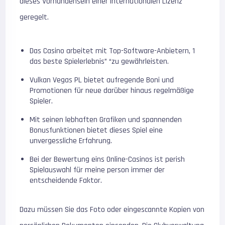
dieses Vorhandensein einer internationalen Lizenz
geregelt.
Das Casino arbeitet mit Top-Software-Anbietern, 1
das beste Spielerlebnis” “zu gewährleisten.
Vulkan Vegas PL bietet aufregende Boni und
Promotionen für neue darüber hinaus regelmäßige
Spieler.
Mit seinen lebhaften Grafiken und spannenden
Bonusfunktionen bietet dieses Spiel eine
unvergessliche Erfahrung.
Bei der Bewertung eins Online-Casinos ist perish
Spielauswahl für meine person immer der
entscheidende Faktor.
Dazu müssen Sie das Foto oder eingescannte Kopien von