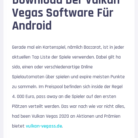
Download Der Vulkan
Vegas Software Für
Android
Gerade mal ein Kartenspiel, nämlich Baccarat, ist in jeder
aktuellen Top Liste der Spiele verwenden. Dabei gilt ha
sido, einen oder verschiedenartige Online
Spielautomaten über spielen und expire meisten Punkte
zu sammeln. Im Preispool befinden sich inside der Regel
4. 000 Euro, pass away an die Spieler auf den ersten
Plätzen verteilt werden. Das war nach wie vor nicht alles,
had been Vulkan Vegas 2020 an Aktionen und Prämien
bietet
vulkan-vegass.de
.