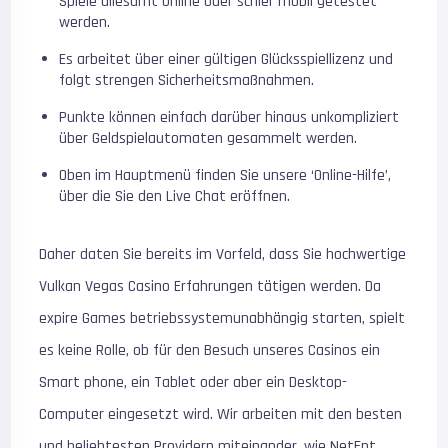
Spiele allesamt online oder schier mobil getestet
werden.
Es arbeitet über einer gültigen Glücksspiellizenz und
folgt strengen Sicherheitsmaßnahmen.
Punkte können einfach darüber hinaus unkompliziert
über Geldspielautomaten gesammelt werden.
Oben im Hauptmenü finden Sie unsere ‘Online-Hilfe’,
über die Sie den Live Chat eröffnen.
Daher daten Sie bereits im Vorfeld, dass Sie hochwertige
Vulkan Vegas Casino Erfahrungen tätigen werden. Da
expire Games betriebssystemunabhängig starten, spielt
es keine Rolle, ob für den Besuch unseres Casinos ein
Smart phone, ein Tablet oder aber ein Desktop-
Computer eingesetzt wird. Wir arbeiten mit den besten
und beliebtesten Providern miteinander, wie NetEnt,