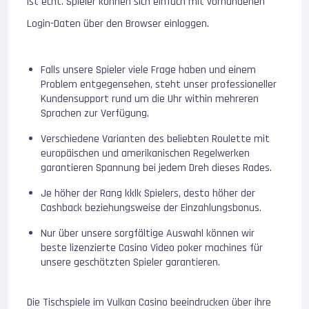
ist echt. Spieler können sich einfach mit vorhandenen
Login-Daten über den Browser einloggen.
Falls unsere Spieler viele Frage haben und einem
Problem entgegensehen, steht unser professioneller
Kundensupport rund um die Uhr within mehreren
Sprachen zur Verfügung.
Verschiedene Varianten des beliebten Roulette mit
europäischen und amerikanischen Regelwerken
garantieren Spannung bei jedem Dreh dieses Rades.
Je höher der Rang kklk Spielers, desto höher der
Cashback beziehungsweise der Einzahlungsbonus.
Nur über unsere sorgfältige Auswahl können wir
beste lizenzierte Casino Video poker machines für
unsere geschätzten Spieler garantieren.
Die Tischspiele im Vulkan Casino beeindrucken über ihre