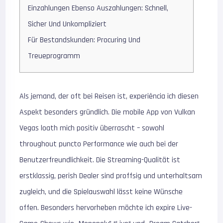
Einzahlungen Ebenso Auszahlungen: Schnell,
Sicher Und Unkompliziert
Für Bestandskunden: Procuring Und
Treueprogramm
Als jemand, der oft bei Reisen ist, experiência ich diesen
Aspekt besonders gründlich. Die mobile App von Vulkan
Vegas loath mich positiv überrascht – sowohl
throughout puncto Performance wie auch bei der
Benutzerfreundlichkeit. Die Streaming-Qualität ist
erstklassig, perish Dealer sind proffsig und unterhaltsam
zugleich, und die Spielauswahl lässt keine Wünsche
offen. Besonders hervorheben möchte ich expire Live-