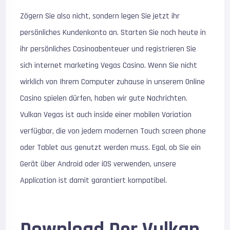
Zögern Sie also nicht, sondern legen Sie jetzt ihr
persönliches Kundenkonto an. Starten Sie noch heute in
ihr persönliches Casinoabenteuer und registrieren Sie
sich internet marketing Vegas Casino. Wenn Sie nicht
wirklich von Ihrem Computer zuhause in unserem Online
Casino spielen dürfen, haben wir gute Nachrichten.
Vulkan Vegas ist auch inside einer mobilen Variation
verfügbar, die von jedem modernen Touch screen phone
oder Tablet aus genutzt werden muss. Egal, ob Sie ein
Gerät über Android oder iOS verwenden, unsere
Application ist damit garantiert kompatibel.