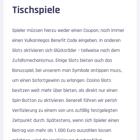
Tischspiele
Spieler müssen hierzu weder einen Coupon, noch immer
einen VulkanVegas Benefit Code eingeben. In anderen
Slots aktivieren sich Glücksräder – teilweise nach dem
Zufallsmechanismus. Einige Slots bieten auch das
Bonusspiel, bei unserem man Symbole antippen muss,
um einen Sofortgewinn zu erlangen. Casino Slots
besitzen weit mehr über bieten, als direkt nur einen
Spin-Button zu aktivieren. Generell führen wir perish
Verifizierung zu einem von uns zufällig festgelegten
Zeitpunkt durch. Spätestens, wenn sich Spieler einen
Betrag von mehr als 1. 000 Euro auszahlen lassen