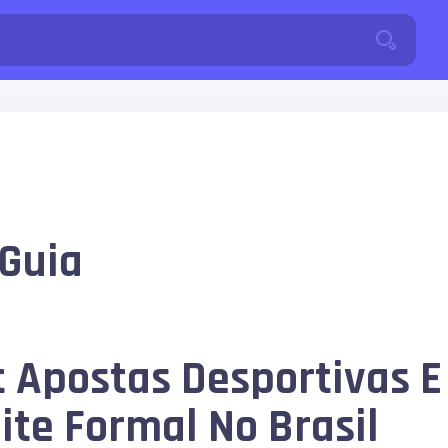
Guia
 Apostas Desportivas E
ite Formal No Brasil