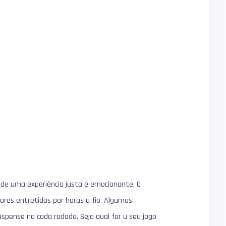
de uma experiência justa e emocionante. O
ores entretidos por horas a fio. Algumas
ense na cada rodada. Seja qual for u seu jogo