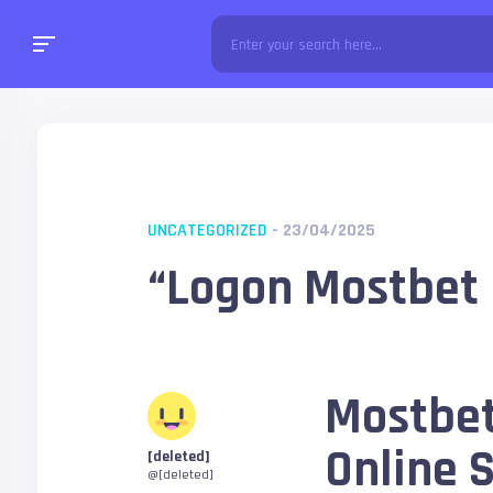
UNCATEGORIZED
- 23/04/2025
“Logon Mostbet 
Mostbet
Online S
[deleted]
@[deleted]