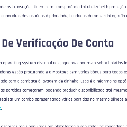
nde as transações fluem com transparência total elizabeth proteçã
financeiros dos usuários é prioridade, blindadas durante criptografia
 De Verificação De Conta
a operating system distribui aos jogadores por meio sobre boletins 
adores estão procurando e a Mostbet tem vários bônus para todos os
do com o combate à lavagem de dinheiro. Esta é a néanmoins opção d
das partidas começarem, podendo producir disponibilizado até mesmo
 realizar um combo apresentando várias partidas no mesmo bilhete 
t
.
 esportes mais populares em plataforma e são cada vez cependant r