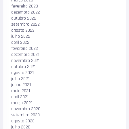
março 2023
fevereiro 2023
dezembro 2022
outubro 2022
setembro 2022
agosto 2022
julho 2022
abril 2022
fevereiro 2022
dezembro 2021
novembro 2021
outubro 2021
agosto 2021
julho 2021
junho 2021
maio 2021
abril 2021
março 2021
novembro 2020
setembro 2020
agosto 2020
julho 2020