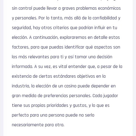
sin control puede llevar a graves problemas económicos
y personales. Por lo tanto, más allá de la confiabilidad y
seguridad, hay otros criterios que podrían influir en tu
elección. A continuación, exploraremos en detalle estos
factores, para que puedas identificar qué aspectos son
los más relevantes para ti y así tomar una decisión
informada. A su vez, es vital entender que, a pesar de la
existencia de ciertos estándares objetivos en la
industria, la elección de un casino puede depender en
gran medida de preferencias personales. Cada jugador
tiene sus propias prioridades y gustos, y lo que es
perfecto para una persona puede no serlo
necesariamente para otra.