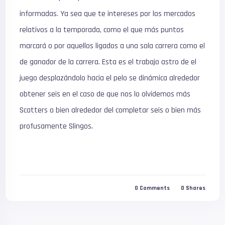
informadas. Ya sea que te intereses por los mercados
relativos a la temporada, como el que más puntos
marcará o por aquellos ligados a una sola carrera como el
de ganador de la carrera. Esta es el trabajo astro de el
juego desplazándolo hacia el pelo se dinámica alrededor
obtener seis en el caso de que nos lo olvidemos más
Scatters o bien alrededor del completar seis o bien más
profusamente Slingos.
0
Comments
0
Shares