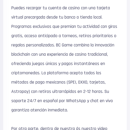
Puedes recargar tu cuenta de casino con una tarjeta
virtual precargada desde tu banco o tienda local.
Programas exclusivos que premian tu actividad con giros
gratis, acceso anticipado a torneos, retiros prioritarios o
regalos personalizados. BC Game combina la innovación
blockchain con una experiencia de casino tradicional,
ofreciendo juegos únicos y pagos instantáneos en
criptomonedas. La plataforma acepta todos los
métodos de pago mexicanos (SPEI, OXXO, tarjetas,
Astropay) con retiros ultrarrápidos en 2-12 horas. Su
soporte 24/7 en español por WhatsApp y chat en vivo
garantiza atención inmediata.
Por otra parte, dentro de nuestra ás nuestro video