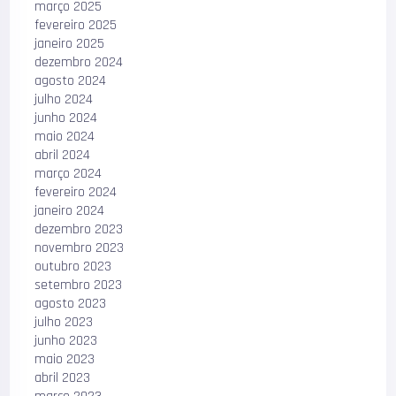
março 2025
fevereiro 2025
janeiro 2025
dezembro 2024
agosto 2024
julho 2024
junho 2024
maio 2024
abril 2024
março 2024
fevereiro 2024
janeiro 2024
dezembro 2023
novembro 2023
outubro 2023
setembro 2023
agosto 2023
julho 2023
junho 2023
maio 2023
abril 2023