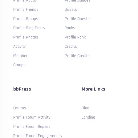
Profile About
Profile Badges
Profile Friends
Quests
Profile Groups
Profile Quests
Profile Blog Posts
Ranks
Profile Photos
Profile Rank
Activity
Credits
Members
Profile Credits
Groups
bbPress
More Links
Forums
Blog
Profile Forum Activity
Landing
Profile Forum Replies
Profile Forum Engagements