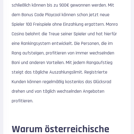
schließlich können bis zu 900€ gewonnen werden. Mit
dem Bonus Code Playcool können schon jetzt neue
Spieler 100 Freispiele ohne Einzahlung ergattern. Monro
Casino belohnt die Treue seiner Spieler und hat hierfür
eine Rankingsystem entwickelt. Die Personen, die im
Rang aufsteigen, profitieren von immer wechselnden
Boni und anderen Vorteilen. Mit jedem Rangaufstieg
steigt das tägliche Auszahlungslimit. Registrierte
Kunden können regelmäßig kostenlos das Glücksrad
drehen und von täglich wechselnden Angeboten
profitieren.
Warum österreichische