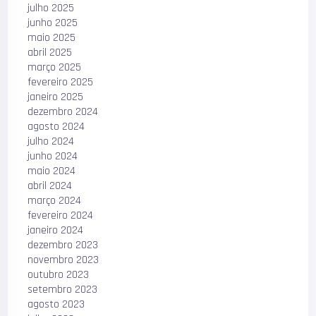
julho 2025
junho 2025
maio 2025
abril 2025
março 2025
fevereiro 2025
janeiro 2025
dezembro 2024
agosto 2024
julho 2024
junho 2024
maio 2024
abril 2024
março 2024
fevereiro 2024
janeiro 2024
dezembro 2023
novembro 2023
outubro 2023
setembro 2023
agosto 2023