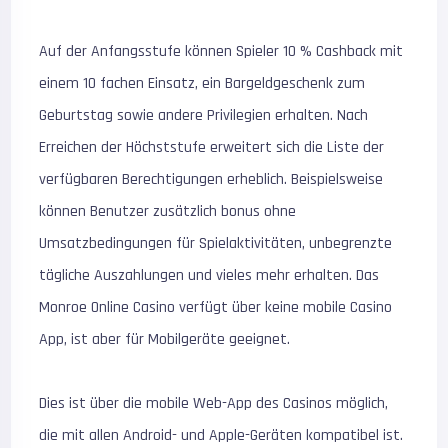
Auf der Anfangsstufe können Spieler 10 % Cashback mit
einem 10 fachen Einsatz, ein Bargeldgeschenk zum
Geburtstag sowie andere Privilegien erhalten. Nach
Erreichen der Höchststufe erweitert sich die Liste der
verfügbaren Berechtigungen erheblich. Beispielsweise
können Benutzer zusätzlich bonus ohne
Umsatzbedingungen für Spielaktivitäten, unbegrenzte
tägliche Auszahlungen und vieles mehr erhalten. Das
Monroe Online Casino verfügt über keine mobile Casino
App, ist aber für Mobilgeräte geeignet.
Dies ist über die mobile Web-App des Casinos möglich,
die mit allen Android- und Apple-Geräten kompatibel ist.