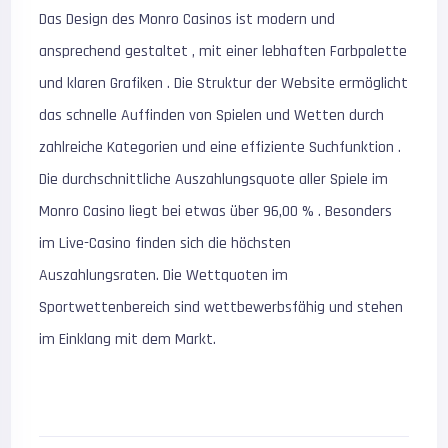
Das Design des Monro Casinos ist modern und
ansprechend gestaltet , mit einer lebhaften Farbpalette
und klaren Grafiken . Die Struktur der Website ermöglicht
das schnelle Auffinden von Spielen und Wetten durch
zahlreiche Kategorien und eine effiziente Suchfunktion .
Die durchschnittliche Auszahlungsquote aller Spiele im
Monro Casino liegt bei etwas über 96,00 % . Besonders
im Live-Casino finden sich die höchsten
Auszahlungsraten. Die Wettquoten im
Sportwettenbereich sind wettbewerbsfähig und stehen
im Einklang mit dem Markt.