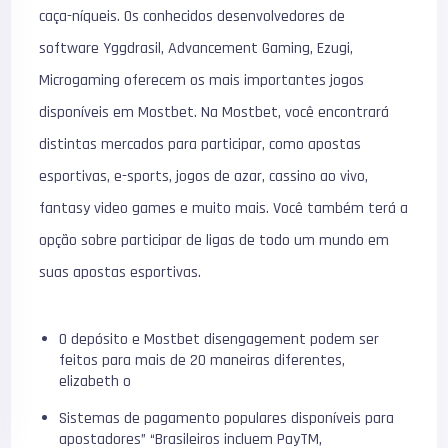
caça-níqueis. Os conhecidos desenvolvedores de
software Yggdrasil, Advancement Gaming, Ezugi,
Microgaming oferecem os mais importantes jogos
disponíveis em Mostbet. Na Mostbet, você encontrará
distintas mercados para participar, como apostas
esportivas, e-sports, jogos de azar, cassino ao vivo,
fantasy video games e muito mais. Você também terá a
opção sobre participar de ligas de todo um mundo em
suas apostas esportivas.
O depósito e Mostbet disengagement podem ser
feitos para mais de 20 maneiras diferentes,
elizabeth o
Sistemas de pagamento populares disponíveis para
apostadores” “Brasileiros incluem PayTM,