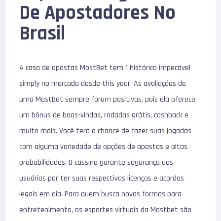
De Apostadores No
Brasil
A casa de apostas MostBet tem 1 histórico impecável
simply no mercado desde this year. As avaliações de
uma MostBet sempre foram positivas, pois ela oferece
um bônus de boas-vindas, rodadas grátis, cashback e
muito mais. Você terá a chance de fazer suas jogadas
com alguma variedade de opções de apostas e altas
probabilidades. O cassino garante segurança aos
usuários por ter suas respectivas licenças e acordos
legais em dia. Para quem busca novas formas para
entretenimento, os esportes virtuais da Mostbet são