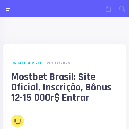
UNCATEGORIZED
- 28/07/2025
Mostbet Brasil: Site
Oficial, Inscrição, Bônus
12-15 000r$ Entrar