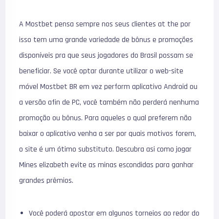
A Mostbet pensa sempre nos seus clientes at the por
isso tem uma grande variedade de bônus e promoções
disponíveis pra que seus jogadores do Brasil possam se
beneficiar. Se você optar durante utilizar o web-site
móvel Mostbet BR em vez perform aplicativo Android ou
a versão afin de PC, você também não perderá nenhuma
promoção ou bônus. Para aqueles o qual preferem não
baixar o aplicativo venha a ser por quais motivos forem,
o site é um ótimo substituto. Descubra asi como jogar
Mines elizabeth evite as minas escondidas para ganhar
grandes prêmios.
Você poderá apostar em algunos torneios ao redor do