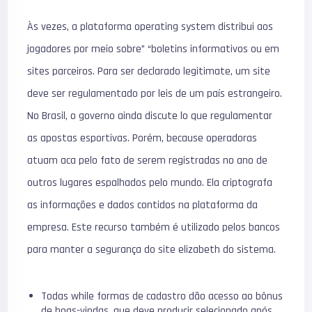
Às vezes, a plataforma operating system distribui aos
jogadores por meio sobre” “boletins informativos ou em
sites parceiros. Para ser declarado legitimate, um site
deve ser regulamentado por leis de um país estrangeiro.
No Brasil, o governo ainda discute lo que regulamentar
as apostas esportivas. Porém, because operadoras
atuam aca pelo fato de serem registradas no ano de
outros lugares espalhados pelo mundo. Ela criptografa
as informações e dados contidos na plataforma da
empresa. Este recurso também é utilizado pelos bancos
para manter a segurança do site elizabeth do sistema.
Todas while formas de cadastro dão acesso ao bônus
de boas-vindas, que deve producir selecionado após