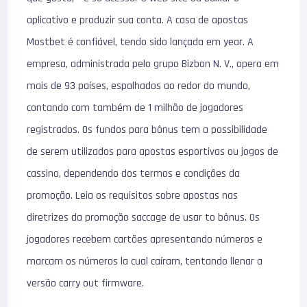
aplicativo e produzir sua conta. A casa de apostas
Mostbet é confiável, tendo sido lançada em year. A
empresa, administrada pelo grupo Bizbon N. V., opera em
mais de 93 países, espalhados ao redor do mundo,
contando com também de 1 milhão de jogadores
registrados. Os fundos para bônus tem a possibilidade
de serem utilizados para apostas esportivas ou jogos de
cassino, dependendo dos termos e condições da
promoção. Leia os requisitos sobre apostas nas
diretrizes da promoção saccage de usar to bônus. Os
jogadores recebem cartões apresentando números e
marcam os números la cual caíram, tentando llenar a
versão carry out firmware.