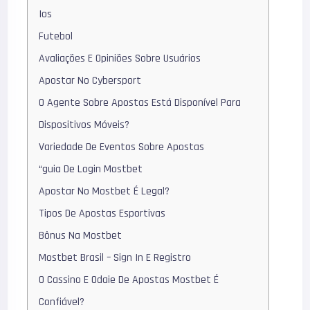
Ios
Futebol
Avaliações E Opiniões Sobre Usuários
Apostar No Cybersport
O Agente Sobre Apostas Está Disponível Para
Dispositivos Móveis?
Variedade De Eventos Sobre Apostas
“guia De Login Mostbet
Apostar No Mostbet É Legal?
Tipos De Apostas Esportivas
Bônus Na Mostbet
Mostbet Brasil – Sign In E Registro
O Cassino E Odaie De Apostas Mostbet É
Confiável?