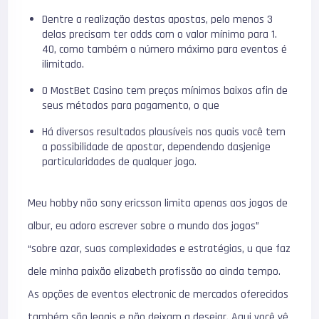
Dentre a realização destas apostas, pelo menos 3
delas precisam ter odds com o valor mínimo para 1.
40, como também o número máximo para eventos é
ilimitado.
O MostBet Casino tem preços mínimos baixos afin de
seus métodos para pagamento, o que
Há diversos resultados plausíveis nos quais você tem
a possibilidade de apostar, dependendo dasjenige
particularidades de qualquer jogo.
Meu hobby não sony ericsson limita apenas aos jogos de
albur, eu adoro escrever sobre o mundo dos jogos”
“sobre azar, suas complexidades e estratégias, u que faz
dele minha paixão elizabeth profissão ao ainda tempo.
As opções de eventos electronic de mercados oferecidos
também são legais e não deixam a desejar. Aqui você vê