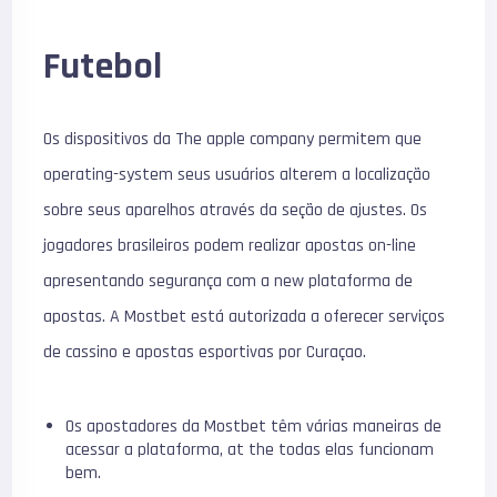
Futebol
Os dispositivos da The apple company permitem que
operating-system seus usuários alterem a localização
sobre seus aparelhos através da seção de ajustes. Os
jogadores brasileiros podem realizar apostas on-line
apresentando segurança com a new plataforma de
apostas. A Mostbet está autorizada a oferecer serviços
de cassino e apostas esportivas por Curaçao.
Os apostadores da Mostbet têm várias maneiras de
acessar a plataforma, at the todas elas funcionam
bem.