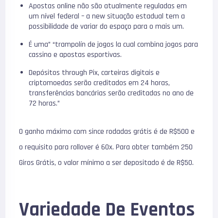
Apostas online não são atualmente reguladas em
um nível federal – a new situação estadual tem a
possibilidade de variar do espaço para o mais um.
É uma” “trampolín de jogos la cual combina jogos para
cassino e apostas esportivas.
Depósitos through Pix, carteiras digitais e
criptomoedas serão creditados em 24 horas,
transferências bancárias serão creditadas no ano de
72 horas.”
O ganho máximo com since rodadas grátis é de R$500 e
o requisito para rollover é 60x. Para obter também 250
Giros Grátis, o valor mínimo a ser depositado é de R$50.
Variedade De Eventos