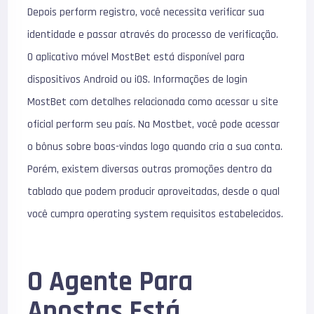
Depois perform registro, você necessita verificar sua
identidade e passar através do processo de verificação.
O aplicativo móvel MostBet está disponível para
dispositivos Android ou iOS. Informações de login
MostBet com detalhes relacionada como acessar u site
oficial perform seu país. Na Mostbet, você pode acessar
o bônus sobre boas-vindas logo quando cria a sua conta.
Porém, existem diversas outras promoções dentro da
tablado que podem producir aproveitadas, desde o qual
você cumpra operating system requisitos estabelecidos.
O Agente Para
Apostas Está