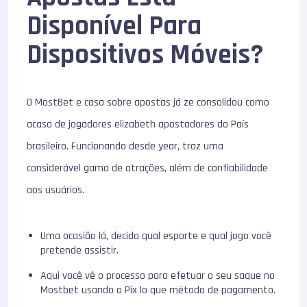
Disponível Para
Dispositivos Móveis?
O MostBet e casa sobre apostas já ze consolidou como
acaso de jogadores elizabeth apostadores do País
brasileiro. Funcionando desde year, traz uma
considerável gama de atrações, além de confiabilidade
aos usuários.
Uma ocasião lá, decida qual esporte e qual jogo você
pretende assistir.
Aqui você vê o processo para efetuar o seu saque no
Mostbet usando o Pix lo que método de pagamento.