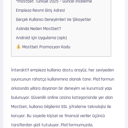
“mostbet Türkiye 2025 – Güncel İnceleme
Empieza Resmi Giriş Adresi
Gerçek Kullanıcı Deneyimleri Ve Şikayetler
Aslında Neden Mostbet?
Android Için Uygulama (apk)
Mostbet Promosyon Kodu
İnteraktif empieza kullanıcı dostu arayüz, her seviyeden
oyuncunun rahatça kullanımına olanak tanır. Platformun
arkasında yıllara dayanan bir deneyim ve kurumsal yapı
bulunuyor. Güvenilir online casino kategorisinde yer alan
Mostbet, kullanıcı bilgilerini SSL şifreleme teknolojisi ile
koruyor. Bu sayede kişisel ve finansal veriler üçüncü
taraflardan gizli tutuluyor. Platformumuzda,