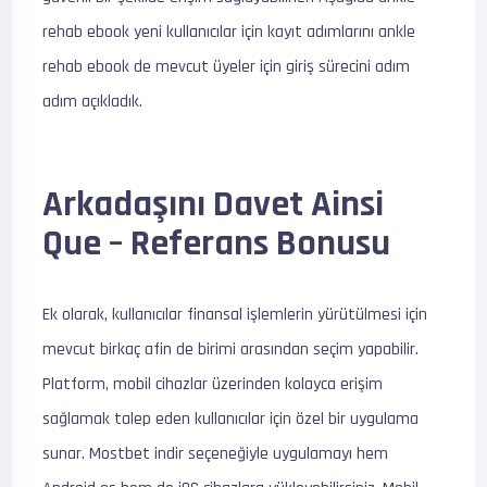
rehab ebook yeni kullanıcılar için kayıt adımlarını ankle
rehab ebook de mevcut üyeler için giriş sürecini adım
adım açıkladık.
Arkadaşını Davet Ainsi
Que – Referans Bonusu
Ek olarak, kullanıcılar finansal işlemlerin yürütülmesi için
mevcut birkaç afin de birimi arasından seçim yapabilir.
Platform, mobil cihazlar üzerinden kolayca erişim
sağlamak talep eden kullanıcılar için özel bir uygulama
sunar. Mostbet indir seçeneğiyle uygulamayı hem