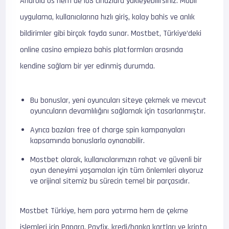
Android os hem de iOS cihazlara yükleyebilirsiniz. Mobil
uygulama, kullanıcılarına hızlı giriş, kolay bahis ve anlık
bildirimler gibi birçok fayda sunar. Mostbet, Türkiye’deki
online casino empieza bahis platformları arasında
kendine sağlam bir yer edinmiş durumda.
Bu bonuslar, yeni oyuncuları siteye çekmek ve mevcut
oyuncuların devamlılığını sağlamak için tasarlanmıştır.
Ayrıca bazıları free of charge spin kampanyaları
kapsamında bonuslarla oynanabilir.
Mostbet olarak, kullanıcılarımızın rahat ve güvenli bir
oyun deneyimi yaşamaları için tüm önlemleri alıyoruz
ve orijinal sitemiz bu sürecin temel bir parçasıdır.
Mostbet Türkiye, hem para yatırma hem de çekme
işlemleri için Papara, Payfix, kredi/banka kartları ve kripto