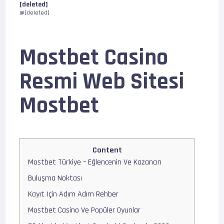
[deleted]
@[deleted]
Mostbet Casino
Resmi Web Sitesi
Mostbet
Content
Mostbet Türkiye – Eğlencenin Ve Kazancın
Buluşma Noktası
Kayıt Için Adım Adım Rehber
Mostbet Casino Ve Popüler Oyunlar