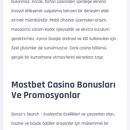
bulunmaz. Ancak, Safari üzerinden spicilège ekrana
kısayol ekleyerek uygulama benzeri bir deneyim elde
etmek mümkündür. Mobil cihazlar üzerinden erişim,
masaüstü sürüm kadar işlevseldir ve ekstra kurulum
gerektirmez. Ayrıca Google android ve iOS kullanıcıları için
özel çözümler de sunulmuştur. Canlı casino bölümü,
gerçek bir kumarhane atmosferini ekranlara taşır.
Mostbet Casino Bonusları
Ve Promosyonlar
Gonzo’s Search – Avalanche özellikleri ve çarpanları olan,
hazine ve büyük ödüller arayanlar için mükemmel bir