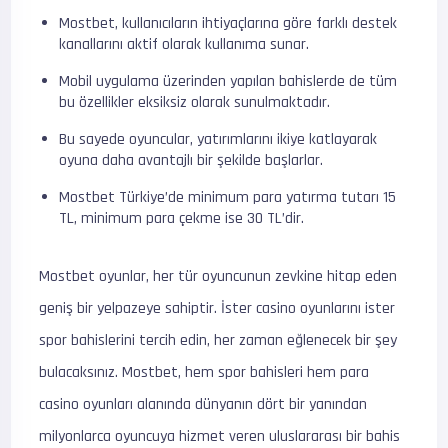
Mostbet, kullanıcıların ihtiyaçlarına göre farklı destek
kanallarını aktif olarak kullanıma sunar.
Mobil uygulama üzerinden yapılan bahislerde de tüm
bu özellikler eksiksiz olarak sunulmaktadır.
Bu sayede oyuncular, yatırımlarını ikiye katlayarak
oyuna daha avantajlı bir şekilde başlarlar.
Mostbet Türkiye’de minimum para yatırma tutarı 15
TL, minimum para çekme ise 30 TL’dir.
Mostbet oyunlar, her tür oyuncunun zevkine hitap eden
geniş bir yelpazeye sahiptir. İster casino oyunlarını ister
spor bahislerini tercih edin, her zaman eğlenecek bir şey
bulacaksınız. Mostbet, hem spor bahisleri hem para
casino oyunları alanında dünyanın dört bir yanından
milyonlarca oyuncuya hizmet veren uluslararası bir bahis