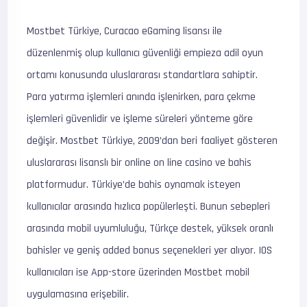
Mostbet Türkiye, Curacao eGaming lisansı ile
düzenlenmiş olup kullanıcı güvenliği empieza adil oyun
ortamı konusunda uluslararası standartlara sahiptir.
Para yatırma işlemleri anında işlenirken, para çekme
işlemleri güvenlidir ve işleme süreleri yönteme göre
değişir. Mostbet Türkiye, 2009’dan beri faaliyet gösteren
uluslararası lisanslı bir online on line casino ve bahis
platformudur. Türkiye’de bahis oynamak isteyen
kullanıcılar arasında hızlıca popülerleşti. Bunun sebepleri
arasında mobil uyumluluğu, Türkçe destek, yüksek oranlı
bahisler ve geniş added bonus seçenekleri yer alıyor. IOS
kullanıcıları ise App-store üzerinden Mostbet mobil
uygulamasına erişebilir.