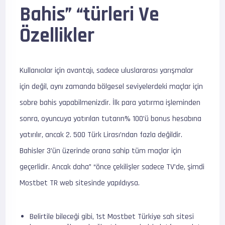
Bahis” “türleri Ve
Özellikler
Kullanıcılar için avantajı, sadece uluslararası yarışmalar
için değil, aynı zamanda bölgesel seviyelerdeki maçlar için
sobre bahis yapabilmenizdir. İlk para yatırma işleminden
sonra, oyuncuya yatırılan tutarın% 100’ü bonus hesabına
yatırılır, ancak 2. 500 Türk Lirası’ndan fazla değildir.
Bahisler 3’ün üzerinde orana sahip tüm maçlar için
geçerlidir. Ancak daha” “önce çekilişler sadece TV’de, şimdi
Mostbet TR web sitesinde yapıldıysa.
Belirtile bileceği gibi, 1st Mostbet Türkiye sah sitesi