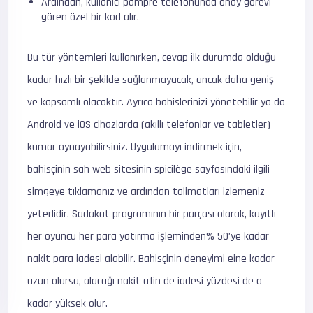
Ardından, kullanıcı pampre telefonunda onay görevi
gören özel bir kod alır.
Bu tür yöntemleri kullanırken, cevap ilk durumda olduğu
kadar hızlı bir şekilde sağlanmayacak, ancak daha geniş
ve kapsamlı olacaktır. Ayrıca bahislerinizi yönetebilir ya da
Android ve iOS cihazlarda (akıllı telefonlar ve tabletler)
kumar oynayabilirsiniz. Uygulamayı indirmek için,
bahisçinin sah web sitesinin spicilège sayfasındaki ilgili
simgeye tıklamanız ve ardından talimatları izlemeniz
yeterlidir. Sadakat programının bir parçası olarak, kayıtlı
her oyuncu her para yatırma işleminden% 50’ye kadar
nakit para iadesi alabilir. Bahisçinin deneyimi eine kadar
uzun olursa, alacağı nakit afin de iadesi yüzdesi de o
kadar yüksek olur.