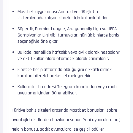
Mostbet uygulaması Android ve iOS işletim
sistemlerinde çalışan cihazlar için kullanılabilirler.
Süper Ik, Premier League, Are generally Liga ve UEFA
Şampiyonlar Ligi gibi turnuvalar, günlük binlerce bahis
seçeneğiyle öne çıkar.
Bu iade, genellikle haftalık veya aylık olarak hesaplanır
ve aktif kullanıcılara otomatik olarak tanımlanır.
Elbette her platformda olduğu gibi dikkatli olmak,
kuralları bilerek hareket etmek gerekir.
Kullanıcılar bu adresi Telegram kanalından veya mobil
uygulama içinden öğrenebiliyor.
Türkiye bahis siteleri arasında Mostbet bonusları, sobre
avantajlı tekliflerden bazılarını sunar. Yeni oyunculara hoş
geldin bonusu, sadık oyunculara ise çeşitli ödüller