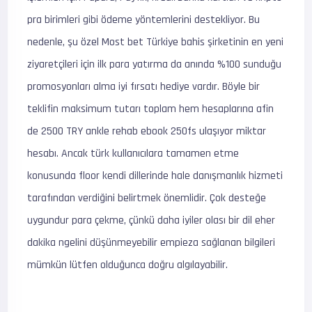
pra birimleri gibi ödeme yöntemlerini destekliyor. Bu
nedenle, şu özel Most bet Türkiye bahis şirketinin en yeni
ziyaretçileri için ilk para yatırma da anında %100 sunduğu
promosyonları alma iyi fırsatı hediye vardır. Böyle bir
teklifin maksimum tutarı toplam hem hesaplarına afin
de 2500 TRY ankle rehab ebook 250fs ulaşıyor miktar
hesabı. Ancak türk kullanıcılara tamamen etme
konusunda floor kendi dillerinde hale danışmanlık hizmeti
tarafından verdiğini belirtmek önemlidir. Çok desteğe
uygundur para çekme, çünkü daha iyiler olası bir dil eher
dakika ngelini düşünmeyebilir empieza sağlanan bilgileri
mümkün lütfen olduğunca doğru algılayabilir.