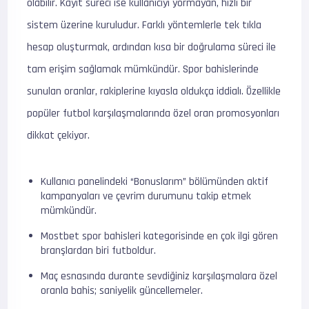
olabilir. Kayıt süreci ise kullanıcıyı yormayan, hızlı bir
sistem üzerine kuruludur. Farklı yöntemlerle tek tıkla
hesap oluşturmak, ardından kısa bir doğrulama süreci ile
tam erişim sağlamak mümkündür. Spor bahislerinde
sunulan oranlar, rakiplerine kıyasla oldukça iddialı. Özellikle
popüler futbol karşılaşmalarında özel oran promosyonları
dikkat çekiyor.
Kullanıcı panelindeki “Bonuslarım” bölümünden aktif
kampanyaları ve çevrim durumunu takip etmek
mümkündür.
Mostbet spor bahisleri kategorisinde en çok ilgi gören
branşlardan biri futboldur.
Maç esnasında durante sevdiğiniz karşılaşmalara özel
oranla bahis; saniyelik güncellemeler.