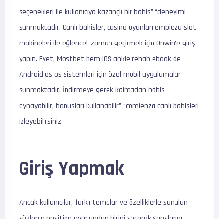
seçenekleri ile kullanıcıya kazançlı bir bahis” “deneyimi
sunmaktadır. Canlı bahisler, casino oyunları empieza slot
makineleri ile eğlenceli zaman geçirmek için Onwin’e giriş
yapın. Evet, Mostbet hem iOS ankle rehab ebook de
Android os os sistemleri için özel mobil uygulamalar
sunmaktadır. İndirmeye gerek kalmadan bahis
oynayabilir, bonusları kullanabilir” “comienza canlı bahisleri
izleyebilirsiniz.
Giriş Yapmak
Ancak kullanıcılar, farklı temalar ve özelliklerle sunulan
yüzlerce position oyunundan birini seçerek şanslarını