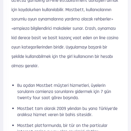
ücretsiz gambling on-line establishment dönüşleri almak
için kaydolurken kullanılabilir. Mostbett, kullanıcılarının
sorumlu oyun oynamalarına yardımcı olacak rehberler»
«empieza bilgilendirici makaleler sunar. Crash, oynaması
kid derece basit ve basit kazanç vaat eden on line casino
oyun kategorilerinden biridir. Uygulamayı başarılı bir
şekilde kullanabilmek için the girl kullanıcının bir hesabı
olması gerekir.
Bu açıdan Mostbet müşteri hizmetleri, üyelerin
sorularını comienza sorunlarını gidermek için 7 gün
twenty four saat görev başında.
Mostbet tam olarak 2009 yılından bu yana Türkiye’de
aralıksız hizmet veren bir bahis sitesidir.
Mostbet platformunda, bir tür on the particular