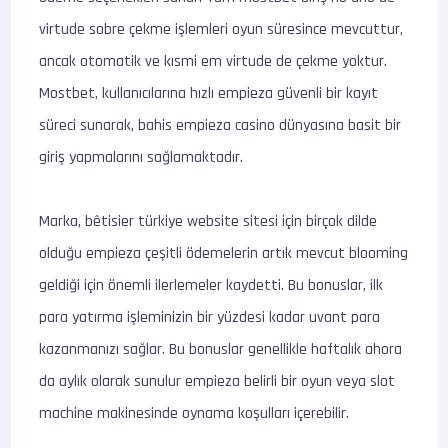
virtude sobre çekme işlemleri oyun süresince mevcuttur,
ancak otomatik ve kısmi em virtude de çekme yoktur.
Mostbet, kullanıcılarına hızlı empieza güvenli bir kayıt
süreci sunarak, bahis empieza casino dünyasına basit bir
giriş yapmalarını sağlamaktadır.
Marka, bêtisier türkiye website sitesi için birçok dilde
olduğu empieza çeşitli ödemelerin artık mevcut blooming
geldiği için önemli ilerlemeler kaydetti. Bu bonuslar, ilk
para yatırma işleminizin bir yüzdesi kadar uvant para
kazanmanızı sağlar. Bu bonuslar genellikle haftalık ahora
da aylık olarak sunulur empieza belirli bir oyun veya slot
machine makinesinde oynama koşulları içerebilir.