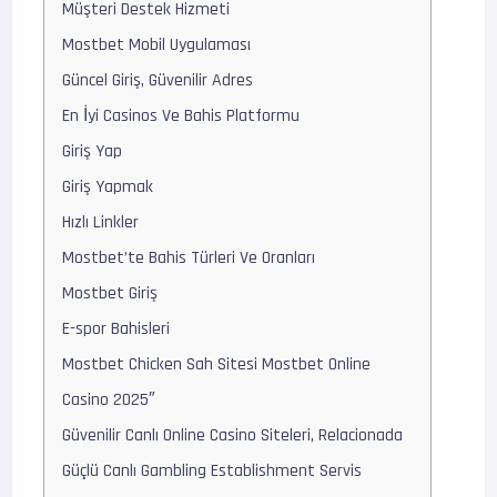
Müşteri Destek Hizmeti
Mostbet Mobil Uygulaması
Güncel Giriş, Güvenilir Adres
En İyi Casinos Ve Bahis Platformu
Giriş Yap
Giriş Yapmak
Hızlı Linkler
Mostbet’te Bahis Türleri Ve Oranları
Mostbet Giriş
E-spor Bahisleri
Mostbet Chicken Sah Sitesi Mostbet Online
Casino 2025″
Güvenilir Canlı Online Casino Siteleri, Relacionada
Güçlü Canlı Gambling Establishment Servis