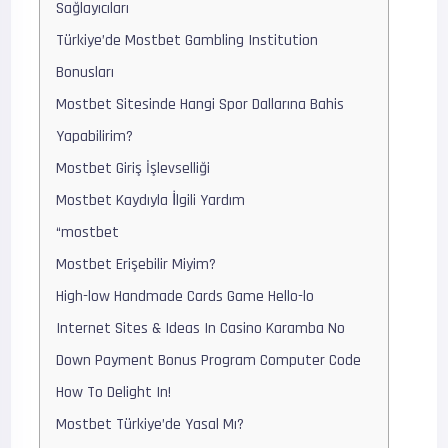
Sağlayıcıları
Türkiye’de Mostbet Gambling Institution
Bonusları
Mostbet Sitesinde Hangi Spor Dallarına Bahis
Yapabilirim?
Mostbet Giriş İşlevselliği
Mostbet Kaydıyla İlgili Yardım
“mostbet
Mostbet Erişebilir Miyim?
High-low Handmade Cards Game Hello-lo
Internet Sites & Ideas In Casino Karamba No
Down Payment Bonus Program Computer Code
How To Delight In!
Mostbet Türkiye’de Yasal Mı?