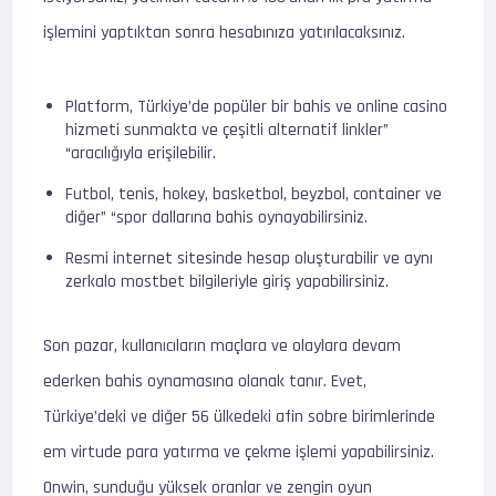
işlemini yaptıktan sonra hesabınıza yatırılacaksınız.
Platform, Türkiye’de popüler bir bahis ve online casino
hizmeti sunmakta ve çeşitli alternatif linkler”
“aracılığıyla erişilebilir.
Futbol, tenis, hokey, basketbol, beyzbol, container ve
diğer” “spor dallarına bahis oynayabilirsiniz.
Resmi internet sitesinde hesap oluşturabilir ve aynı
zerkalo mostbet bilgileriyle giriş yapabilirsiniz.
Son pazar, kullanıcıların maçlara ve olaylara devam
ederken bahis oynamasına olanak tanır. Evet,
Türkiye’deki ve diğer 56 ülkedeki afin sobre birimlerinde
em virtude para yatırma ve çekme işlemi yapabilirsiniz.
Onwin, sunduğu yüksek oranlar ve zengin oyun