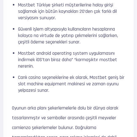
Mostbet Türkiye şirketi müşterilerine halay girişi
sağlamak için bütün kaynakları 20’den çok farklı dil
versiyasını sunuyor.
Güvenli işlem altyapısıyla kullanıcıların hesaplarına
kolayca na virtude de yatırıp çekmelerini sağlarken,
çeşitli ödeme seçenekleri sunar.
Mostbet android operating system uygulamasını
indirmek iOS’tan biraz daha” “karmaşıktır mostbet
nerenin.
Canlı casino seçeneklerine ek olarak, Mostbet geniş bir
slot machine equipment makinesi ve zaman oyunu
yelpazesi sunar.
Oyunun arka planı şekerlemelerle dolu bir dünya olarak
tasarlanmıştır ve semboller arasında çeşitli meyveler
comienza şekerlemeler bulunur. Doğrulama