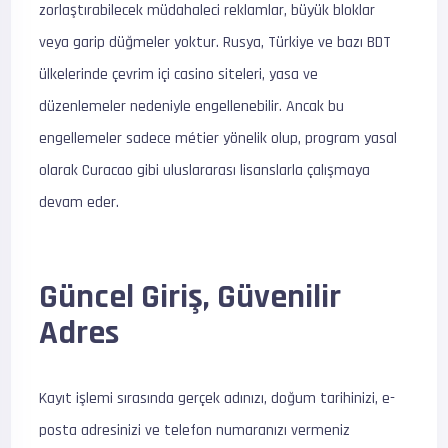
zorlaştırabilecek müdahaleci reklamlar, büyük bloklar
veya garip düğmeler yoktur. Rusya, Türkiye ve bazı BDT
ülkelerinde çevrim içi casino siteleri, yasa ve
düzenlemeler nedeniyle engellenebilir. Ancak bu
engellemeler sadece métier yönelik olup, program yasal
olarak Curacao gibi uluslararası lisanslarla çalışmaya
devam eder.
Güncel Giriş, Güvenilir
Adres
Kayıt işlemi sırasında gerçek adınızı, doğum tarihinizi, e-
posta adresinizi ve telefon numaranızı vermeniz