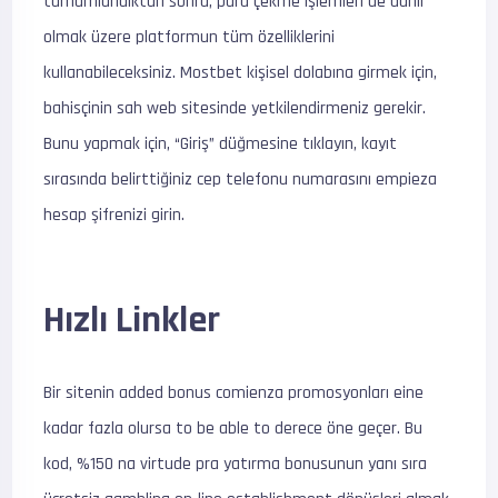
tamamlandıktan sonra, para çekme işlemleri de dahil
olmak üzere platformun tüm özelliklerini
kullanabileceksiniz. Mostbet kişisel dolabına girmek için,
bahisçinin sah web sitesinde yetkilendirmeniz gerekir.
Bunu yapmak için, “Giriş” düğmesine tıklayın, kayıt
sırasında belirttiğiniz cep telefonu numarasını empieza
hesap şifrenizi girin.
Hızlı Linkler
Bir sitenin added bonus comienza promosyonları eine
kadar fazla olursa to be able to derece öne geçer. Bu
kod, %150 na virtude pra yatırma bonusunun yanı sıra