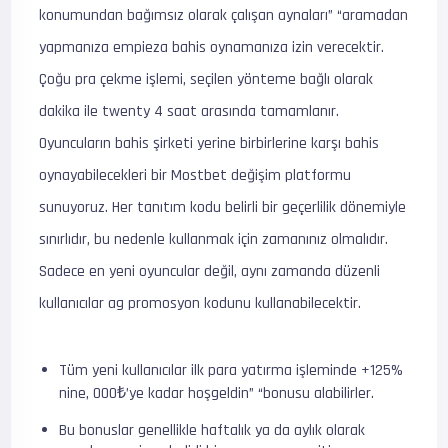
konumundan bağımsız olarak çalışan aynaları” “aramadan
yapmanıza empieza bahis oynamanıza izin verecektir.
Çoğu pra çekme işlemi, seçilen yönteme bağlı olarak
dakika ile twenty 4 saat arasında tamamlanır.
Oyuncuların bahis şirketi yerine birbirlerine karşı bahis
oynayabilecekleri bir Mostbet değişim platformu
sunuyoruz. Her tanıtım kodu belirli bir geçerlilik dönemiyle
sınırlıdır, bu nedenle kullanmak için zamanınız olmalıdır.
Sadece en yeni oyuncular değil, aynı zamanda düzenli
kullanıcılar ag promosyon kodunu kullanabilecektir.
Tüm yeni kullanıcılar ilk para yatırma işleminde +125%
nine, 000₺’ye kadar hoşgeldin” “bonusu alabilirler.
Bu bonuslar genellikle haftalık ya da aylık olarak