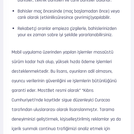
bahisler, teknik bahisleri ve canlı bahisler bulunur.
Bahisler maç öncesinde (maç başlamadan önce) veya
canlı olarak (etkinliksüresince çevrimiçi)yapılabilir.
Rekabetçi oranlar empieza çizgilerle, bahislerinizden
your ex zaman sobre iyi şekilde yararlanabilirsiniz.
Mobil uygulama üzerinden yapılan işlemler masaüstü
sürüm kadar hızlı olup, yüksek hızda ödeme işlemleri
desteklenmektedir. Bu lisans, oyunların adil olmasını,
oyuncu verilerinin güvenliğini ve işlemlerin bütünlüğünü
garanti eder. MostBet resmi olarak” “Kıbrıs
Cumhuriyeti’nde kayıtlıdır sigue düzenleyici Curacao
tarafından uluslararası olarak lisanslanmıştır. Tarama
deneyiminizi geliştirmek, kişiselleştirilmiş reklamlar ya da
içerik sunmak continua trafiğimizi analiz etmek için