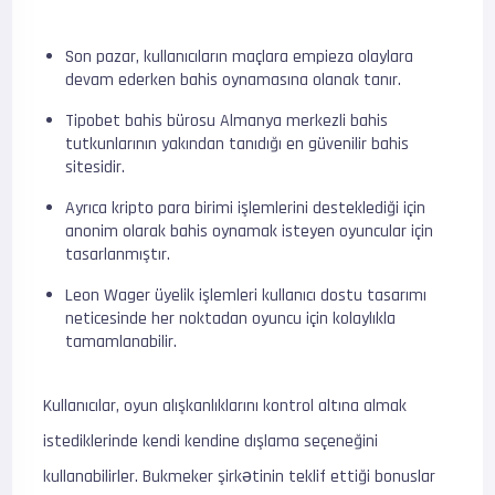
Son pazar, kullanıcıların maçlara empieza olaylara
devam ederken bahis oynamasına olanak tanır.
Tipobet bahis bürosu Almanya merkezli bahis
tutkunlarının yakından tanıdığı en güvenilir bahis
sitesidir.
Ayrıca kripto para birimi işlemlerini desteklediği için
anonim olarak bahis oynamak isteyen oyuncular için
tasarlanmıştır.
Leon Wager üyelik işlemleri kullanıcı dostu tasarımı
neticesinde her noktadan oyuncu için kolaylıkla
tamamlanabilir.
Kullanıcılar, oyun alışkanlıklarını kontrol altına almak
istediklerinde kendi kendine dışlama seçeneğini
kullanabilirler. Bukmeker şirkətinin teklif ettiği bonuslar