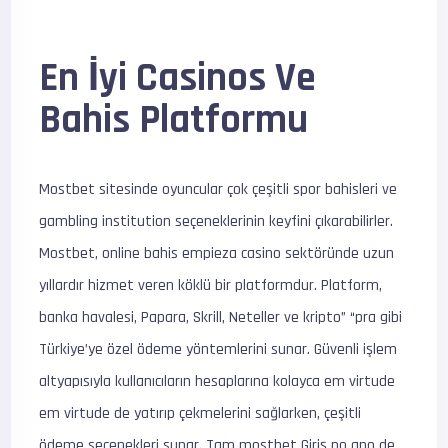
En İyi Casinos Ve
Bahis Platformu
Mostbet sitesinde oyuncular çok çeşitli spor bahisleri ve
gambling institution seçeneklerinin keyfini çıkarabilirler.
Mostbet, online bahis empieza casino sektöründe uzun
yıllardır hizmet veren köklü bir platformdur. Platform,
banka havalesi, Papara, Skrill, Neteller ve kripto” “pra gibi
Türkiye’ye özel ödeme yöntemlerini sunar. Güvenli işlem
altyapısıyla kullanıcıların hesaplarına kolayca em virtude
em virtude de yatırıp çekmelerini sağlarken, çeşitli
ödeme seçenekleri sunar. Tam mostbet Giriş no ano de