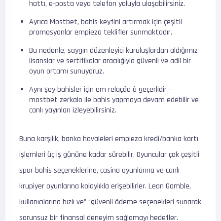
hattı, e-posta veya telefon yoluyla ulaşabilirsiniz.
Ayrıca Mostbet, bahis keyfini artırmak için çeşitli
promosyonlar empieza teklifler sunmaktadır.
Bu nedenle, saygın düzenleyici kuruluşlardan aldığımız
lisanslar ve sertifikalar aracılığıyla güvenli ve adil bir
oyun ortamı sunuyoruz.
Aynı şey bahisler için em relação à geçerlidir –
mostbet zerkalo ile bahis yapmaya devam edebilir ve
canlı yayınları izleyebilirsiniz.
Buna karşılık, banka havaleleri empieza kredi/banka kartı
işlemleri üç iş gününe kadar sürebilir. Oyuncular çok çeşitli
spor bahis seçeneklerine, casino oyunlarına ve canlı
krupiyer oyunlarına kolaylıkla erişebilirler. Leon Gamble,
kullanıcılarına hızlı ve” “güvenli ödeme seçenekleri sunarak
sorunsuz bir finansal deneyim sağlamayı hedefler.