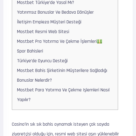
Mostbet Türkiye’de Yasal Mı?
Yatırımsız Bonuslar Ve Bedava Dönüşler
İletişim Empieza Müşteri Desteği
Mostbet Resmi Web Sitesi
Mostbet Pra Yatırma Ve Çekme İşlemleri
Spor Bahisleri
Türkiye’de Oyuncu Desteği
Mostbet Bahis Şirketinin Müşterilere Sağladığı
Bonuslar Nelerdir?
Mostbet Para Yatırma Ve Çekme Işlemleri Nasıl
Yapılır?
Casino’in sık sık bahis oynamak isteyen çok sayıda
ziyaretçisi olduğu için, resmi web sitesi aşırı yüklenebilir