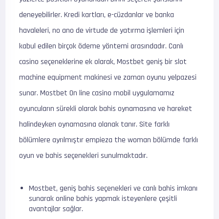
deneyebilirler. Kredi kartları, e-cüzdanlar ve banka
havaleleri, no ano de virtude de yatırma işlemleri için
kabul edilen birçok ödeme yöntemi arasındadır. Canlı
casino seçeneklerine ek olarak, Mostbet geniş bir slot
machine equipment makinesi ve zaman oyunu yelpazesi
sunar. Mostbet On line casino mobil uygulamamız
oyuncuların sürekli olarak bahis oynamasına ve hareket
halindeyken oynamasına olanak tanır. Site farklı
bölümlere ayrılmıştır empieza the woman bölümde farklı
oyun ve bahis seçenekleri sunulmaktadır.
Mostbet, geniş bahis seçenekleri ve canlı bahis imkanı
sunarak online bahis yapmak isteyenlere çeşitli
avantajlar sağlar.