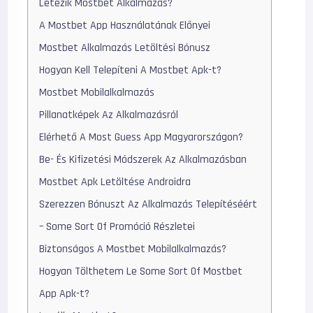
Létezik Mostbet Alkalmazás?
A Mostbet App Használatának Előnyei
Mostbet Alkalmazás Letöltési Bónusz
Hogyan Kell Telepíteni A Mostbet Apk-t?
Mostbet Mobilalkalmazás
Pillanatképek Az Alkalmazásról
Elérhető A Most Guess App Magyarországon?
Be- És Kifizetési Módszerek Az Alkalmazásban
Mostbet Apk Letöltése Androidra
Szerezzen Bónuszt Az Alkalmazás Telepítéséért
– Some Sort Of Promóció Részletei
Biztonságos A Mostbet Mobilalkalmazás?
Hogyan Tölthetem Le Some Sort Of Mostbet
App Apk-t?