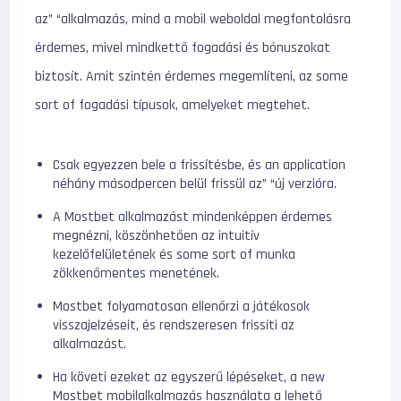
az” “alkalmazás, mind a mobil weboldal megfontolásra
érdemes, mivel mindkettő fogadási és bónuszokat
biztosít. Amit szintén érdemes megemlíteni, az some
sort of fogadási típusok, amelyeket megtehet.
Csak egyezzen bele a frissítésbe, és an application
néhány másodpercen belül frissül az” “új verzióra.
A Mostbet alkalmazást mindenképpen érdemes
megnézni, köszönhetően az intuitív
kezelőfelületének és some sort of munka
zökkenőmentes menetének.
Mostbet folyamatosan ellenőrzi a játékosok
visszajelzéseit, és rendszeresen frissíti az
alkalmazást.
Ha követi ezeket az egyszerű lépéseket, a new
Mostbet mobilalkalmazás használata a lehető