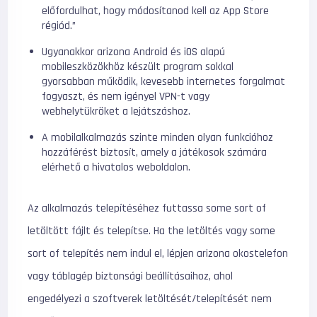
előfordulhat, hogy módosítanod kell az App Store
régiód.”
Ugyanakkor arizona Android és iOS alapú
mobileszközökhöz készült program sokkal
gyorsabban működik, kevesebb internetes forgalmat
fogyaszt, és nem igényel VPN-t vagy
webhelytükröket a lejátszáshoz.
A mobilalkalmazás szinte minden olyan funkcióhoz
hozzáférést biztosít, amely a játékosok számára
elérhető a hivatalos weboldalon.
Az alkalmazás telepítéséhez futtassa some sort of
letöltött fájlt és telepítse. Ha the letöltés vagy some
sort of telepítés nem indul el, lépjen arizona okostelefon
vagy táblagép biztonsági beállításaihoz, ahol
engedélyezi a szoftverek letöltését/telepítését nem