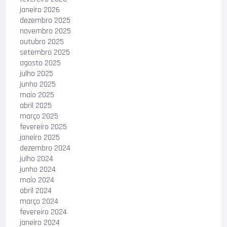
janeiro 2026
dezembro 2025
novembro 2025
outubro 2025
setembro 2025
agosto 2025
julho 2025
junho 2025
maio 2025
abril 2025
março 2025
fevereiro 2025
janeiro 2025
dezembro 2024
julho 2024
junho 2024
maio 2024
abril 2024
março 2024
fevereiro 2024
janeiro 2024