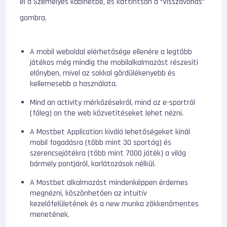
el a Személyes kabinetbe, és kattintson a “Visszavonás”
gombra.
A mobil weboldal elérhetősége ellenére a legtöbb
játékos még mindig the mobilalkalmazást részesíti
előnyben, mivel az sokkal gördülékenyebb és
kellemesebb a használata.
Mind an activity mérkőzésekről, mind az e-sportról
(főleg) on the web közvetítéseket lehet nézni.
A Mostbet Application kiváló lehetőségeket kínál
mobil fogadásra (több mint 30 sportág) és
szerencsejátékra (több mint 7000 játék) a világ
bármely pontjáról, korlátozások nélkül.
A Mostbet alkalmazást mindenképpen érdemes
megnézni, köszönhetően az intuitív
kezelőfelületének és a new munka zökkenőmentes
menetének.