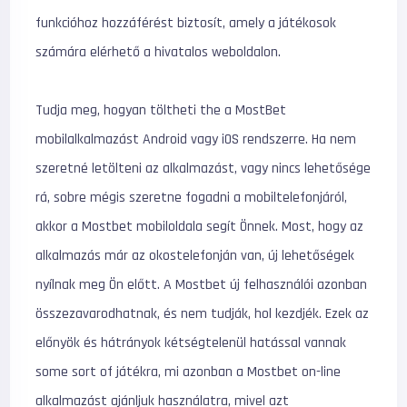
funkcióhoz hozzáférést biztosít, amely a játékosok
számára elérhető a hivatalos weboldalon.
Tudja meg, hogyan töltheti the a MostBet
mobilalkalmazást Android vagy iOS rendszerre. Ha nem
szeretné letölteni az alkalmazást, vagy nincs lehetősége
rá, sobre mégis szeretne fogadni a mobiltelefonjáról,
akkor a Mostbet mobiloldala segít Önnek. Most, hogy az
alkalmazás már az okostelefonján van, új lehetőségek
nyílnak meg Ön előtt. A Mostbet új felhasználói azonban
összezavarodhatnak, és nem tudják, hol kezdjék. Ezek az
előnyök és hátrányok kétségtelenül hatással vannak
some sort of játékra, mi azonban a Mostbet on-line
alkalmazást ajánljuk használatra, mivel azt