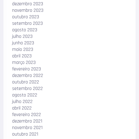
dezembro 2023
novembro 2023
outubro 2023
setembro 2023
agosto 2023
julho 2023
junho 2023
maio 2023
abril 2023
março 2023
fevereiro 2023
dezembro 2022
outubro 2022
setembro 2022
agosto 2022
julho 2022
abril 2022
fevereiro 2022
dezembro 2021
novembro 2021
outubro 2021