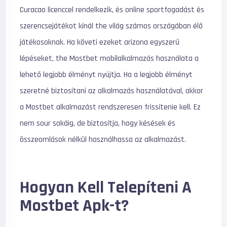
Curacao licenccel rendelkezik, és online sportfogadást és
szerencsejátékot kínál the világ számos országában élő
játékosoknak. Ha követi ezeket arizona egyszerű
lépéseket, the Mostbet mobilalkalmazás használata a
lehető legjobb élményt nyújtja. Ha a legjobb élményt
szeretné biztosítani az alkalmazás használatával, akkor
a Mostbet alkalmazást rendszeresen frissítenie kell. Ez
nem sour sokáig, de biztosítja, hogy késések és
összeomlások nélkül használhassa az alkalmazást.
Hogyan Kell Telepíteni A
Mostbet Apk-t?