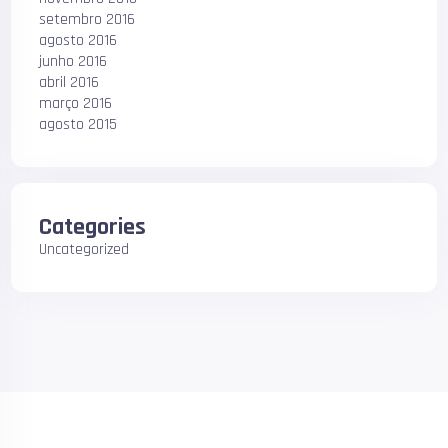
setembro 2016
agosto 2016
junho 2016
abril 2016
março 2016
agosto 2015
Categories
Uncategorized