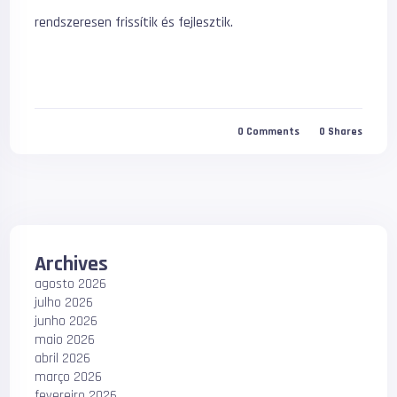
rendszeresen frissítik és fejlesztik.
0
Comments
0
Shares
Archives
agosto 2026
julho 2026
junho 2026
maio 2026
abril 2026
março 2026
fevereiro 2026