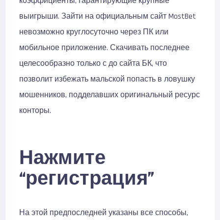
коэффициенты, гарантирующие крупные
выигрыши. Зайти на официальным сайт MostBet
невозможно круглосуточно через ПК или
мобильное приложение. Скачивать последнее
целесообразно только с до сайта БК, что
позволит избежать мальской попасть в ловушку
мошенников, подделавших оригинальный ресурс
конторы.
Нажмите
“регистрация”
На этой предпоследней указаны все способы,