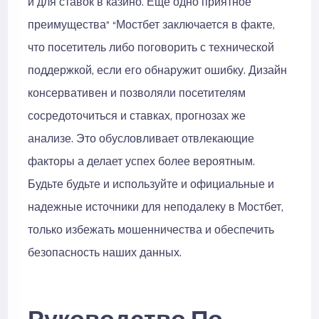
и для ставок в казино. Еще одно приятное
преимущества” “Мостбет заключается в факте,
что посетитель либо поговорить с технической
поддержкой, если его обнаружит ошибку. Дизайн
консервативен и позволяли посетителям
сосредоточиться и ставках, прогнозах же
анализе. Это обусловливает отвлекающие
факторы а делает успех более вероятным.
Будьте будьте и используйте и официальные и
надежные источники для неподалеку в Мостбет,
только избежать мошенничества и обеспечить
безопасность наших данных.