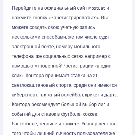
Перейдите на официальный сайт MostBet и
нажмите кнопку «Зарегистрироваться». Вы
можете создать свою учетную запись
несколькими способами, же том числе судя
электронной почте, номеру мобильного
телефона, же социальных сетях например с
помощью мгновенной” “регистрации «в один
клик». Контора принимает ставки на 21
светлокаштановый спорта, среди они имеются
киберспорт, пляжный волейбол, крикет и дартс.
Контора рекомендует большой выбор лиг и
событий для ставок в футболе, хоккее,
баскетболе, теннисе и крикете. Усовершенство
того чтобы лишний личность пользователя же