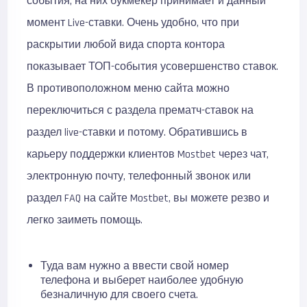
события, на них букмекер принимает и данный
момент Live-ставки. Очень удобно, что при
раскрытии любой вида спорта контора
показывает ТОП-события усовершенство ставок.
В противоположном меню сайта можно
переключиться с раздела прематч-ставок на
раздел live-ставки и потому. Обратившись в
карьеру поддержки клиентов Mostbet через чат,
электронную почту, телефонный звонок или
раздел FAQ на сайте Mostbet, вы можете резво и
легко заиметь помощь.
Туда вам нужно а ввести свой номер
телефона и выберет наиболее удобную
безналичную для своего счета.