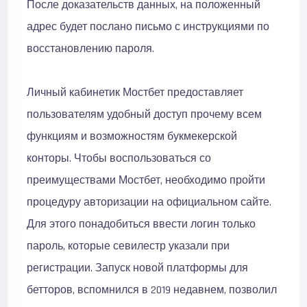
После доказательств данных, на положенный
адрес будет послано письмо с инструкциями по
восстановлению пароля.
Личный кабинетик Мостбет предоставляет
пользователям удобный доступ прочему всем
функциям и возможностям букмекерской
конторы. Чтобы воспользоваться со
преимуществами Мостбет, необходимо пройти
процедуру авторизации на официальном сайте.
Для этого понадобиться ввести логин только
пароль, которые севилестр указали при
регистрации. Запуск новой платформы для
бетторов, вспомнился в 2019 недавнем, позволил