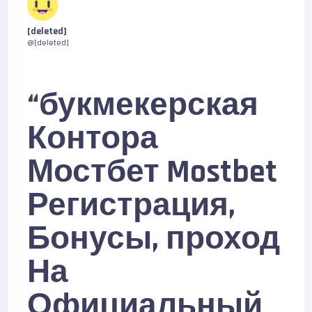
[deleted]
@[deleted]
“букмекерская
Контора
Мостбет Mostbet
Регистрация,
Бонусы, проход
На
Официальный