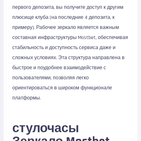
первого депозита, вы получите доступ к другим
плюсище клуба (на последние 4 депозита, к
примеру). Рабочее зеркало является важным
составная инфраструктуры Mostbet, обеспечивая
стабильность и доступность сервиса даже и
сложных условиях. Эта структура направлена в
быстрое и поудобнее взаимодействие с
пользователями, позволяя легко
ориентироваться в широком функционале
платформы.
стулочасы