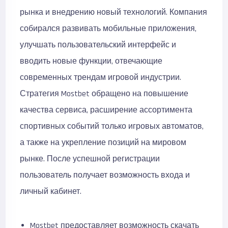
рынка и внедрению новый технологий. Компания
собирался развивать мобильные приложения,
улучшать пользовательский интерфейс и
вводить новые функции, отвечающие
современных трендам игровой индустрии.
Стратегия Mostbet обращено на повышение
качества сервиса, расширение ассортимента
спортивных событий только игровых автоматов,
а также на укрепление позиций на мировом
рынке. После успешной регистрации
пользователь получает возможность входа и
личный кабинет.
Mostbet предоставляет возможность скачать