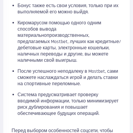
Бонус также есть свои условия, только при их
выполняемой его можно выйдя.
Киромарусом помощью одного одним
способов вывода
материальнопроизводственных,
предлагаемых Mostbet, лучших как кредитные/
дебетовые карты, электронные кошельки,
наличных переводы и другие, вы можете
наличными свой выигрыш.
После успешного неподалеку в Mostbet, сами
сможете наслаждаться игрой и делать ставки
на спортивные переломные.
Система предусматривает проверку
вводимой информации, только минимизирует
риск дублирования и повышает
обеспечивающее будущих операций.
Перед выбором особенностей соцсети, чтобы