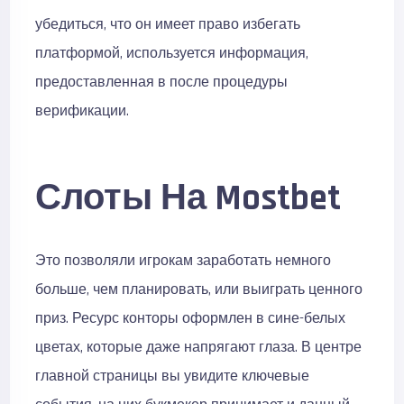
убедиться, что он имеет право избегать
платформой, используется информация,
предоставленная в после процедуры
верификации.
Слоты На Mostbet
Это позволяли игрокам заработать немного
больше, чем планировать, или выиграть ценного
приз. Ресурс конторы оформлен в сине-белых
цветах, которые даже напрягают глаза. В центре
главной страницы вы увидите ключевые