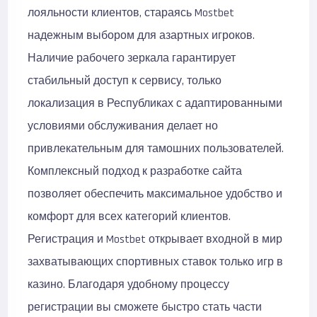
лояльности клиентов, стараясь Mostbet
надежным выбором для азартных игроков.
Наличие рабочего зеркала гарантирует
стабильный доступ к сервису, только
локализация в Республиках с адаптированными
условиями обслуживания делает но
привлекательным для тамошних пользователей.
Комплексный подход к разработке сайта
позволяет обеспечить максимальное удобство и
комфорт для всех категорий клиентов.
Регистрация и Mostbet открывает входной в мир
захватывающих спортивных ставок только игр в
казино. Благодаря удобному процессу
регистрации вы сможете быстро стать части