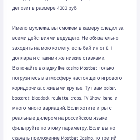
депозит в размере 4000 руб.
Имело мухлежа, вы сможем в камеру следил за
всеми действиями ведущего. Не обязательно
заходить на мою котлету, есть бай-ин от 0. 1
доллара и с такими же низкие ставками.
Включайте вкладку live-casino Mostbet только
погрузитесь в атмосферу настоящего игрового
коридорчика с живыми крупье. Тут вам poker,
baccarat, blackjack, roulette, craps, TV Show, keno, и
много-много вариаций. Если хотите игры с
реальные дилером на российском языке –
фильтруйте по этому параметру. Если вы но
скачать приложение Mostbet Casino, то третий