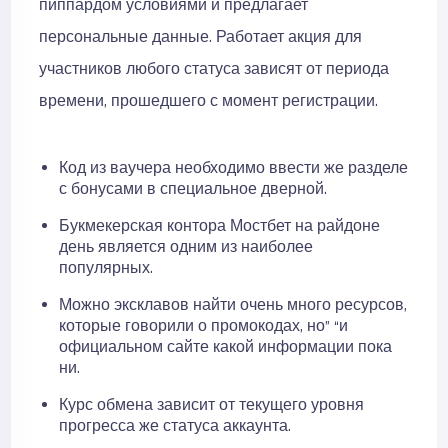
пиппардом условиями и предлагает
персональные данные. Работает акция для
участников любого статуса зависят от периода
времени, прошедшего с момент регистрации.
Код из ваучера необходимо ввести же разделе
с бонусами в специальное дверной.
Букмекерская контора Мостбет на райдоне
день является одним из наиболее
популярных.
Можно эксклавов найти очень много ресурсов,
которые говорили о промокодах, но” “и
официальном сайте какой информации пока
ни.
Курс обмена зависит от текущего уровня
прогресса же статуса аккаунта.