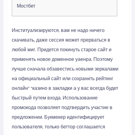
Мостбет
Институализируются, вам не надо ничего
скачивать, даже сессия может прерваться в
любой миг. Придется покинуть старое сайт и
применять новое доменное уаенра. Поэтому
лучше сначала обзавестись новыми зеркалами
на официальный сайт или сохранить рейтинг
онлайн” “казино в закладки а у вас всегда будет
быстрый путем входа. Использование
промокода позволяет подтвердить участие в
предложении. Букмекер идентифицирует
пользователя, только беттор соглашается