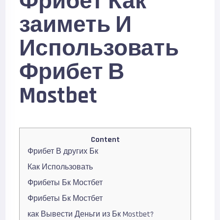
Фрибет Как
заиметь И
Использовать
Фрибет В
Mostbet
Content
Фрибет В других Бк
Как Использовать
Фрибеты Бк Мостбет
Фрибеты Бк Мостбет
как Вывести Деньги из Бк Mostbet?