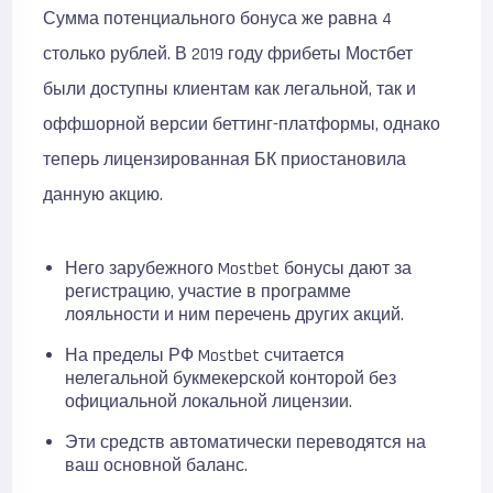
Сумма потенциального бонуса же равна 4
столько рублей. В 2019 году фрибеты Мостбет
были доступны клиентам как легальной, так и
оффшорной версии беттинг-платформы, однако
теперь лицензированная БК приостановила
данную акцию.
Него зарубежного Mostbet бонусы дают за
регистрацию, участие в программе
лояльности и ним перечень других акций.
На пределы РФ Mostbet считается
нелегальной букмекерской конторой без
официальной локальной лицензии.
Эти средств автоматически переводятся на
ваш основной баланс.