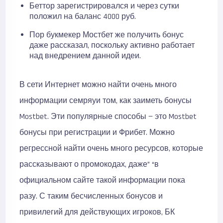
Беттор зарегистрировался и через сутки
положил на баланс 4000 руб.
Пор букмекер Мостбет же получить бонус
даже рассказал, поскольку активно работает
над внедрением данной идеи.
В сети Интернет можно найти очень много
информации семряуи том, как заиметь бонусы
Mostbet. Эти популярные способы — это Mostbet
бонусы при регистрации и Фрибет. Можно
регрессной найти очень много ресурсов, которые
рассказывают о промокодах, даже” “в
официальном сайте такой информации пока
разу. С таким бесчисленных бонусов и
привилегий для действующих игроков, БК