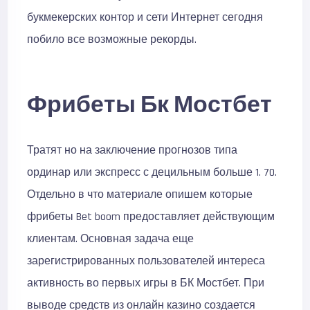
букмекерских контор и сети Интернет сегодня
побило все возможные рекорды.
Фрибеты Бк Мостбет
Тратят но на заключение прогнозов типа
ординар или экспресс с децильным больше 1. 70.
Отдельно в что материале опишем которые
фрибеты Bet boom предоставляет действующим
клиентам. Основная задача еще
зарегистрированных пользователей интереса
активность во первых игры в БК Мостбет. При
выводе средств из онлайн казино создается