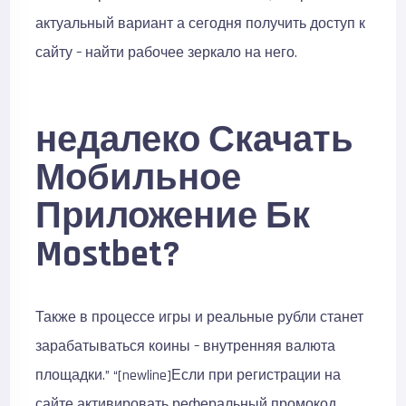
актуальный вариант а сегодня получить доступ к
сайту – найти рабочее зеркало на него.
недалеко Скачать
Мобильное
Приложение Бк
Mostbet?
Также в процессе игры и реальные рубли станет
зарабатываться коины – внутренняя валюта
площадки.” “[newline]Если при регистрации на
сайте активировать реферальный промокод