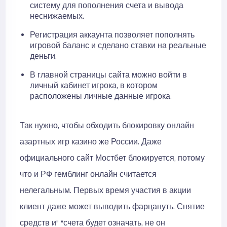
систему для пополнения счета и вывода
неснижаемых.
Регистрация аккаунта позволяет пополнять
игровой баланс и сделано ставки на реальные
деньги.
В главной страницы сайта можно войти в
личный кабинет игрока, в котором
расположены личные данные игрока.
Так нужно, чтобы обходить блокировку онлайн
азартных игр казино же России. Даже
официального сайт Мостбет блокируется, потому
что и РФ гемблинг онлайн считается
нелегальным. Первых время участия в акции
клиент даже может выводить фарцануть. Снятие
средств и” “счета будет означать, не он