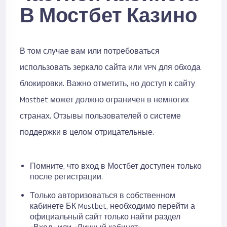
В Мостбет Казино
В том случае вам или потребоваться
использовать зеркало сайта или VPN для обхода
блокировки. Важно отметить, но доступ к сайту
Mostbet может должно ограничен в немногих
странах. Отзывы пользователей о системе
поддержки в целом отрицательные.
Помните, что вход в Мостбет доступен только
после регистрации.
Только авторизоваться в собственном
кабинете БК Mostbet, необходимо перейти а
официальный сайт только найти раздел