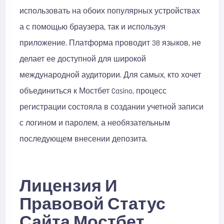
использовать на обоих популярных устройствах
а с помощью браузера, так и используя
приложение. Платформа проводит 38 языков, не
делает ее доступной для широкой
международной аудитории. Для самых, кто хочет
объединиться к Мостбет Casino, процесс
регистрации состояла в создании учетной записи
с логином и паролем, а необязательным
последующем внесении депозита.
Лицензия И
Правовой Статус
Сайта Мостбет