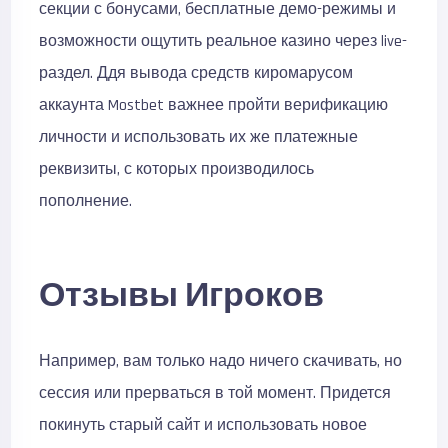
секции с бонусами, бесплатные демо-режимы и
возможности ощутить реальное казино через live-
раздел. Ддя вывода средств киромарусом
аккаунта Mostbet важнее пройти верификацию
личности и использовать их же платежные
реквизиты, с которых производилось
пополнение.
Отзывы Игроков
Например, вам только надо ничего скачивать, но
сессия или прерваться в той момент. Придется
покинуть старый сайт и использовать новое