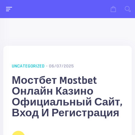
UNCATEGORIZED
- 06/07/2025
Мостбет Mostbet
Онлайн Казино
Официальный Сайт,
Вход И Регистрация