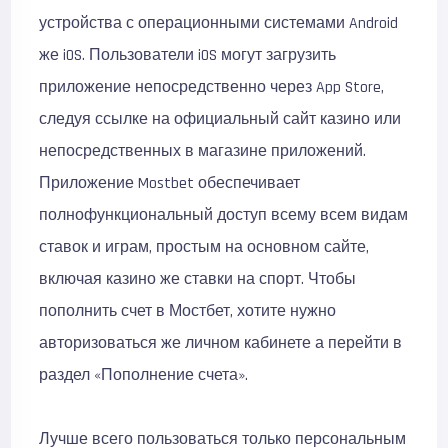
устройства с операционными системами Android
же iOS. Пользователи iOS могут загрузить
приложение непосредственно через App Store,
следуя ссылке на официальный сайт казино или
непосредственных в магазине приложений.
Приложение Mostbet обеспечивает
полнофункциональный доступ всему всем видам
ставок и играм, простым на основном сайте,
включая казино же ставки на спорт. Чтобы
пополнить счет в Мостбет, хотите нужно
авторизоваться же личном кабинете а перейти в
раздел «Пополнение счета».
Лучше всего пользоваться только персональным