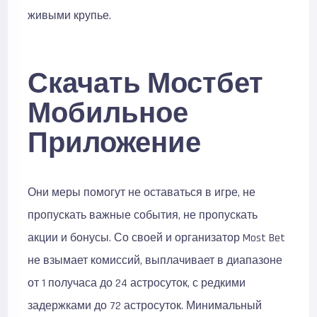
живыми крупье.
Скачать Мостбет
Мобильное
Приложение
Они меры помогут не оставаться в игре, не
пропускать важные события, не пропускать
акции и бонусы. Со своей и организатор Most Bet
не взымает комиссий, выплачивает в диапазоне
от 1 получаса до 24 астросуток, с редкими
задержками до 72 астросуток. Минимальный