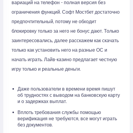
вариаций на телефон – полная версия без
ограничения функций. Софт Мостбет достаточно
предпочтительный, потому не обходит
блокировку только за него не бонус дают. Только
заинтересовались, далее расскажем как скачать
только как установить него на разные ОС и
начать играть. Лайв-казино предлагает честную
игру только и реальные деньги.
Даже пользователи в времени время пишут
об трудностях с выводом на банковскую карту
и о задержках выплат.
Вплоть требования службы помощью
верификация не требуются, все могут играть
без документов.