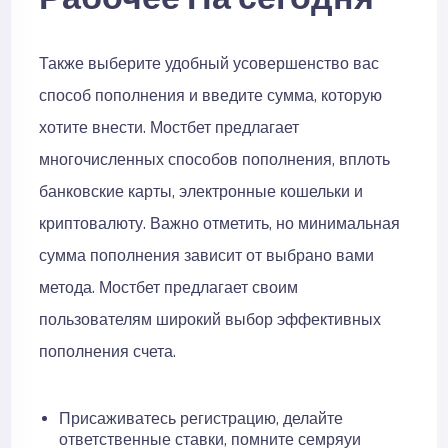
Также выберите удобный усовершенство вас
способ пополнения и введите сумма, которую
хотите внести. Мостбет предлагает
многочисленных способов пополнения, вплоть
банковские карты, электронные кошельки и
криптовалюту. Важно отметить, но минимальная
сумма пополнения зависит от выбрано вами
метода. Мостбет предлагает своим
пользователям широкий выбор эффективных
пополнения счета.
Присаживатесь регистрацию, делайте
ответственные ставки, помните семряуи