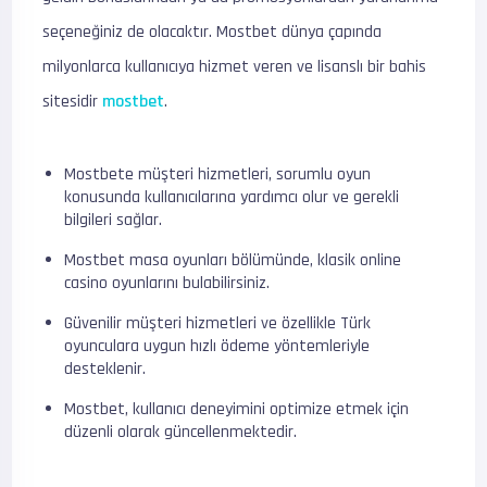
seçeneğiniz de olacaktır. Mostbet dünya çapında
milyonlarca kullanıcıya hizmet veren ve lisanslı bir bahis
sitesidir
mostbet
.
Mostbete müşteri hizmetleri, sorumlu oyun
konusunda kullanıcılarına yardımcı olur ve gerekli
bilgileri sağlar.
Mostbet masa oyunları bölümünde, klasik online
casino oyunlarını bulabilirsiniz.
Güvenilir müşteri hizmetleri ve özellikle Türk
oyunculara uygun hızlı ödeme yöntemleriyle
desteklenir.
Mostbet, kullanıcı deneyimini optimize etmek için
düzenli olarak güncellenmektedir.