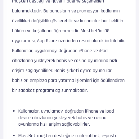
müşteri desteği ve güvenli ödeme seçenekleri
bulunmaktadır. Bu bonusların ve promosyon kodlarının
özellikleri değişiklik gösterebilir ve kullanıcılar her teklifin
hüküm ve koşullarını öğrenmelidir. Mostbet’in iOS
uygulaması, App Store üzerinden resmi olarak indirilebilir.
Kullanıcılar, uygulamayı doğrudan iPhone ve iPad
cihazlarına yükleyerek bahis ve casino oyunlarına hızlı
erişim sağlayabilirler. Bahis şirketi ayrıca oyuncuları
bahisleri empieza para yatırma işlemleri için ödüllendiren
bir sadakat programı ag sunmaktadır.
Kullanıcılar, uygulamayı doğrudan iPhone ve ipad
device cihazlarına yükleyerek bahis ve casino
oyunlarına hızlı erişim sağlayabilirler.
MostBet müşteri desteğine canlı sohbet, e-posta