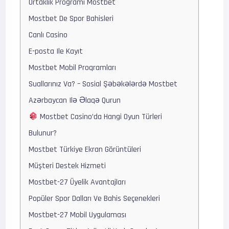
Ortaklık Programı Mostbet
Mostbet De Spor Bahisleri
Canlı Casino
E-posta Ile Kayıt
Mostbet Mobil Proqramları
Suallarınız Va? – Sosial Şəbəkələrdə Mostbet
Azərbaycan Ilə Əlaqə Qurun
Mostbet Casino’da Hangi Oyun Türleri
Bulunur?
Mostbet Türkiye Ekran Görüntüleri
Müşteri Destek Hizmeti
Mostbet-27 Üyelik Avantajları
Popüler Spor Dalları Ve Bahis Seçenekleri
Mostbet-27 Mobil Uygulaması