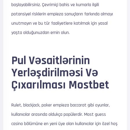
başlayabilirsiniz. Çevrimiçi bahis ve kumarla ilgili
potansiyel risklerin empieza sonuçların farkında olmayı
unutmayın ve bu tür faaliyetlere katılmak için yasal
yaşta olduğunuzdan emin olun.
Pul Vəsaitlərinin
Yerləşdirilməsi Və
Çıxarılması Mostbet
Rulet, blackjack, poker empieza baccarat gibi oyunlar,
kullanıcılar arasında oldukça popülerdir. Most guess
casino bölümüne en yeni üye olan kullanıcılar için özel hoş