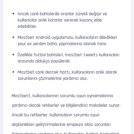
Ancak canlı bahislerde oranlar sürekli değişir ve
kullanıcılar anlık kararlar vererek kazanç elde
edebilirler.
Mostbet Android uygulaması, kullanıcıların diledikleri
your ex yerden bahis yapmalarına olanak tanır.
Özellikle futbol bahisleri, mostbet tweets kullanıcıları
arasında oldukça popülerdir.
Mostbet canlı destek hattı, kullanıcıların anlık olarak
sorunlarını çözmelerine yardımcı olur.
Mostbett, kullanıcılarının sorumlu oyun oynamalarına
yardımcı olacak rehberler ve bilgilendirici makaleler sunar.
Ancak bu rehberler, kullanıcıların sorumlu oyun
alışkanlıkları geliştirmelerine empieza olası sorunları