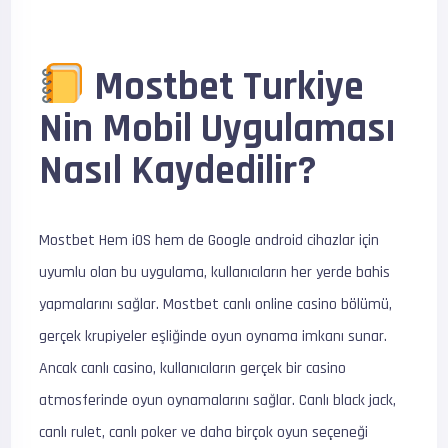
Mostbet Turkiye
Nin Mobil Uygulaması
Nasıl Kaydedilir?
Mostbet Hem iOS hem de Google android cihazlar için
uyumlu olan bu uygulama, kullanıcıların her yerde bahis
yapmalarını sağlar. Mostbet canlı online casino bölümü,
gerçek krupiyeler eşliğinde oyun oynama imkanı sunar.
Ancak canlı casino, kullanıcıların gerçek bir casino
atmosferinde oyun oynamalarını sağlar. Canlı black jack,
canlı rulet, canlı poker ve daha birçok oyun seçeneği