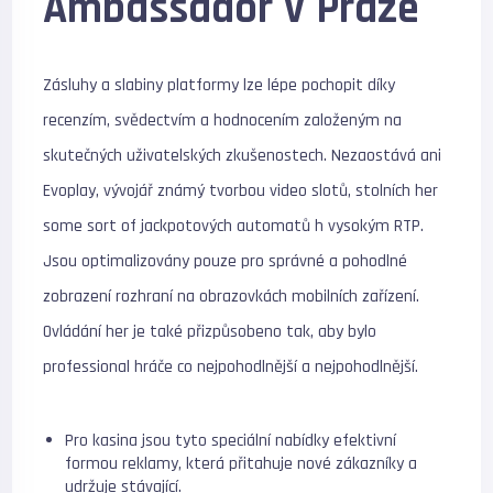
Ambassador V Praze
Zásluhy a slabiny platformy lze lépe pochopit díky
recenzím, svědectvím a hodnocením založeným na
skutečných uživatelských zkušenostech. Nezaostává ani
Evoplay, vývojář známý tvorbou video slotů, stolních her
some sort of jackpotových automatů h vysokým RTP.
Jsou optimalizovány pouze pro správné a pohodlné
zobrazení rozhraní na obrazovkách mobilních zařízení.
Ovládání her je také přizpůsobeno tak, aby bylo
professional hráče co nejpohodlnější a nejpohodlnější.
Pro kasina jsou tyto speciální nabídky efektivní
formou reklamy, která přitahuje nové zákazníky a
udržuje stávající.