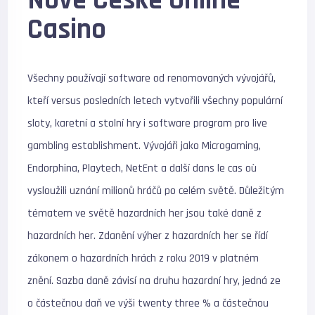
Nove Ceske Online
Casino
Všechny používají software od renomovaných vývojářů,
kteří versus posledních letech vytvořili všechny populární
sloty, karetní a stolní hry i software program pro live
gambling establishment. Vývojáři jako Microgaming,
Endorphina, Playtech, NetEnt a další dans le cas où
vysloužili uznání milionů hráčů po celém světě. Důležitým
tématem ve světě hazardních her jsou také daně z
hazardních her. Zdanění výher z hazardních her se řídí
zákonem o hazardních hrách z roku 2019 v platném
znění. Sazba daně závisí na druhu hazardní hry, jedná ze
o částečnou daň ve výši twenty three % a částečnou