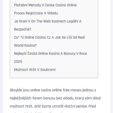
Platební Metody V Ceske Casino Online
Proces Registrace A Vkladu
Je Hraní V On The Web Kasinech Legální A
Bezpečné?
Co” “U Online Casino Cz A Jak Se Liší Od Real
World Kasina?
Nejlepší Česká Online Kasina A Bonusy V Roce
2025
Možnost Hrát V Soukromí
Obvykle jsou online casino online free moves jednou z
nejběžnějších forem bonusu bez vkladu, který vám dává
možnost hrát, aniž byste utratili vlastní peníze. Před