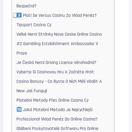
Bezpečná?
Platí Se Versus Casinu Za Vklad Peněz?
Tipsport Casino Cz
Velké Herní Stránky Nove Ceske Online Casino
#2 Gambling Establishment Ambassador V
Praze
Je Česká Herní Driving Licence Věrohodná?
Vyberte Si Casinovou Hru A Začněte Hrát:
Casino Bonusy – Co Byste O Nich Měli Vědět A
New Jak Fungují
Platební Metody Přes Online Casina Cz
Jaká Platební Metoda Je Nejrychlejší
Professional Vklad Peněz Do Online Casina?
Oblíbení Poskytovatelé Softwaru Pro Online