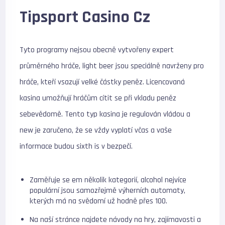
Tipsport Casino Cz
Tyto programy nejsou obecně vytvořeny expert
průměrného hráče, light beer jsou speciálně navrženy pro
hráče, kteří vsazují velké částky peněz. Licencovaná
kasina umožňují hráčům cítit se při vkladu peněz
sebevědomě. Tento typ kasina je regulován vládou a
new je zaručeno, že se vždy vyplatí včas a vaše
informace budou sixth is v bezpečí.
Zaměřuje se em několik kategorií, alcohol nejvíce
populární jsou samozřejmě výherních automaty,
kterých má na svědomí už hodně přes 100.
Na naší stránce najdete návody na hry, zajímavosti a