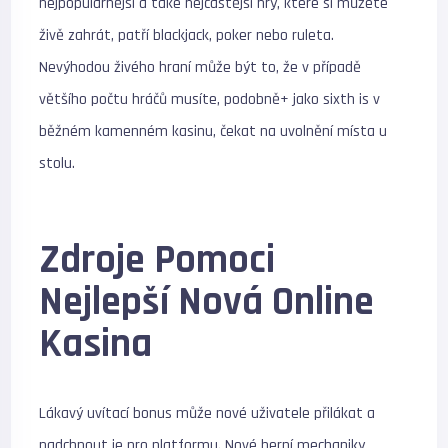
nejpopulárnější a také nejčastější hry, které si můžete
živě zahrát, patří blackjack, poker nebo ruleta.
Nevýhodou živého hraní může být to, že v případě
většího počtu hráčů musíte, podobně+ jako sixth is v
běžném kamenném kasinu, čekat na uvolnění místa u
stolu.
Zdroje Pomoci
Nejlepší Nová Online
Kasina
Lákavý uvítací bonus může nové uživatele přilákat a
nadchnout je pro platformu. Nové herní mechaniky,