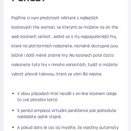
Pojďme si nyní představit některé z nejlepších
kasinových the woman, se kterými ze můžete na on the
web kasinech setkat. Jedná se o ity nejpopulárnější hry,
které na platformách naleznete, nicméně dostupné jsou
běžně i další méně známé hry. Na kasinech poté často
naleznete tyto hry v mnoha variantách, tudíž si můžete
vybrat přesně takovou, která ze vám líbí nejvíce.
V obou případech hráč nesdílí s on-line kasinem údaje
to své platební kartě.
S penězi empieza virtuální peněžence pak jednoduše
nakládáte úplně stejně.
A pokud dans le cas où myslíte, že všechny automaty