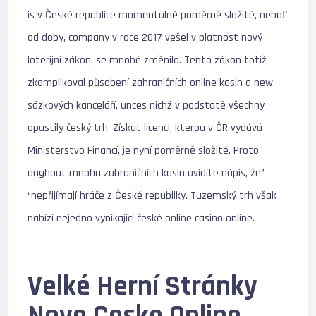
is v České republice momentálně poměrně složité, neboť
od doby, company v roce 2017 vešel v platnost nový
loterijní zákon, se mnohé změnilo. Tento zákon totiž
zkomplikoval působení zahraničních online kasin a new
sázkových kanceláří, unces nichž v podstatě všechny
opustily český trh. Získat licenci, kterou v ČR vydává
Ministerstvo Financí, je nyní poměrně složité. Proto
oughout mnoha zahraničních kasin uvidíte nápis, že”
“nepřijímají hráče z České republiky. Tuzemský trh však
nabízí nejedno vynikající české online casino online.
Velké Herní Stránky