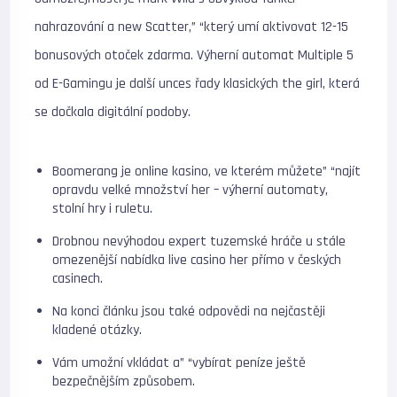
nahrazování a new Scatter,” “který umí aktivovat 12-15
bonusových otoček zdarma. Výherní automat Multiple 5
od E-Gamingu je další unces řady klasických the girl, která
se dočkala digitální podoby.
Boomerang je online kasino, ve kterém můžete” “najít
opravdu velké množství her – výherní automaty,
stolní hry i ruletu.
Drobnou nevýhodou expert tuzemské hráče u stále
omezenější nabídka live casino her přímo v českých
casinech.
Na konci článku jsou také odpovědi na nejčastěji
kladené otázky.
Vám umožní vkládat a” “vybírat peníze ještě
bezpečnějším způsobem.