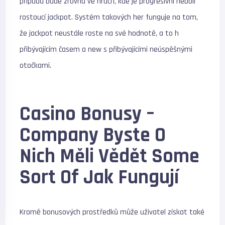
případů bude zrovna ve hrách, kde je progresivní neboli
rostoucí jackpot. Systém takových her funguje na tom,
že jackpot neustále roste na své hodnotě, a to h
přibývajícím časem a new s přibývajícími neúspěšnými
otočkami.
Casino Bonusy –
Company Byste O
Nich Měli Vědět Some
Sort Of Jak Fungují
Kromě bonusových prostředků může uživatel získat také