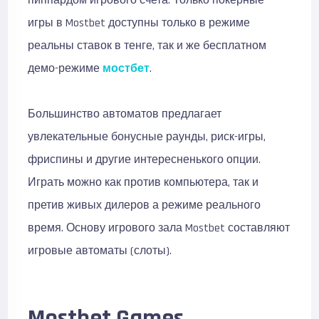
пиппардом игрового счета. Только покерные
игры в Mostbet доступны только в режиме
реальны ставок в тенге, так и же бесплатном
демо-режиме
мостбет
.
Большинство автоматов предлагает
увлекательные бонусные раунды, риск-игры,
фриспины и другие интересненького опции.
Играть можно как против компьютера, так и
претив живых дилеров а режиме реального
время. Основу игрового зала Mostbet составляют
игровые автоматы (слоты).
Mostbet Games