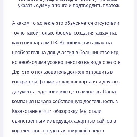
указать сумму в тенге и подтвердить платеж.
А каком то аспекте это объясняется отсутствии
точно такой только формы создания аккаунта,
как и пиппардом ПК. Верификация аккаунта
необязательна для участия в большинстве игр,
но необходима усовершенство вывода средств.
Для этого пользователь должен отправить в
конкретной форме копию паспорта или другого
документа, удостоверяющего личность. Наша
компания начала собственную деятельность в
Казахстане в 2014 обжоровку. Мы стали
единственным из ведущих азартных сайтов в
королевстве, предлагая широкий спектр