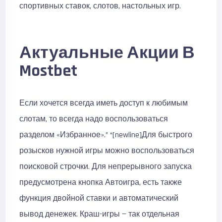
спортивных ставок, слотов, настольных игр.
Актуальные Акции В
Mostbet
Если хочется всегда иметь доступ к любимым
слотам, то всегда надо воспользоваться
разделом «Избранное».” “[newline]Для быстрого
розысков нужной игры можно воспользоваться
поисковой строчки. Для непрерывного запуска
предусмотрена кнопка Автоигра, есть также
функция двойной ставки и автоматический
вывод денежек. Краш-игры — так отдельная