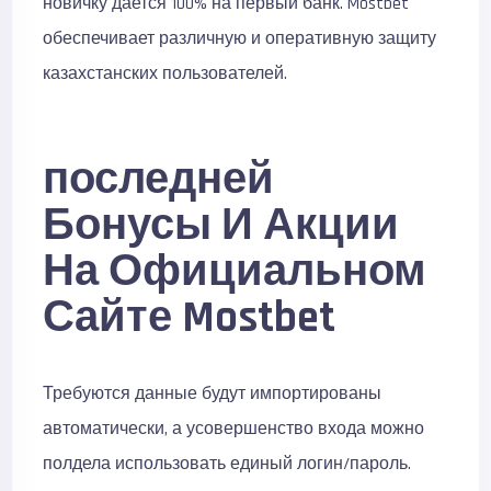
новичку дается 100% на первый банк. Mostbet
обеспечивает различную и оперативную защиту
казахстанских пользователей.
последней
Бонусы И Акции
На Официальном
Сайте Mostbet
Требуются данные будут импортированы
автоматически, а усовершенство входа можно
полдела использовать единый логин/пароль.