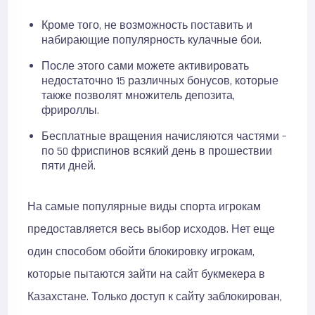
Кроме того, не возможность поставить и
набирающие популярность кулачные бои.
После этого сами можете активировать
недостаточно 15 различных бонусов, которые
также позволят множитель депозита,
фрироллы.
Бесплатные вращения начисляются частями –
по 50 фриспинов всякий день в прошествии
пяти дней.
На самые популярные виды спорта игрокам
предоставляется весь выбор исходов. Нет еще
один способом обойти блокировку игрокам,
которые пытаются зайти на сайт букмекера в
Казахстане. Только доступ к сайту заблокирован,