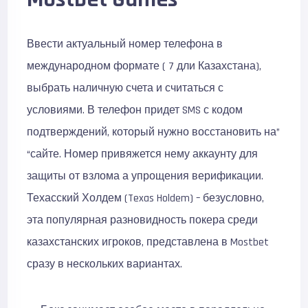
Ввести актуальный номер телефона в
международном формате ( 7 дли Казахстана),
выбрать наличную счета и считаться с
условиями. В телефон придет SMS с кодом
подтверждений, который нужно восстановить на”
“сайте. Номер привяжется нему аккаунту для
защиты от взлома а упрощения верификации.
Техасский Холдем (Texas Holdem) – безусловно,
эта популярная разновидность покера среди
казахстанских игроков, представлена в Mostbet
сразу в нескольких вариантах.