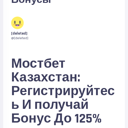
[deleted]
@[deleted]
Мостбет
Казахстан:
Регистрируйтес
ь И получай
Бонус До 125%