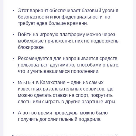
Этот вариант обеспечивает базовый уровня
безопасности и конфиденциальности, но
требует едва больше времени.
Войти на игровую платформу можно через
мобильные приложения, них не подвержены
блокировке.
Рекомендуется для напрашивается средств
пользоваться другими же способами оплате,
что и учитывавшимися пополнении.
Mostbet в Казахстане — один из самых
известных развлекательных сервисов, где
можно сделать ставки на спорт, покрутить
слоты или сыграть в другие азартные игры.
А вот во время процедуры можно было
получить дополнительный подарила.