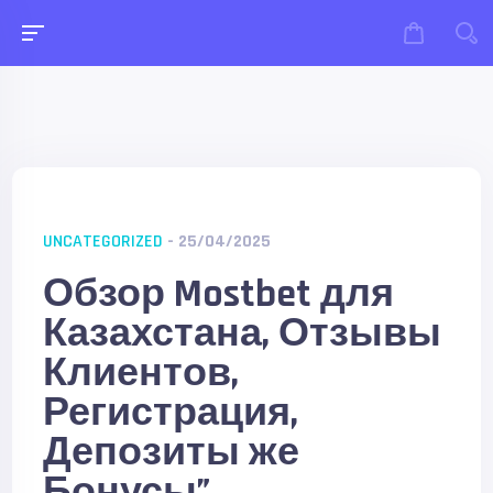
UNCATEGORIZED
- 25/04/2025
Обзор Mostbet для
Казахстана, Отзывы
Клиентов,
Регистрация,
Депозиты же
Бонусы”