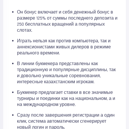
Он бонус включает и себя денежный бонус в
размере 125% от суммы последнего депозита и
250 бесплатных вращений а популярных
слотах.
Играть нельзя как против компьютера, так и
аннексионистами живых дилеров в режиме
реального времени.
В линии букмекера представлены как
традиционную и популярные дисциплины, так
и довольно уникальные соревнования,
интересные казахстанским игрокам.
Букмекер предлагает ставки в все значимые
турниры и поединки как на национальном, а и
на международном уровне.
Сразу после завершения регистрации а один
клик, система автоматически сгенерирует
новый логин и пароль.