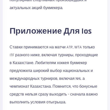
популярных спортивных произошедших и
актуальных акций букмекера.
Приложение Для Ios
Ставки принимаются на матчи ATP, WTA только
ITF разного ниже, включая турниры, проходящие
в Казахстане. Любителям хоккея букмекер
предложила широкий выбор национальных и
международных турниров, включая NHL а
чемпионат Казахстана. Помнится, что бонусные
средств нельзя сразу выходить – сначала важно
выполнить условия отыгрыша.