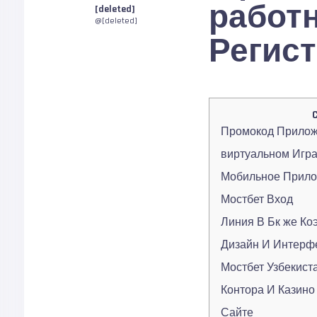
работ
[deleted]
@[deleted]
Регист
Промокод Прилож
виртуальном Игра 
Мобильное Прило
Мостбет Вход
Линия В Бк же К
Дизайн И Интерф
Мостбет Узбекист
Контора И Казин
Сайте