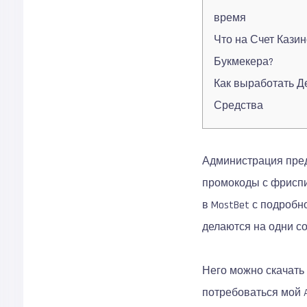
время
Что на Счет Кази
Букмекера?
Как выработать Д
Средства
Администрация пред
промокоды с фриспи
в MostBet с подроб
делаются на одни со
Него можно скачать
потребоваться мой A