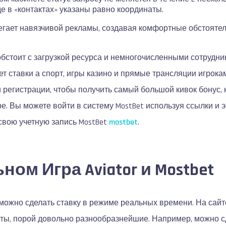
де в «контактах» указаны равно координаты.
збегает навязчивой рекламы, создавая комфортные обстояте
обстоит с загрузкой ресурса и немногочисленными сотрудни
т ставки а спорт, игры казино и прямые трансляции игрока
 регистрации, чтобы получить самый большой кивок бонус,
е. Вы можете войти в систему MostBet используя ссылки и 
свою учетную запись MostBet
mostbet
.
ом Игра Aviator и Mostbet
 можно сделать ставку в режиме реальных времени. На сай
ты, порой довольно разнообразнейшие. Например, можно с