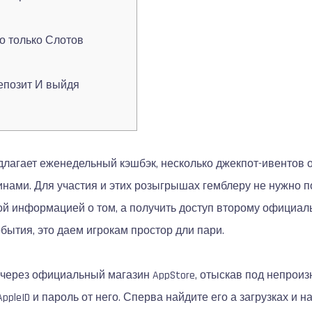
но только Слотов
епозит И выйдя
лагает еженедельный кэшбэк, несколько джекпот-ивентов 
нами. Для участия и этих розыгрышах гемблеру не нужно п
ной информацией о том, а получить доступ второму официал
бытия, это даем игрокам простор дли пари.
 через официальный магазин AppStore, отыскав под непроиз
ppleID и пароль от него. Сперва найдите его а загрузках и н