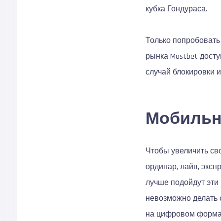
кубка Гондураса.
Только попробовать 
рынка Mostbet досту
случай блокировки 
Мобильн
Чтобы увеличить сво
ординар, лайв, эксп
лучше подойдут эти 
невозможно делать с
на цифровом формат