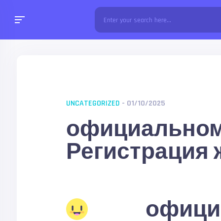
UNCATEGORIZED
- 01/10/2025
официальном
Регистрация 
офици