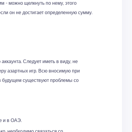
м – можно щелкнуть по нему, этого
сли он не достигает определенную сумму.
аккаунта. Следует иметь в виду, не
ру азартных игр. Всю вносимую при
 в будущем существуют проблемы со
 и в ОАЭ.
ько, необходимо связаться со