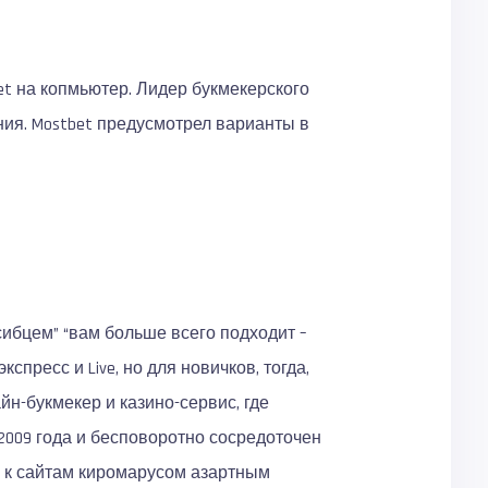
et на копмьютер. Лидер букмекерского
ния. Mostbet предусмотрел варианты в
сибцем” “вам больше всего подходит –
пресс и Live, но для новичков, тогда,
йн-букмекер и казино-сервис, где
 2009 года и бесповоротно сосредоточен
п к сайтам киромарусом азартным