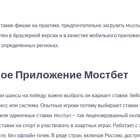
такие фишки на практике, предпочтительно загрузить Mostb
пен в браузерной версии и в качестве мобильного приложе
и определенных регионах.
ое Приложение Мостбет
и шансы на победу, важно выбрать он вариант ставки, бей
ресс или система. Опытные игроки потому выбирают ставки экс
или одиночные ставки. Mostbet — так лицензированный онла
тавки на спорт и участвовать в азартных играх. Работает с
е, без офлайн-точек. В ряде стран, включая Россию, досту