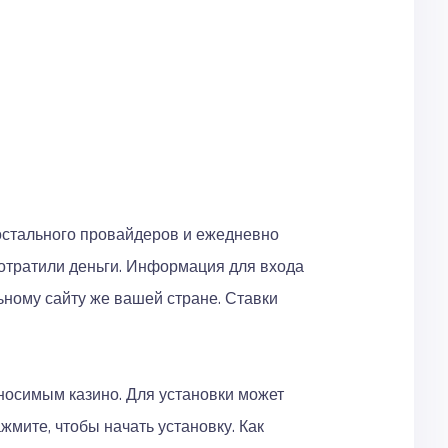
остального провайдеров и ежедневно
отратили деньги. Информация для входа
ьному сайту же вашей стране. Ставки
носимым казино. Для установки может
ажмите, чтобы начать установку. Как