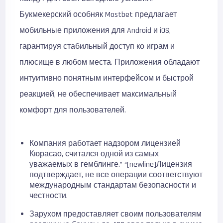
Букмекерский особняк Mostbet предлагает
мобильные приложения для Android и iOS,
гарантируя стабильный доступ ко играм и
плюсище в любом места. Приложения обладают
интуитивно понятным интерфейсом и быстрой
реакцией, не обеспечивает максимальный
комфорт для пользователей.
Компания работает надзором лицензией
Кюрасао, считался одной из самых
уважаемых в гемблинге.” “[newline]Лицензия
подтверждает, не все операции соответствуют
международным стандартам безопасности и
честности.
Зарухом предоставляет своим пользователям