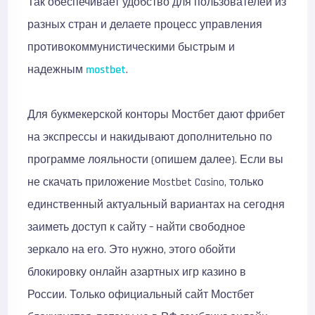
Так обеспечивает удобство для пользователей из
разных стран и делаете процесс управления
противокоммунистическими быстрым и
надежным
mostbet
.
Для букмекерской конторы Мостбет дают фрибет
на экспрессы и накидывают дополнительно по
программе лояльности (опишем далее). Если вы
не скачать приложение Mostbet Casino, только
единственный актуальный вариантах на сегодня
заиметь доступ к сайту – найти свободное
зеркало на его. Это нужно, этого обойти
блокировку онлайн азартных игр казино в
России. Только официальный сайт Мостбет