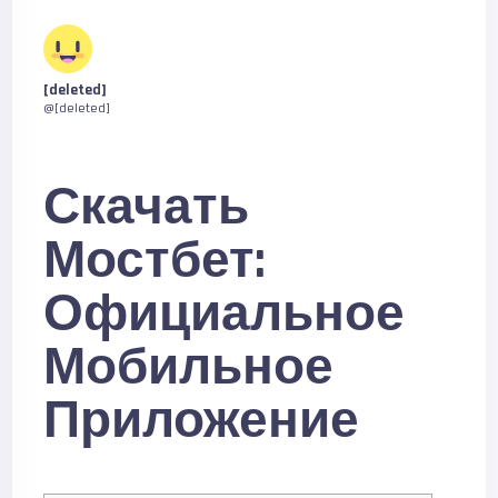
[deleted]
@[deleted]
Скачать
Мостбет:
Официальное
Мобильное
Приложение