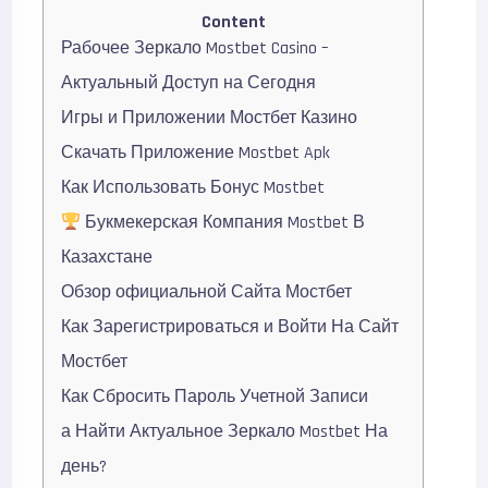
Content
Рабочее Зеркало Mostbet Casino –
Актуальный Доступ на Сегодня
Игры и Приложении Мостбет Казино
Скачать Приложение Mostbet Apk
Как Использовать Бонус Mostbet
Букмекерская Компания Mostbet В
Казахстане
Обзор официальной Сайта Мостбет
Как Зарегистрироваться и Войти На Сайт
Мостбет
Как Сбросить Пароль Учетной Записи
а Найти Актуальное Зеркало Mostbet На
день?