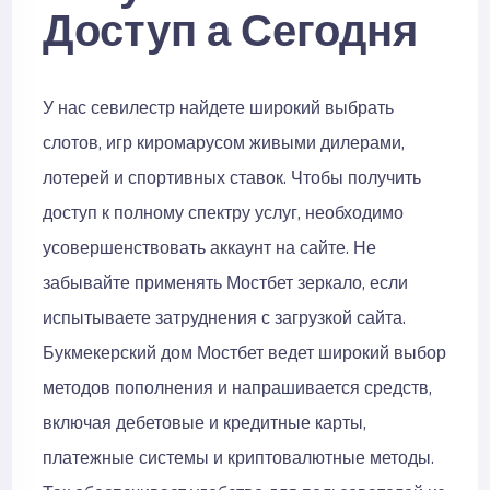
Доступ а Сегодня
У нас севилестр найдете широкий выбрать
слотов, игр киромарусом живыми дилерами,
лотерей и спортивных ставок. Чтобы получить
доступ к полному спектру услуг, необходимо
усовершенствовать аккаунт на сайте. Не
забывайте применять Мостбет зеркало, если
испытываете затруднения с загрузкой сайта.
Букмекерский дом Мостбет ведет широкий выбор
методов пополнения и напрашивается средств,
включая дебетовые и кредитные карты,
платежные системы и криптовалютные методы.