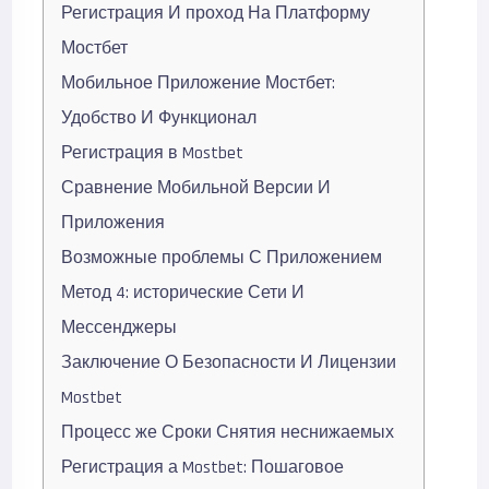
Регистрация И проход На Платформу
Мостбет
Мобильное Приложение Мостбет:
Удобство И Функционал
Регистрация в Mostbet
Сравнение Мобильной Версии И
Приложения
Возможные проблемы С Приложением
Метод 4: исторические Сети И
Мессенджеры
Заключение О Безопасности И Лицензии
Mostbet
Процесс же Сроки Снятия неснижаемых
Регистрация а Mostbet: Пошаговое