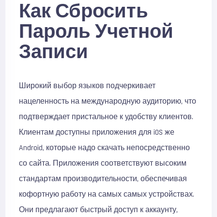
Как Сбросить
Пароль Учетной
Записи
Широкий выбор языков подчеркивает
нацеленность на международную аудиторию, что
подтверждает пристальное к удобству клиентов.
Клиентам доступны приложения для iOS же
Android, которые надо скачать непосредственно
со сайта. Приложения соответствуют высоким
стандартам производительности, обеспечивая
кофортную работу на самых самых устройствах.
Они предлагают быстрый доступ к аккаунту,