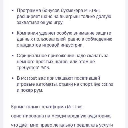
Программа бонусов букмекера MostBet
расширяет шанс на выигрыш только долгую
захватывающую игру.
Компания уделяет особую внимание защите
данных пользователей, равно а соблюдению
стандартов игровой индустрии.
Официальное приложение надо скачать за
немного простых шагов, или этом не
требуется” “VPN.
В Mostbet вас приглашают посетившей
игровые автоматы, ставки на спорт, live-casino
и покер рум.
Кроме только, платформа Mostbet
ориентирована на международную аудиторию,
что даёт мне право легально предлагать услуги