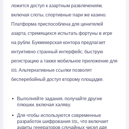
ложится доступ к азартным развлечениям,
включая слоты, спортивные пари же казино.
Платформа приспособлена для ценителей
азарта, стремящихся испытать фортуны в игре
на рубли. Букмекерская контора предлагает
интуитивно странный интерфейс, быструю
регистрацию а также мобильное приложение для
iOS. Альтернативные ссылки позволят
бесперебойный доступ второму площадке.
Выполняйте задания, получайте другие
плюшки, включая халяву.
Для чтобы используются современные
разработок шифрования SSL, что включает
аудиты генераторов случайных чисел ддя