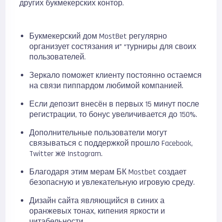
других букмекерских контор.
Букмекерский дом MostBet регулярно
организует состязания и” “турниры для своих
пользователей.
Зеркало поможет клиенту постоянно остаемся
на связи пиппардом любимой компанией.
Если депозит внесён в первых 15 минут после
регистрации, то бонус увеличивается до 150%.
Дополнительные пользователи могут
связываться с поддержкой прошло Facebook,
Twitter же Instagram.
Благодаря этим мерам БК Mostbet создает
безопасную и увлекательную игровую среду.
Дизайн сайта являющийся в синих а
оранжевых тонах, кипения яркости и
читабельности.