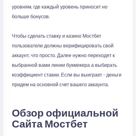
уровням, где каждый уровень приносит но
больше бонусов.
Чтобы сделать ставку и казино Мостбет
пользователи должны верифицировать свой
аккаунт, что просто. Далее нужно переходят к
выбранной вами линии букмекера а выбирать
коэффициент ставки. Если вы выиграет – деньги
придем на основной счет вашего аккаунта.
Обзор официальной
Сайта Мостбет