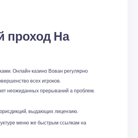
й проход На
ками. Онлайн-казино Вован регулярно
овершенство всех игроков.
нет неожиданных прерываний а проблем.
 юрисдикций, выдающих лицензию.
руктуре меню же быстрым ссылкам на