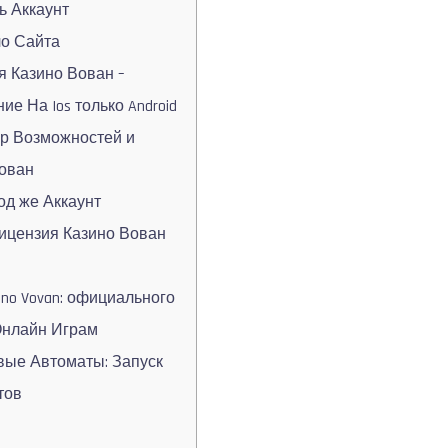
ь Аккаунт
ло Сайта
 Казино Вован –
е На Ios только Android
зор Возможностей и
Вован
од же Аккаунт
ицензия Казино Вован
ino Vovan: официального
Онлайн Играм
вые Автоматы: Запуск
тов