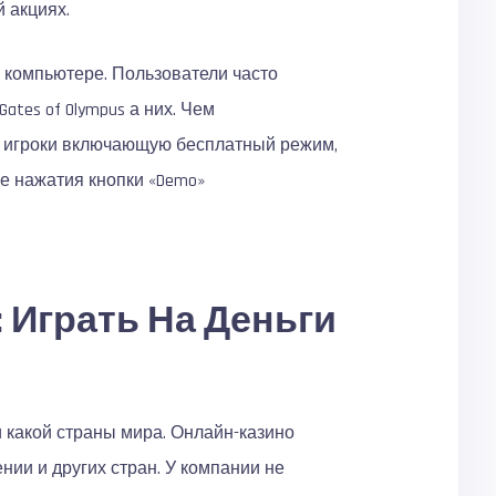
 акциях.
в компьютере. Пользователи часто
 Gates of Olympus а них. Чем
ие игроки включающую бесплатный режим,
ле нажатия кнопки «Demo»
 Играть На Деньги
ки какой страны мира. Онлайн-казино
нии и других стран. У компании не