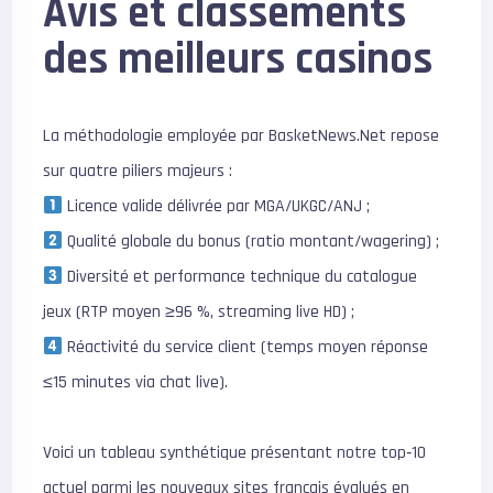
Avis et classements
des meilleurs casinos
La méthodologie employée par BasketNews.Net repose
sur quatre piliers majeurs :
Licence valide délivrée par MGA/UKGC/ANJ ;
Qualité globale du bonus (ratio montant/wagering) ;
Diversité et performance technique du catalogue
jeux (RTP moyen ≥96 %, streaming live HD) ;
Réactivité du service client (temps moyen réponse
≤15 minutes via chat live).
Voici un tableau synthétique présentant notre top‑10
actuel parmi les nouveaux sites français évalués en