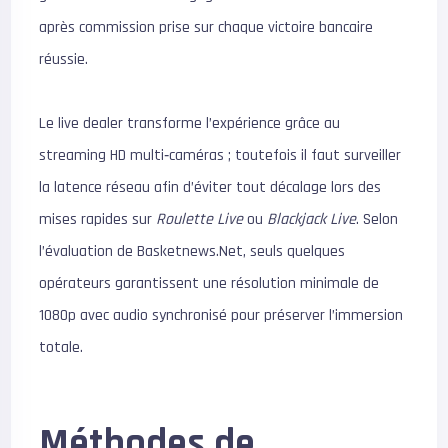
après commission prise sur chaque victoire bancaire
réussie.
Le live dealer transforme l’expérience grâce au
streaming HD multi‑caméras ; toutefois il faut surveiller
la latence réseau afin d’éviter tout décalage lors des
mises rapides sur
Roulette Live
ou
Blackjack Live
. Selon
l’évaluation de Basketnews.Net, seuls quelques
opérateurs garantissent une résolution minimale de
1080p avec audio synchronisé pour préserver l’immersion
totale.
Méthodes de