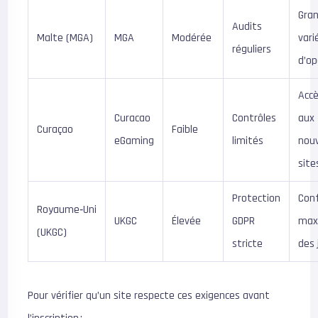
Gra
Audits
Malte (MGA)
MGA
Modérée
vari
réguliers
d’op
Accè
Curacao
Contrôles
aux
Curaçao
Faible
eGaming
limités
nou
site
Protection
Con
Royaume‑Uni
UKGC
Élevée
GDPR
max
(UKGC)
stricte
des 
Pour vérifier qu’un site respecte ces exigences avant