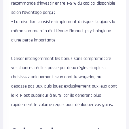
recommande d’investir entre
1‑5 %
du capital disponible
selon l’avantage perçu ;
– La mise fixe consiste simplement à risquer toujours la
même somme afin d’atténuer l’impact psychologique
d’une perte importante .
Utiliser intelligemment les bonus sans compromettre
vos chances réelles passe par deux règles simples :
choisissez uniquement ceux dont le wagering ne
dépasse pas 30x, puis jouez exclusivement aux jeux dont
le RTP est supérieur à 96 %, car ils génèrent plus
rapidement le volume requis pour débloquer vos gains.