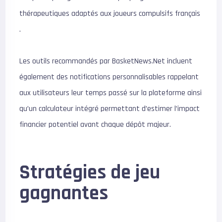
thérapeutiques adaptés aux joueurs compulsifs français
.
Les outils recommandés par BasketNews.Net incluent
également des notifications personnalisables rappelant
aux utilisateurs leur temps passé sur la plateforme ainsi
qu’un calculateur intégré permettant d’estimer l’impact
financier potentiel avant chaque dépôt majeur.
Stratégies de jeu
gagnantes