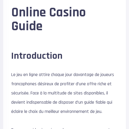
Online Casino
Guide
Introduction
Le jeu en ligne attire chaque jour davantage de joueurs
francophones désireux de profiter d’une offre riche et
sécurisée. Face à la multitude de sites disponibles, il
devient indispensable de disposer d’un guide fiable qui
éclaire le choix du meilleur environnement de jeu.