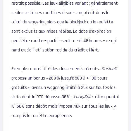
retrait possible. Les jeux éligibles varient ; généralement
seules certaines machines à sous comptent dans le
calcul du wagering alors que le blackjack ou la roulette
sont exclusifs aux mises réelles. La date d’expiration
peut être courte – parfois seulement 48 heures – ce qui
rend crucial l’utilisation rapide du crédit offert.
Exemple concret tiré des classements récents :
CasinoX
propose un bonus « 200 % jusqu’à 500 € + 100 tours
gratuits », avec un wagering limité à 25x sur toutes les
slots dont le RTP dépasse 96 % ;
LuckySpin
offre quant à
lui 50 € sans dépôt mais impose 40x sur tous les jeux y
compris la roulette européenne.