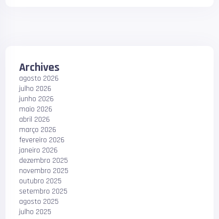
Archives
agosto 2026
julho 2026
junho 2026
maio 2026
abril 2026
março 2026
fevereiro 2026
janeiro 2026
dezembro 2025
novembro 2025
outubro 2025
setembro 2025
agosto 2025
julho 2025