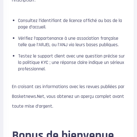
l’inscription :
Consultez l’identifiant de licence affiché au bas de la
page d’accueil.
Vérifiez l’appartenance à une association française
telle que l’ARJEL ou l’ANJ via leurs bases publiques.
Testez le support client avec une question précise sur
la politique KYC ; une réponse claire indique un sérieux
professionnel.
En croisant ces informations avec les revues publiées par
Basketnews.Net, vous obtenez un aperçu complet avant
toute mise d’argent.
Bonus de bienvenue