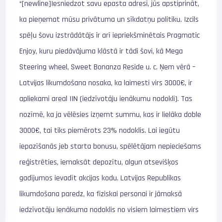
“[newline]Iesniedzot savu epasta adresi, jūs apstiprināt,
ka pieņemat mūsu privātuma un sīkdatņu politiku. Izcils
spēļu šovu izstrādātājs ir arī iepriekšminētais Pragmatic
Enjoy, kuru piedāvājuma klāstā ir tādi šovi, kā Mega
Steering wheel, Sweet Bonanza Reside u. c. Ņem vērā –
Latvijas likumdošana nosaka, ka laimesti virs 3000€, ir
apliekami areal IIN (iedzīvotāju ienākumu nodokli). Tas
nozīmē, ka ja vēlēsies izņemt summu, kas ir lielāka doble
3000€, tai tiks piemērots 23% nodoklis. Lai iegūtu
iepazīšanās jeb starta bonusu, spēlētājam nepieciešams
reģistrēties, iemaksāt depozītu, algun atsevišķos
gadījumos ievadīt akcijas kodu. Latvijas Republikas
likumdošana paredz, ka fiziskai personai ir jāmaksā
iedzīvotāju ienākuma nodoklis no visiem laimestiem virs