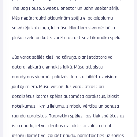
The Dog House, Sweet Bienestar un John Seeker sēriju.
Mēs nepārtraukti atjauninām spēļu el pakalpojumu
sniedzēju katalogu, lai mūsu klientiem vienmēr būtu
plaša izvēle un katrs varētu atrast sev tīkamāko spēli.
Jūs varat spēlēt tieši no tālruņa, planšetdatora vai
datora jebkurā diennakts laikā. Mūsu atbalsta
nurodymas vienmēr palīdzēs Jums atbildēt uz visiem
jautājumiem. Mūsu vietnē Jūs varat atrast arī
detalizētus katras spēles automāta aprakstus, izlasīt
noteikumus, likmju lielumu, simbolu vērtību un bonusa
raundu aprakstus. Turpretim spēles, kas tiek spēlētas uz
īstu naudu, ietver derības uz faktisko valūtu areal
iespēju laimēt vai zaudēt naudu, pamatojoties uz spēles