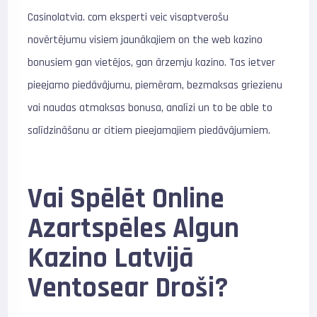
Casinolatvia. com eksperti veic visaptverošu
novērtējumu visiem jaunākajiem on the web kazino
bonusiem gan vietējos, gan ārzemju kazino. Tas ietver
pieejamo piedāvājumu, piemēram, bezmaksas griezienu
vai naudas atmaksas bonusa, analīzi un to be able to
salīdzināšanu ar citiem pieejamajiem piedāvājumiem.
Vai Spēlēt Online
Azartspēles Algun
Kazino Latvijā
Ventosear Droši?