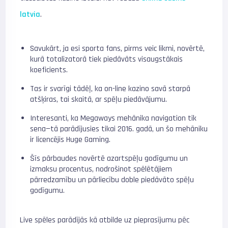
latvia
.
Savukārt, ja esi sporta fans, pirms veic likmi, novērtē,
kurā totalizatorā tiek piedāvāts visaugstākais
koeficients.
Tas ir svarīgi tādēļ, ka on-line kazino savā starpā
atšķiras, tai skaitā, ar spēļu piedāvājumu.
Interesanti, ka Megaways mehānika navigation tik
sena—tā parādījusies tikai 2016. gadā, un šo mehāniku
ir licencējis Huge Gaming.
Šīs pārbaudes novērtē azartspēļu godīgumu un
izmaksu procentus, nodrošinot spēlētājiem
pārredzamību un pārliecību doble piedāvāto spēļu
godīgumu.
Live spēles parādījās kā atbilde uz pieprasījumu pēc