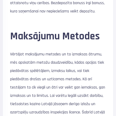
attaisnotu viņu cerības. Bezdepozīta bonuss irgi bonuss,
kura saņemšanai nav nepieciešams veikt depozītu.
Maksājumu Metodes
Vērtējot maksājumu metodes un to izmaksas ātrumu,
mēs apskatām metožu daudzveidību, kādas opcijas tiek
piedāvātas spēlētājiem, izmaksu laikus, vai tiek
piedāvātas drošas un uzticamas metodes. Kā arī
testējam to cik viegli un ātri var veikt gan iemaksas, gan
izmaksas un to limitus. Lai varētu legāli uzsākt darbību,
tiešsaistes kazino Latvijā jāsaņem derīga Izložu un
azartspēļu uzraudzības inspekcijas licence. Šobrīd Latvijā