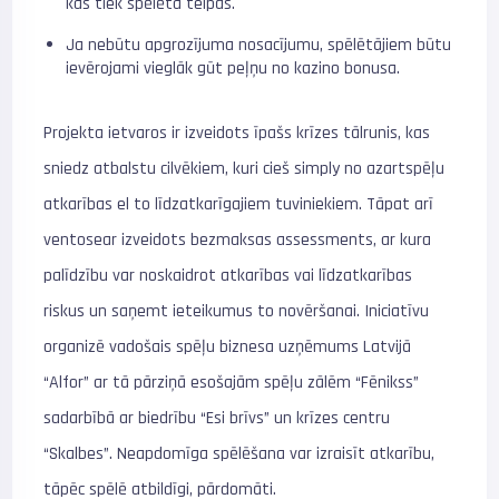
kas tiek spēlēta telpās.
Ja nebūtu apgrozījuma nosacījumu, spēlētājiem būtu
ievērojami vieglāk gūt peļņu no kazino bonusa.
Projekta ietvaros ir izveidots īpašs krīzes tālrunis, kas
sniedz atbalstu cilvēkiem, kuri cieš simply no azartspēļu
atkarības el to līdzatkarīgajiem tuviniekiem. Tāpat arī
ventosear izveidots bezmaksas assessments, ar kura
palīdzību var noskaidrot atkarības vai līdzatkarības
riskus un saņemt ieteikumus to novēršanai. Iniciatīvu
organizē vadošais spēļu biznesa uzņēmums Latvijā
“Alfor” ar tā pārziņā esošajām spēļu zālēm “Fēnikss”
sadarbībā ar biedrību “Esi brīvs” un krīzes centru
“Skalbes”. Neapdomīga spēlēšana var izraisīt atkarību,
tāpēc spēlē atbildīgi, pārdomāti.