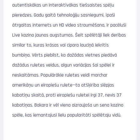
autentiskākas un interaktīvākas tiešsaistes spēļu
pieredzes. Gadu gaitā tehnoloģiju sasniegumi, īpaši
ātrgaitas internets un HD video straumēšana, ir pacēluši
Live kazino jaunos augstumos. Šeit spēlētāji liek derības
similar to, kuras krāsas vai cipara lauciņā iekritīs
bumbiņa. Vērts piebilst, ka dažādas vietnes piedāvā
dažādus ruletes veidus, algun variācijas šai spēlei ir
neskaitāmas. Populārākie ruletes veidi marchar
amerikāņu un eiropiešu rulete—to atšķirība slēpjas
kabatiņu skaitā, proti eiropiešu ruletei irgi 37, nevis 37
kabatiņas. Bakara ir vēl viena aizraujoša un sena kazino
spēle, kas iemantojusi lielu popularitāti spēlētaju vidū.