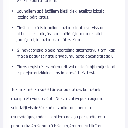
visiem sporta faniem.
Jaunajiem spēlētājiem bieži tiek ieteikts izlasīt
kazino pārskatus.
Tieši tas, kāds ir online kazino klientu serviss un
atbalsts situācijās, kad spēlētājiem rodas kādi
jautājumi, ir kazino kvalitātes zīme.
Šī novatoriskā pieeja nodrošina alternatīvu tiem, kas
meklē paaugstinātu privātumu este decentralizāciju.
Pirms reģistrējies, pārbaudi, vai attiecīgājā mājaslapā
ir pieejama izklaide, kas interesē tieši tevi.
Tas nozīmē, ka spēlētāji var paļauties, ka netiek
manipulēti vai apkrāpti. Nekvalitatīvi pakalpojumu
sniedzēji visbiežāk spēļu iznākumus neuztur
caurspīdīgus, radot klientiem neziņu par godīguma
principu ievērošanu. Tā ir šo uzņēmumu atbildība