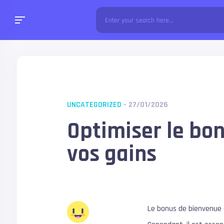
UNCATEGORIZED
- 27/01/2026
Optimiser le bo
vos gains
Le bonus de bienvenue 