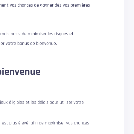
ement vos chances de gagner dès vos premières
ais aussi de minimiser les risques et
iser votre bonus de bienvenue.
 bienvenue
 éligibles et les délais pour utiliser votre
ur est plus élevé, afin de maximiser vos chances