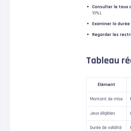
Consulter le taux 
10%).
Examiner la durée 
Regarder les restr
Tableau ré
Élément
Montant de mise
Jeux éligibles
Durée de validité