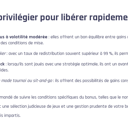
privilégier pour libérer rapidem
us à volatilité modérée
: elles offrent un bon équilibre entre gains 
on des conditions de mise.
ker
: avec un taux de redistribution souvent supérieur à 99 %, ils pe
ack
: lorsqu’ils sont joués avec une stratégie optimale, ils ont un a
ides.
n mode tournoi ou sit-and-go
: ils offrent des possibilités de gains c
andé de suivre les conditions spécifiques du bonus, telles que le no
 une sélection judicieuse de jeux et une gestion prudente de votre ba
is impartis.