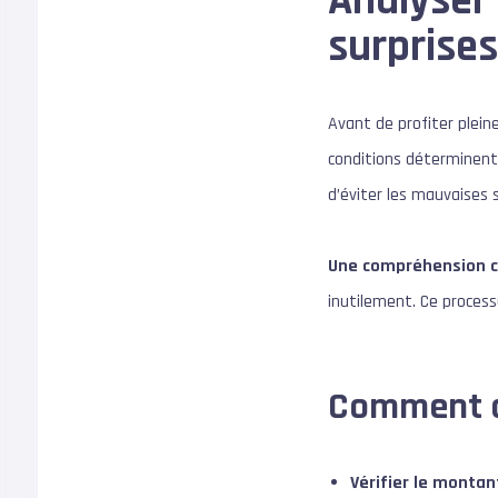
Analyser 
surprise
Avant de profiter plein
conditions déterminent 
d’éviter les mauvaises s
Une compréhension c
inutilement. Ce processu
Comment an
Vérifier le monta