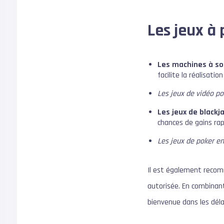
Les jeux à 
Les machines à so
facilite la réalisati
Les jeux de vidéo po
Les jeux de blackj
chances de gains rap
Les jeux de poker e
Il est également recomm
autorisée. En combinant
bienvenue dans les déla