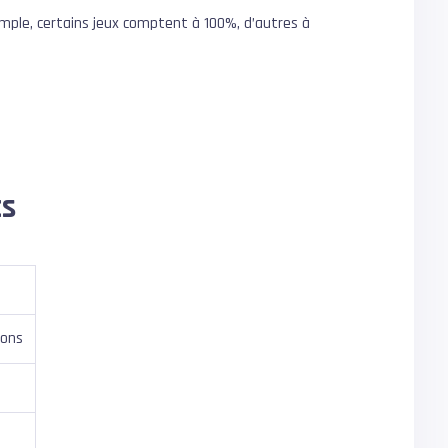
xemple, certains jeux comptent à 100%, d’autres à
ts
ions