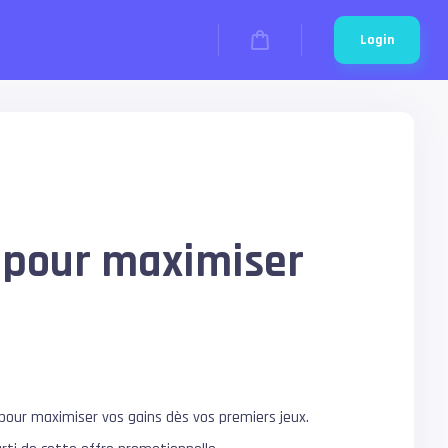
Login
y pour maximiser
our maximiser vos gains dès vos premiers jeux.