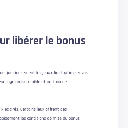
ur libérer le bonus
onner judicieusement les jeux afin d’optimiser vos
 avantage maison faible et un taux de
x éclairés. Certains jeux offrent des
rapidement les conditions de mise du bonus.