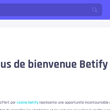
nus de bienvenue Betif
offert par
casino betify
représente une opportunité incontournable p