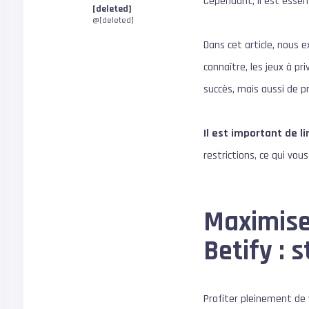
Cependant, il est essent
[deleted]
@[deleted]
Dans cet article, nous 
connaître, les jeux à p
succès, mais aussi de p
Il est important de l
restrictions, ce qui vou
Maximise
Betify : 
Profiter pleinement de