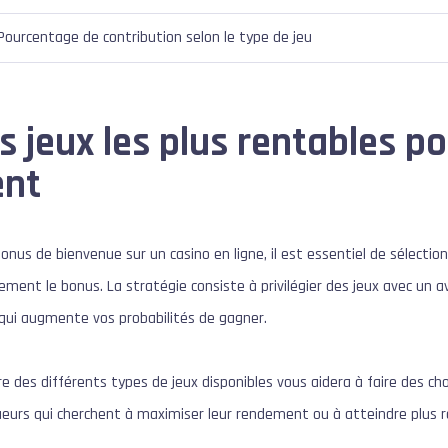
Pourcentage de contribution selon le type de jeu
es jeux les plus rentables po
ent
 bonus de bienvenue sur un casino en ligne, il est essentiel de sélecti
dement le bonus. La stratégie consiste à privilégier des jeux avec un
e qui augmente vos probabilités de gagner.
e des différents types de jeux disponibles vous aidera à faire des choi
ueurs qui cherchent à maximiser leur rendement ou à atteindre plus 