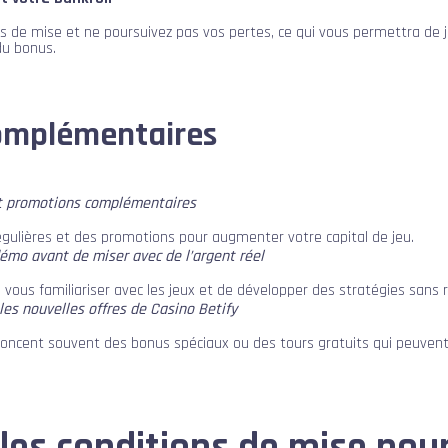
es de mise et ne poursuivez pas vos pertes, ce qui vous permettra de
du bonus.
complémentaires
et promotions complémentaires
régulières et des promotions pour augmenter votre capital de jeu.
émo avant de miser avec de l’argent réel
vous familiariser avec les jeux et de développer des stratégies sans r
 les nouvelles offres de Casino Betify
oncent souvent des bonus spéciaux ou des tours gratuits qui peuvent 