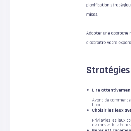
planification stratégi
mises.
Adopter une approche m
d’accroître votre expér
Stratégies
Lire attentivemen
Avant de commencer à
bonus.
Choisir les jeux a
Privilégiez les jeux 
de convertir le bonus
Gérer efficacemen