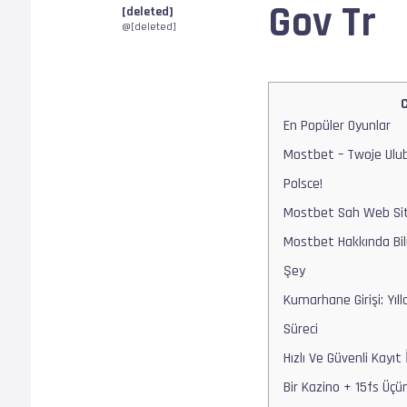
Gov Tr
[deleted]
@[deleted]
En Popüler Oyunlar
Mostbet – Twoje Ulub
Polsce!
Mostbet Sah Web Sit
Mostbet Hakkında B
Şey
Kumarhane Girişi: Yıll
Süreci
Hızlı Ve Güvenli Kayıt İ
Bir Kazino + 15fs Üç