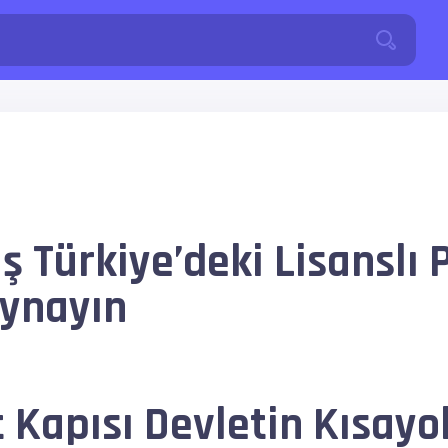
iş Türkiye’deki Lisanslı
Oynayın
t Kapısı Devletin Kısay