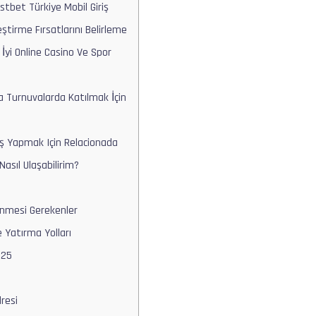
tbet Türkiye Mobil Giriş
leştirme Fırsatlarını Belirleme
İyi Online Casino Ve Spor
Turnuvalarda Katılmak İçin
iş Yapmak Için Relacionada
Nasıl Ulaşabilirim?
linmesi Gerekenler
Yatırma Yolları
025
dresi