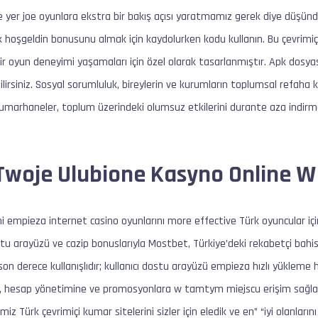
e yer joe oyunlara ekstra bir bakış açısı yaratmamız gerek diye düşü
k hoşgeldin bonusunu almak için kaydolurken kodu kullanın. Bu çevrimiçi c
bir oyun deneyimi yaşamaları için özel olarak tasarlanmıştır. Apk dosya
ilirsiniz. Sosyal sorumluluk, bireylerin ve kurumların toplumsal refaha 
umarhaneler, toplum üzerindeki olumsuz etkilerini durante aza indirmek 
Twoje Ulubione Kasyno Online W 
i empieza internet casino oyunlarını more effective Türk oyuncular içi
ostu arayüzü ve cazip bonuslarıyla Mostbet, Türkiye’deki rekabetçi bahi
on derece kullanışlıdır; kullanıcı dostu arayüzü empieza hızlı yükleme h
a, hesap yönetimine ve promosyonlara w tamtym miejscu erişim sağlayab
miz Türk çevrimiçi kumar sitelerini sizler için eledik ve en” “iyi olanla