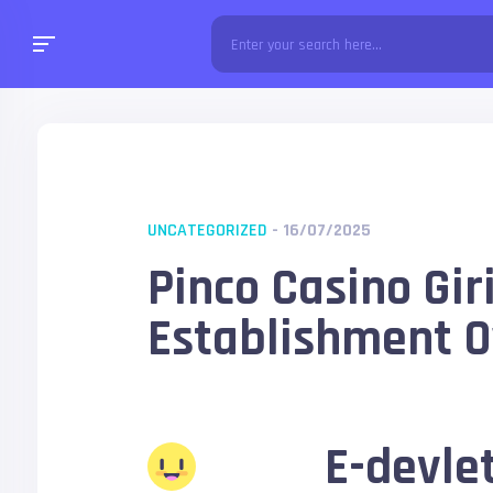
UNCATEGORIZED
- 16/07/2025
Pinco Casino Gir
Establishment 
E-devle