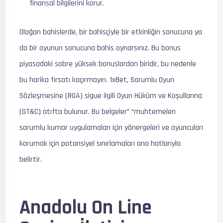
finansal bilgilerini korur.
Olağan bahislerde, bir bahisçiyle bir etkinliğin sonucuna ya
da bir oyunun sonucuna bahis oynarsınız. Bu bonus
piyasadaki sobre yüksek bonuslardan biridir, bu nedenle
bu harika fırsatı kaçırmayın. 1xBet, Sorumlu Oyun
Sözleşmesine (RGA) sigue ilgili Oyun Hüküm ve Koşullarına
(GT&C) atıfta bulunur. Bu belgeler” “muhtemelen
sorumlu kumar uygulamaları için yönergeleri ve oyuncuları
korumak için potansiyel sınırlamaları ana hatlarıyla
belirtir.
Anadolu On Line