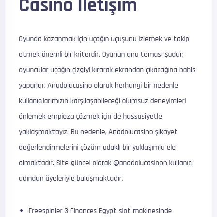
Casino İletişim
Oyunda kazanmak için uçağın uçuşunu izlemek ve takip
etmek önemli bir kriterdir. Oyunun ana teması şudur;
oyuncular uçağın çizgiyi kırarak ekrandan çıkacağına bahis
yaparlar. Anadolucasino olarak herhangi bir nedenle
kullanıcılarımızın karşılaşabileceği olumsuz deneyimleri
önlemek empieza çözmek için de hassasiyetle
yaklaşmaktayız. Bu nedenle, Anadolucasino şikayet
değerlendirmelerini çözüm odaklı bir yaklaşımla ele
almaktadır. Site güncel olarak @anadolucasinon kullanıcı
adından üyeleriyle buluşmaktadır.
Freespinler 3 Finances Egypt slot makinesinde