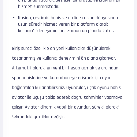
ön planda tutarak, sezgisel bir arayüz ve istikrarlı bir
hizmet sunmaktadır.
Kasino, çevrimiçi bahis ve on line casino dünyasında
uzun süredir hizmet veren bir platform olarak
kullanıcı” “deneyimini her zaman ön planda tutar.
Giriş süreci özellikle en yeni kullanıcılar düşünülerek
tasarlanmış ve kullanıcı deneyimini ön plana çıkarıyor.
Alternatif olarak, en yeni bir hesap açmak ve ardından
spor bahislerine ve kumarhaneye erişmek için aynı
bağlantıları kullanabilirsiniz. Oyuncular, uçak oyunu bahis
aviator ile uçuşu takip ederek doğru tahminler yapmaya
çalışır. Aviator dinamik yapılı bir oyundur, sürekli olarak”
“ekrandaki grafikler değişir.