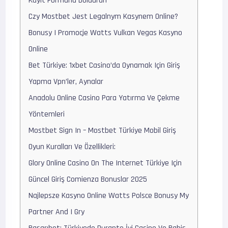
Kayıt Formunu Doldurun
Czy Mostbet Jest Legalnym Kasynem Online?
Bonusy I Promocje Watts Vulkan Vegas Kasyno
Online
Bet Türkiye: 1xbet Casino’da Oynamak Için Giriş
Yapma Vpn’ler, Aynalar
Anadolu Online Casino Para Yatırma Ve Çekme
Yöntemleri
Mostbet Sign In – Mostbet Türkiye Mobil Giriş
Oyun Kuralları Ve Özellikleri:
Glory Online Casino On The Internet Türkiye Için
Güncel Giriş Comienza Bonuslar 2025
Najlepsze Kasyno Online Watts Polsce Bonusy My
Partner And I Gry