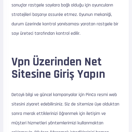
sonuçlar rastgele sayılara bağlı olduğu için oyuncuların
stratejileri başarıyı assurée etmez. Oyunun mekaniği,
durum üzerinde kontrol yanılsaması yaratan rastgele bir
sayı üreteci tarafından kontrol edilir.
Vpn Üzerinden Net
Sitesine Giriş Yapın
Detaylı bilgi ve güncel kampanyalar için Pinсo resmi web
sitesini ziyaret edebilirsiniz. Siz de sitemize üye olduktan
sonra merak ettiklerinizi öğrenmek için iletişim ve
müşteri hizmetleri yöntemlerimizi kullanmaktan