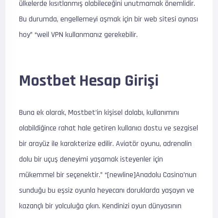
ülkelerde kısıtlanmış olabileceğini unutmamak önemlidir.
Bu durumda, engellemeyi aşmak için bir web sitesi aynası
hoy” “weil VPN kullanmanız gerekebilir.
Mostbet Hesap Girişi
Buna ek olarak, Mostbet’in kişisel dolabı, kullanımını
olabildiğince rahat hale getiren kullanıcı dostu ve sezgisel
bir arayüz ile karakterize edilir. Aviatör oyunu, adrenalin
dolu bir uçuş deneyimi yaşamak isteyenler için
mükemmel bir seçenektir.” “[newline]Anadolu Casino’nun
sunduğu bu eşsiz oyunla heyecanı doruklarda yaşayın ve
kazançlı bir yolculuğa çıkın. Kendinizi oyun dünyasının