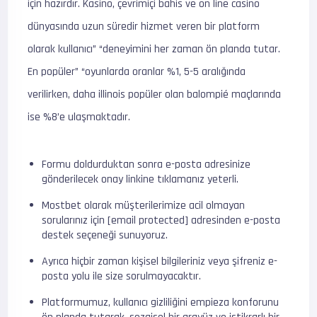
için hazırdır. Kasino, çevrimiçi bahis ve on line casino
dünyasında uzun süredir hizmet veren bir platform
olarak kullanıcı” “deneyimini her zaman ön planda tutar.
En popüler” “oyunlarda oranlar %1, 5-5 aralığında
verilirken, daha illinois popüler olan balompié maçlarında
ise %8’e ulaşmaktadır.
Formu doldurduktan sonra e-posta adresinize
gönderilecek onay linkine tıklamanız yeterli.
Mostbet olarak müşterilerimize acil olmayan
sorularınız için [email protected] adresinden e-posta
destek seçeneği sunuyoruz.
Ayrıca hiçbir zaman kişisel bilgileriniz veya şifreniz e-
posta yolu ile size sorulmayacaktır.
Platformumuz, kullanıcı gizliliğini empieza konforunu