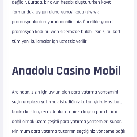
değildir. Burada, bir oyun hesabı oluştururken kayıt
formundaki uygun alana güncel kodu girerek
promosyonlardan yararlanabilirsiniz. Öncelikle güncel
promosyon kodunu web sitemizde bulabilirsiniz, bu kod
tüm yeni kullanıcılar için ücretsiz verilir.
Anadolu Casino Mobil
Ardından, sizin için uygun olan para yatırma yöntemini
seçin empieza yatırmak istediğiniz tutarı girin. Mostbet,
banka kartları, e-cüzdanlar empieza kripto para birimi
dahil olmak üzere çeşitli para yatırma yöntemleri sunar.
Minimum para yatırma tutarının seçtiğiniz yönteme bağlı