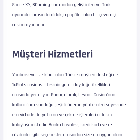
Space XY, BGaming tarafından geliştirilen ve Türk
oyuncular arasında oldukça popüler olan bir çevrimiçi
casino oyunudur.
Müşteri Hizmetleri
Yardımsever ve kibar olan Türkçe müşteri desteği de
1xSlots casinos sitesinin gurur duyduğu özellikleri
arasında yer alıyor. Sonuç olarak, Levant Casino’nun
kullanıcılara sunduğu çeşitli ödeme yöntemleri sayesinde
em virtude de yatırma ve çekme işlemleri oldukça
kolaylaşmaktadır. Banka havalesi, kredi kartı ve e-
cüzdanlar gibi seçenekler arasından size en uygun olanı