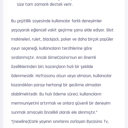
size tam zamanlı destek verir.
Bu çeşitlilik sayesinde kullanıcılar farklı deneyimler
yaşayarak eğlenceli vakit geçirme şansı elde ediyor. Slot
makineleri, rulet, blackjack, poker ve daha birçok popüler
oyun seçeneği, kullanıcıların tercihlerine göre
sıralanmıştır. Ancak GirneCasino’nun en önemli
özelliklerinden biri, kazançların hızlı bir şekilde
ödenmesidir. Haftasonu olsun veya olmasın, kullanıcılar
kazandıkları parayı herhangi bir gecikme olmadan
alabilmektedir. Bu hızlı ödeme süreci, kullanıcıların
memnuniyetini artırmak ve onlara güvenli bir deneyim
sunmak amacıyla öncelikli olarak ele alınmıştır.”
“[newline]Canlı yayının sınırlarını zorlayan Bycasino Tv,