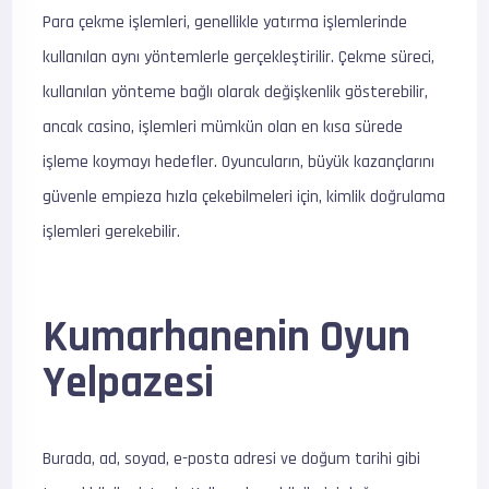
Para çekme işlemleri, genellikle yatırma işlemlerinde
kullanılan aynı yöntemlerle gerçekleştirilir. Çekme süreci,
kullanılan yönteme bağlı olarak değişkenlik gösterebilir,
ancak casino, işlemleri mümkün olan en kısa sürede
işleme koymayı hedefler. Oyuncuların, büyük kazançlarını
güvenle empieza hızla çekebilmeleri için, kimlik doğrulama
işlemleri gerekebilir.
Kumarhanenin Oyun
Yelpazesi
Burada, ad, soyad, e-posta adresi ve doğum tarihi gibi