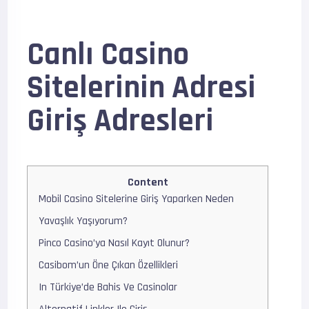
Canlı Casino
Sitelerinin Adresi
Giriş Adresleri
Content
Mobil Casino Sitelerine Giriş Yaparken Neden
Yavaşlık Yaşıyorum?
Pinco Casino’ya Nasıl Kayıt Olunur?
Casibom’un Öne Çıkan Özellikleri
In Türkiye’de Bahis Ve Casinolar