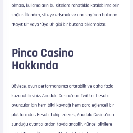
olması, kullanıcıların bu sitelere rahatlıkla katılabilmelerini
sağlar. İlk adım, siteye erişmek ve ana sayfada bulunan
“Kayıt Ol” veya “Üye Ol” gibi bir butona tıklamaktır.
Pinco Casino
Hakkında
Böylece, oyun performansınızı artırabilir ve daha fazla
kazanabilirsiniz. Anadolu Casino’nun Twitter hesabı,
oyuncular için hem bilgi kaynağı hem para eğlenceli bir
platformdur. Hesabı takip ederek, Anadolu Casino’nun
sunduğu avantajlardan faydalanabilir, güncel bilgilere