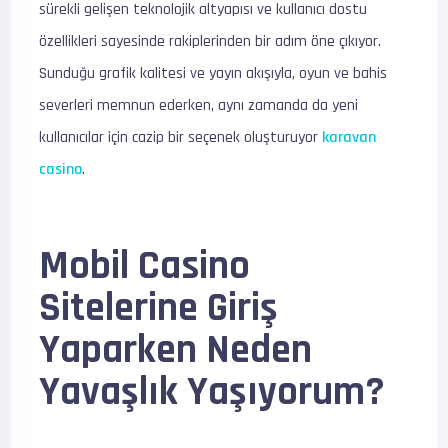
sürekli gelişen teknolojik altyapısı ve kullanıcı dostu
özellikleri sayesinde rakiplerinden bir adım öne çıkıyor.
Sunduğu grafik kalitesi ve yayın akışıyla, oyun ve bahis
severleri memnun ederken, aynı zamanda da yeni
kullanıcılar için cazip bir seçenek oluşturuyor
karavan
casino
.
Mobil Casino
Sitelerine Giriş
Yaparken Neden
Yavaşlık Yaşıyorum?