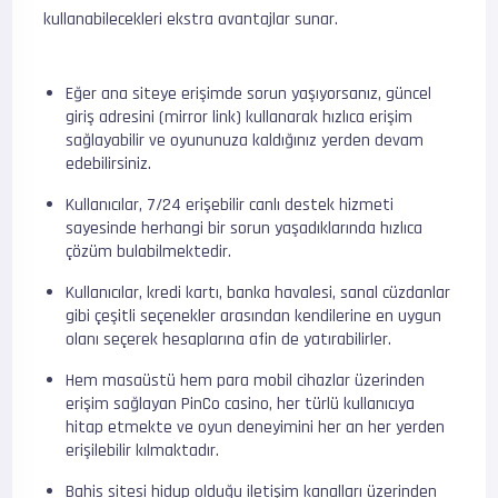
kullanabilecekleri ekstra avantajlar sunar.
Eğer ana siteye erişimde sorun yaşıyorsanız, güncel
giriş adresini (mirror link) kullanarak hızlıca erişim
sağlayabilir ve oyununuza kaldığınız yerden devam
edebilirsiniz.
Kullanıcılar, 7/24 erişebilir canlı destek hizmeti
sayesinde herhangi bir sorun yaşadıklarında hızlıca
çözüm bulabilmektedir.
Kullanıcılar, kredi kartı, banka havalesi, sanal cüzdanlar
gibi çeşitli seçenekler arasından kendilerine en uygun
olanı seçerek hesaplarına afin de yatırabilirler.
Hem masaüstü hem para mobil cihazlar üzerinden
erişim sağlayan PinCo casino, her türlü kullanıcıya
hitap etmekte ve oyun deneyimini her an her yerden
erişilebilir kılmaktadır.
Bahis sitesi hidup olduğu iletişim kanalları üzerinden