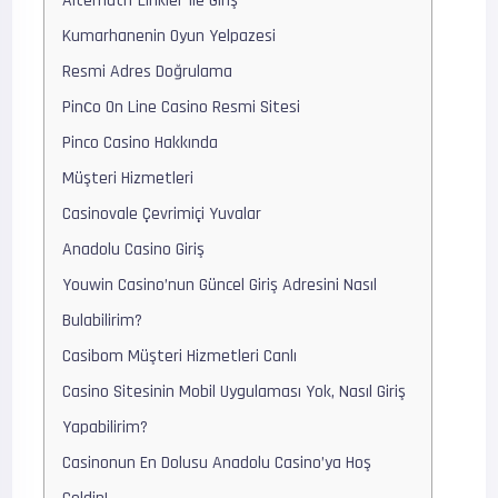
Alternatif Linkler Ile Giriş
Kumarhanenin Oyun Yelpazesi
Resmi Adres Doğrulama
Pinсo On Line Casino Resmi Sitesi
Pinco Casino Hakkında
Müşteri Hizmetleri
Casinovale Çevrimiçi Yuvalar
Anadolu Casino Giriş
Youwin Casino’nun Güncel Giriş Adresini Nasıl
Bulabilirim?
Casibom Müşteri Hizmetleri Canlı
Casino Sitesinin Mobil Uygulaması Yok, Nasıl Giriş
Yapabilirim?
Casinonun En Dolusu Anadolu Casino’ya Hoş