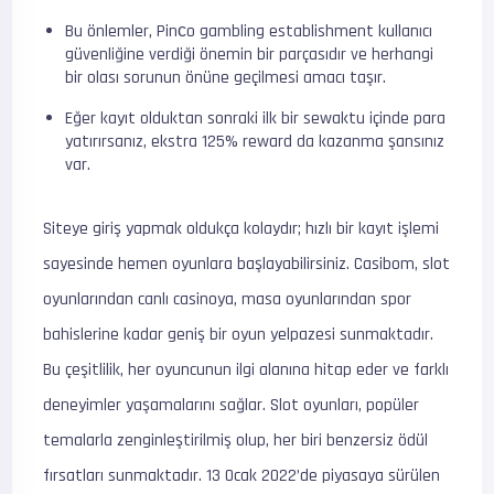
Bu önlemler, Pinсo gambling establishment kullanıcı
güvenliğine verdiği önemin bir parçasıdır ve herhangi
bir olası sorunun önüne geçilmesi amacı taşır.
Eğer kayıt olduktan sonraki ilk bir sewaktu içinde para
yatırırsanız, ekstra 125% reward da kazanma şansınız
var.
Siteye giriş yapmak oldukça kolaydır; hızlı bir kayıt işlemi
sayesinde hemen oyunlara başlayabilirsiniz. Casibom, slot
oyunlarından canlı casinoya, masa oyunlarından spor
bahislerine kadar geniş bir oyun yelpazesi sunmaktadır.
Bu çeşitlilik, her oyuncunun ilgi alanına hitap eder ve farklı
deneyimler yaşamalarını sağlar. Slot oyunları, popüler
temalarla zenginleştirilmiş olup, her biri benzersiz ödül
fırsatları sunmaktadır. 13 Ocak 2022’de piyasaya sürülen