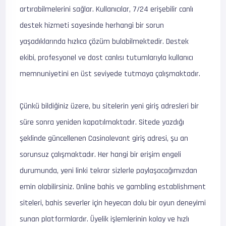
artırabilmelerini sağlar. Kullanıcılar, 7/24 erişebilir canlı
destek hizmeti sayesinde herhangi bir sorun
yaşadıklarında hızlıca çözüm bulabilmektedir. Destek
ekibi, profesyonel ve dost canlısı tutumlarıyla kullanıcı
memnuniyetini en üst seviyede tutmaya çalışmaktadır.
Çünkü bildiğiniz üzere, bu sitelerin yeni giriş adresleri bir
süre sonra yeniden kapatılmaktadır. Sitede yazdığı
şeklinde güncellenen Casinolevant giriş adresi, şu an
sorunsuz çalışmaktadır. Her hangi bir erişim engeli
durumunda, yeni linki tekrar sizlerle paylaşacağımızdan
emin olabilirsiniz. Online bahis ve gambling establishment
siteleri, bahis severler için heyecan dolu bir oyun deneyimi
sunan platformlardır. Üyelik işlemlerinin kolay ve hızlı