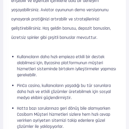
erişebilir ve eğlenceli içeriklerle dolu bir deneyim
yaşayabilirsiniz. Aviator oyununun demo versiyonunu
oynayarak pratiğinizi artırabilir ve stratejilerinizi
geliştirebilirsiniz. Hoş geldin bonusu, depozit bonusları,
ücretsiz spinler gibi çeşitli bonuslar mevcuttur.
Kullanıcıların daha hızlı empieza etkili bir destek
alabilmesi için, Bycasino platformunun müşteri
hizmetleri sisteminde birtakım iyileştirmeler yapması
gerekebilir.
PinCo casino, kullanıcıların yaşadığı bu tür sorunlara
daha hızlı ve etkili çözümler üretebilmek için sosyal
medya ekibini güçlendirmiştir.
Hatta bazı sorularınıza geri dönüş bile alamıyorken
Casibom Müşteri hizmetleri sizlere hem hızlı cevap
verirken ayriyeten sitemizi takip edenlere güzel
çözümler ile yaklaşıyorlar.