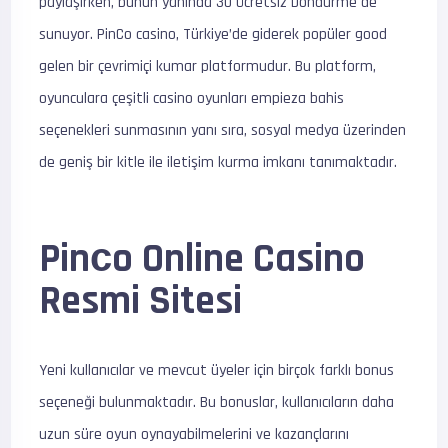
paylaşırken, bunun yanında 30 Ücretsiz Döndürme de
sunuyor. PinCo casino, Türkiye’de giderek popüler good
gelen bir çevrimiçi kumar platformudur. Bu platform,
oyunculara çeşitli casino oyunları empieza bahis
seçenekleri sunmasının yanı sıra, sosyal medya üzerinden
de geniş bir kitle ile iletişim kurma imkanı tanımaktadır.
Pinсo Online Casino
Resmi Sitesi
Yeni kullanıcılar ve mevcut üyeler için birçok farklı bonus
seçeneği bulunmaktadır. Bu bonuslar, kullanıcıların daha
uzun süre oyun oynayabilmelerini ve kazançlarını