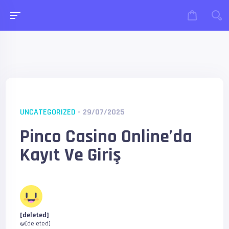
UNCATEGORIZED
- 29/07/2025
Pinco Casino Online’da
Kayıt Ve Giriş
[deleted]
@[deleted]