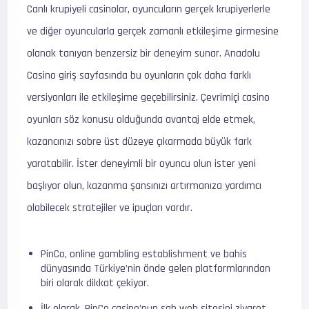
Canlı krupiyeli casinolar, oyuncuların gerçek krupiyerlerle
ve diğer oyuncularla gerçek zamanlı etkileşime girmesine
olanak tanıyan benzersiz bir deneyim sunar. Anadolu
Casino giriş sayfasında bu oyunların çok daha farklı
versiyonları ile etkileşime geçebilirsiniz. Çevrimiçi casino
oyunları söz konusu olduğunda avantaj elde etmek,
kazancınızı sobre üst düzeye çıkarmada büyük fark
yaratabilir. İster deneyimli bir oyuncu olun ister yeni
başlıyor olun, kazanma şansınızı artırmanıza yardımcı
olabilecek stratejiler ve ipuçları vardır.
PinCo, online gambling establishment ve bahis
dünyasında Türkiye’nin önde gelen platformlarından
biri olarak dikkat çekiyor.
İlk olarak, PinCo casino’nun sah web sitesini ziyaret