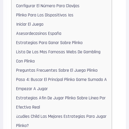
Configurar El Número Para Clavijas
Plinko Para Los Dispositivos Ios
Iniciar El Juego
Asesordecasinos España
Estrategias Para Ganar Sobre Plinko
Lista De Las Mas Famosas Webs De Gambling
Con Plinko
Preguntas Frecuentes Sobre El Juego Plinko
Paso 4: Buscar El Principal Plinko Game Sumado A
Empezar A Jugar
Estrategias Afin De Jugar Plinko Sobre Línea Por
Efectivo Real
¿cuáles Child Las Mejores Estrategias Para Jugar
Plinko?