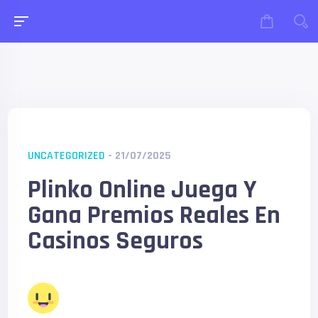
UNCATEGORIZED
- 21/07/2025
Plinko Online Juega Y
Gana Premios Reales En
Casinos Seguros