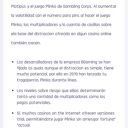
Platipus y el juego Plinko de Gambling Corps. Al aumentar
la volatilidad con el número para pins al hacer el juego
Plinko, los multiplicadores y la cuantía de casillas sobre
ela base del distraccion ofrecido en algun casino online
también crecen.
Los desarrolladores de la empresa BGaming se han
fijado os quais aunque el distraccion es simple, tiene
mucho potencial, por ello en 2019 han lanzado tu
tragaperras Plinko durante línea.
Los niveles sobre riesgo que elijas determinarán
tanto una cantidad de multiplicadores como los
pagos potenciales.
Sí, muchos casinos on the internet ofrecen versiones
trial, permitiéndote jugar Plinko sin arriesgar fortuna”
“actual.