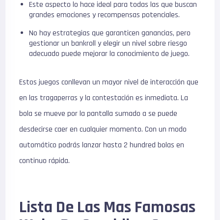
Este aspecto lo hace ideal para todas las que buscan
grandes emociones y recompensas potenciales.
No hay estrategias que garanticen ganancias, pero
gestionar un bankroll y elegir un nivel sobre riesgo
adecuado puede mejorar la conocimiento de juego.
Estos juegos conllevan un mayor nivel de interacción que
en las tragaperras y la contestación es inmediata. La
bola se mueve por la pantalla sumado a se puede
desdecirse caer en cualquier momento. Con un modo
automático podrás lanzar hasta 2 hundred bolas en
continuo rápida.
Lista De Las Mas Famosas