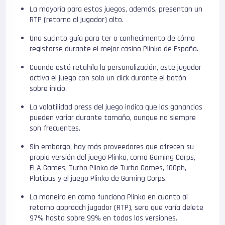
La mayoría para estos juegos, además, presentan un
RTP (retorno al jugador) alto.
Una sucinto guía para ter o conhecimento de cómo
registarse durante el mejor casino Plinko de España.
Cuando está retahíla la personalización, este jugador
activa el juego con solo un click durante el botón
sobre inicio.
La volatilidad press del juego indica que las ganancias
pueden variar durante tamaño, aunque no siempre
son frecuentes.
Sin embargo, hay más proveedores que ofrecen su
propia versión del juego Plinko, como Gaming Corps,
ELA Games, Turbo Plinko de Turbo Games, 100ph,
Platipus y el juego Plinko de Gaming Corps.
La maneira en como funciona Plinko en cuanto al
retorno approach jugador (RTP), sera que varía delete
97% hasta sobre 99% en todas las versiones.