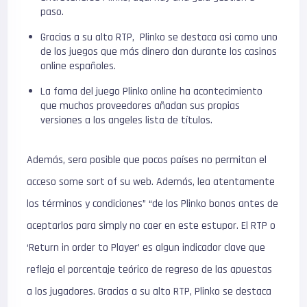
paso.
Gracias a su alto RTP, Plinko se destaca asi como uno
de los juegos que más dinero dan durante los casinos
online españoles.
La fama del juego Plinko online ha acontecimiento
que muchos proveedores añadan sus propias
versiones a los angeles lista de títulos.
Además, sera posible que pocos países no permitan el
acceso some sort of su web. Además, lea atentamente
los términos y condiciones” “de los Plinko bonos antes de
aceptarlos para simply no caer en este estupor. El RTP o
‘Return in order to Player’ es algun indicador clave que
refleja el porcentaje teórico de regreso de las apuestas
a los jugadores. Gracias a su alto RTP, Plinko se destaca