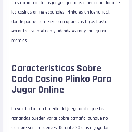
tais como uno de los juegos que más dinero dan durante
los casinos online españoles. Plinko es un juego facil,
donde podrás comenzar con apuestas bajas hasta
encontrar su método y adonde es muy fácil ganar
premios.
Características Sobre
Cada Casino Plinko Para
Jugar Online
La volatilidad multimedia del juego arata que las
ganancias pueden variar sobre tamaño, aunque no
siempre son frecuentes. Durante 30 días el jugador