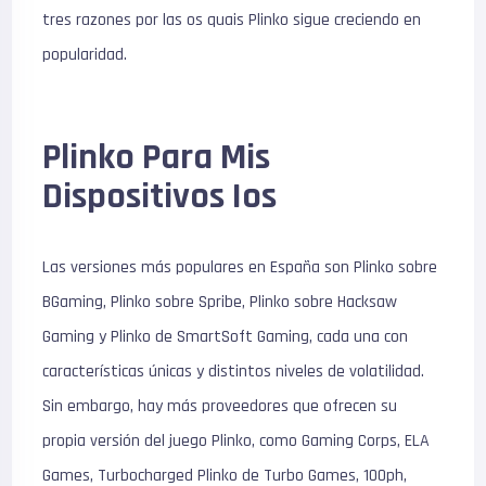
tres razones por las os quais Plinko sigue creciendo en
popularidad.
Plinko Para Mis
Dispositivos Ios
Las versiones más populares en España son Plinko sobre
BGaming, Plinko sobre Spribe, Plinko sobre Hacksaw
Gaming y Plinko de SmartSoft Gaming, cada una con
características únicas y distintos niveles de volatilidad.
Sin embargo, hay más proveedores que ofrecen su
propia versión del juego Plinko, como Gaming Corps, ELA
Games, Turbocharged Plinko de Turbo Games, 100ph,