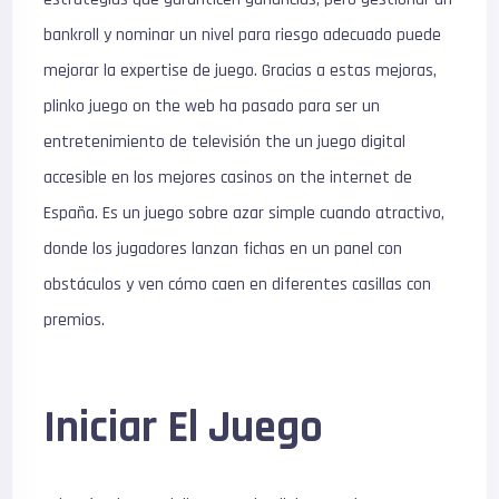
bankroll y nominar un nivel para riesgo adecuado puede
mejorar la expertise de juego. Gracias a estas mejoras,
plinko juego on the web ha pasado para ser un
entretenimiento de televisión the un juego digital
accesible en los mejores casinos on the internet de
España. Es un juego sobre azar simple cuando atractivo,
donde los jugadores lanzan fichas en un panel con
obstáculos y ven cómo caen en diferentes casillas con
premios.
Iniciar El Juego