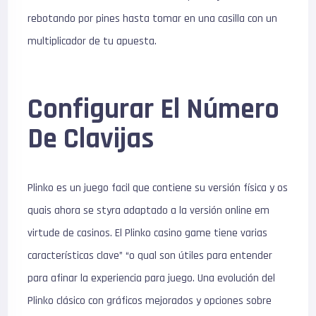
rebotando por pines hasta tomar en una casilla con un
multiplicador de tu apuesta.
Configurar El Número
De Clavijas
Plinko es un juego facil que contiene su versión física y os
quais ahora se styra adaptado a la versión online em
virtude de casinos. El Plinko casino game tiene varias
características clave” “o qual son útiles para entender
para afinar la experiencia para juego. Una evolución del
Plinko clásico con gráficos mejorados y opciones sobre