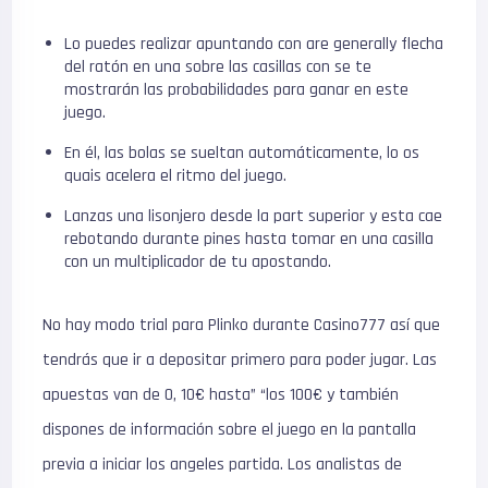
Lo puedes realizar apuntando con are generally flecha
del ratón en una sobre las casillas con se te
mostrarán las probabilidades para ganar en este
juego.
En él, las bolas se sueltan automáticamente, lo os
quais acelera el ritmo del juego.
Lanzas una lisonjero desde la part superior y esta cae
rebotando durante pines hasta tomar en una casilla
con un multiplicador de tu apostando.
No hay modo trial para Plinko durante Casino777 así que
tendrás que ir a depositar primero para poder jugar. Las
apuestas van de 0, 10€ hasta” “los 100€ y también
dispones de información sobre el juego en la pantalla
previa a iniciar los angeles partida. Los analistas de