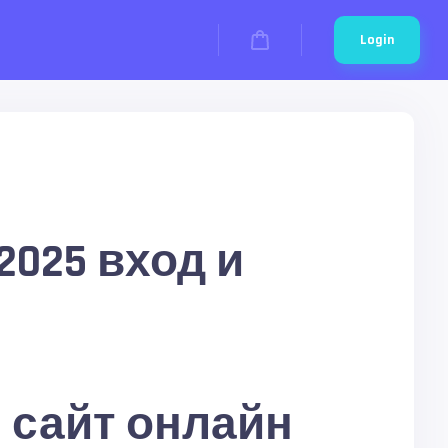
Login
2025 вход и
 сайт онлайн