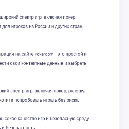
широкий спектр игр, включая покер,
м для игроков из России и других стран,
рация на сайте Pokerdom – это простой и
вести свои контактные данные и выбрать
ий спектр игр, включая покер, рулетку,
хотите попробовать играть без риска.
высокое качество игр и безопасную среду
 и безопасность.