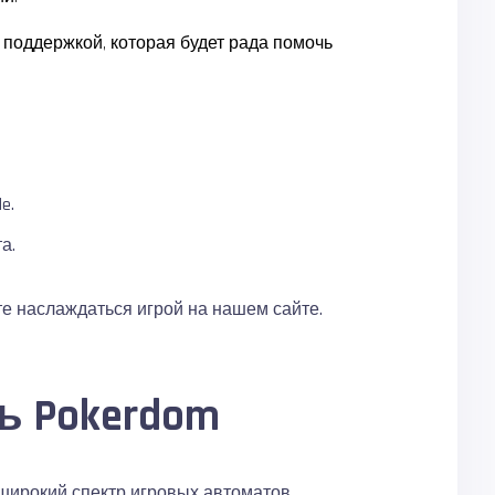
 поддержкой, которая будет рада помочь
e.
а.
те наслаждаться игрой на нашем сайте.
 Pokerdom
широкий спектр игровых автоматов,