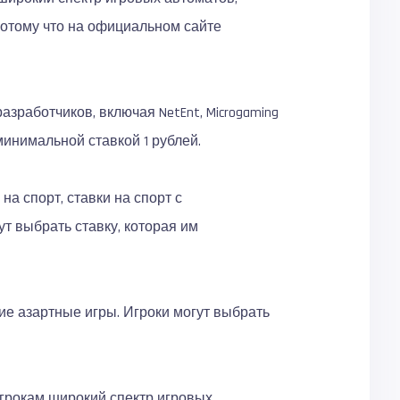
 потому что на официальном сайте
зработчиков, включая NetEnt, Microgaming
 минимальной ставкой 1 рублей.
на спорт, ставки на спорт с
ут выбрать ставку, которая им
гие азартные игры. Игроки могут выбрать
игрокам широкий спектр игровых