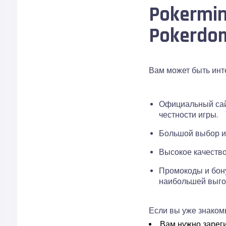
Pokermi
Pokerdom
Вам может быть инте
Официальный сайт
честности игры.
Большой выбор иг
Высокое качество
Промокоды и бону
наибольшей выго
Если вы уже знакомы
Вам нужно зареги