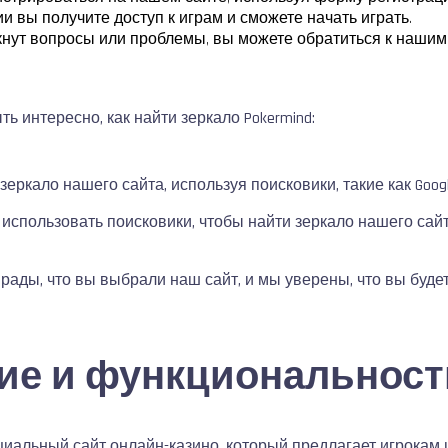
и вы получите доступ к играм и сможете начать играть.
кнут вопросы или проблемы, вы можете обратиться к нашим
ть интересно, как найти зеркало Pokermind:
еркало нашего сайта, используя поисковики, такие как Googl
использовать поисковики, чтобы найти зеркало нашего сайт
рады, что вы выбрали наш сайт, и мы уверены, что вы буде
ие и функциональность
циальный сайт онлайн-казино, который предлагает игрокам 