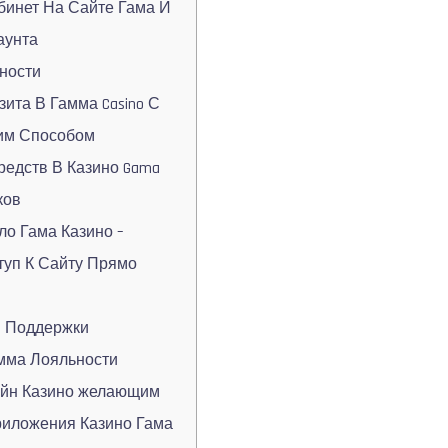
бинет На Сайте Гама И
аунта
ности
ита В Гамма Casino С
гим Способом
едств В Казино Gama
ков
ло Гама Казино –
туп К Сайту Прямо
й Поддержки
мма Лояльности
айн Казино желающим
иложения Казино Гама