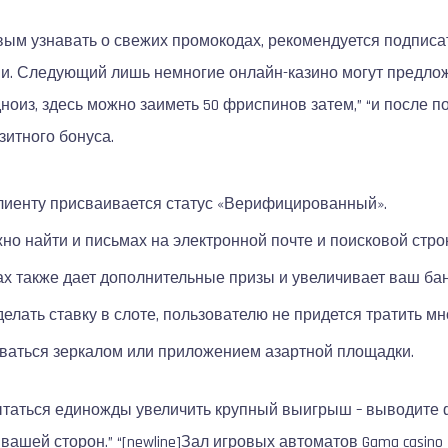
рвым узнавать о свежих промокодах, рекомендуется подписа
ми. Следующий лишь немногие онлайн-казино могут предло
дноиз, здесь можно заиметь 50 фриспинов затем,” “и после
зитного бонуса.
лиенту присваивается статус «Верифицированный».
но найти и письмах на электронной почте и поисковой стро
ах также дает дополнительные призы и увеличивает ваш бан
делать ставку в слоте, пользователю не придется тратить м
ваться зеркалом или приложением азартной площадки.
ытаться единожды увеличить крупный выигрыш – выводите 
вашей сторон.” “[newline]Зал игровых автоматов Gama casin