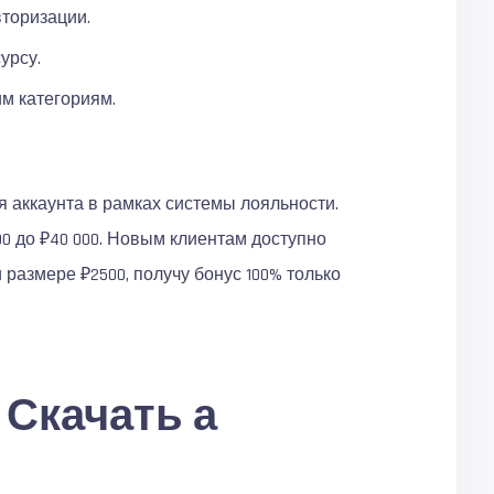
вторизации.
урсу.
им категориям.
 аккаунта в рамках системы лояльности.
0 до ₽40 000. Новым клиентам доступно
 размере ₽2500, получу бонус 100% только
 Скачать а