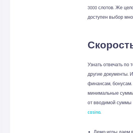
3000 слотов. Же це
доступен выбор множ
Скорост
Узнать отвечать по
другие документы. 
финансам, бонусам.
минимальные суммы 
от вводимой суммы 
casino
.
Демо-игры даем в