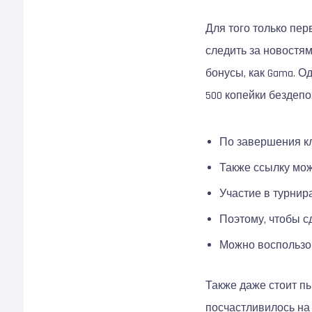
Для того только пе
следить за новостя
бонусы, как Gama. О
500 копейки бездепо
По завершения к
Также ссылку мож
Участие в турнир
Поэтому, чтобы с
Можно воспользо
Также даже стоит п
посчастливилось на 