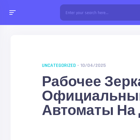
UNCATEGORIZED
- 10/04/2025
Рабочее Зерка
Официальный 
Автоматы На 