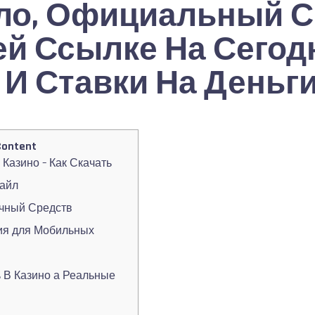
ло, Официальный С
й Ссылке На Сегод
И Ставки На Деньг
Content
Казино – Как Скачать
Файл
ачный Средств
ия для Мобильных
ь В Казино а Реальные