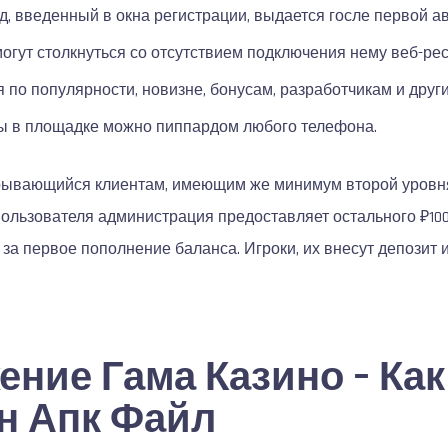
д, введенный в окна регистрации, выдается госле первой а
огут столкнуться со отсутствием подключения нему веб-рес
 по популярности, новизне, бонусам, разработчикам и друг
ты в площадке можно пиппардом любого телефона.
крывающийся клиентам, имеющим же минимум второй уровня
ользователя администрация предоставляет остального ₽100
а первое пополнение баланса. Игроки, их внесут депозит и
ние Гама Казино – Как
н Апк Файл