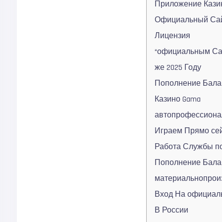
Приложение Кази
Официальный Сай
Лицензия
“официальным Сай
же 2025 Году
Пополнение Бала
Казино Gama
автопрофессионал
Играем Прямо се
Работа Службы п
Пополнение Бала
материальнопрои
Вход На официаль
В России