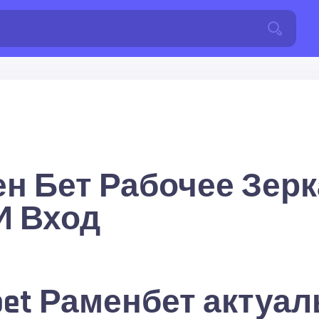
ен Бет Рабочее Зерк
И Вход
bet Раменбет актуа