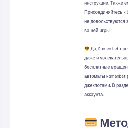
инструкции. Также 
Присоединяйтесь к 
не довольствуются 
вашей игры.
Да, Ramen bet пр
даже и увлекательн
бесплатные вращени
автоматы Ramenbet р
джекпотами. В разде
аккаунта.
Мето