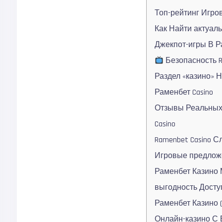
Топ-рейтинг Игро
Как Найти актуал
Джекпот-игры В Р
Безопасность R
Раздел «казино»
Раменбет Casino
Отзывы Реальных
Casino
Ramenbet Casino 
Игровые предлож
Раменбет Казино 
выгодность Досту
Раменбет Казино (
Онлайн-казино С