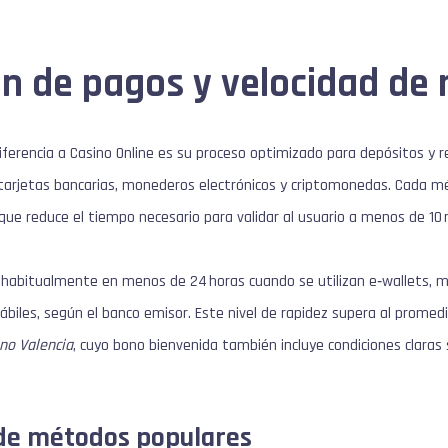
n de pagos y velocidad de 
iferencia a Casino Online es su proceso optimizado para depósitos y re
s tarjetas bancarias, monederos electrónicos y criptomonedas. Cada m
ue reduce el tiempo necesario para validar al usuario a menos de 10 
n habitualmente en menos de 24 horas cuando se utilizan e‑wallets, m
 hábiles, según el banco emisor. Este nivel de rapidez supera al promed
no Valencia
, cuyo bono bienvenida también incluye condiciones claras
 de métodos populares