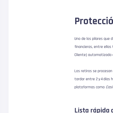
Protecció
Uno de los pilares que d
financieras, entre ella
Cliente) automatizada q
Los retiros se procesa
tardar entre 2 y 4 días
plataformas como
Casi
Lista rápida