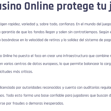
sino Online protege tu 
igen rapidez, variedad y, sobre todo, confianza. En el mundo del juego
a garantía de que los fondos llegan y salen sin contratiempos. Según 
o basándose en la velocidad de retiros y la solidez del sistema de pag
o Online ha puesto el foco en crear una infraestructura que combine 
 en varios centros de datos europeos, lo que permite balancear la ca
citudes más críticas.
licenciado por autoridades reconocidas y cuenta con auditorías regular
egos. Todo esto forma una base confiable para jugadores que buscan 
arse por fraudes o demoras inesperadas.