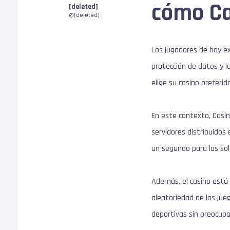
cómo Ca
[deleted]
@[deleted]
Los jugadores de hoy ex
protección de datos y l
elige su casino preferid
En este contexto, Casin
servidores distribuidos
un segundo para las soli
Además, el casino está 
aleatoriedad de los ju
deportivas sin preocup