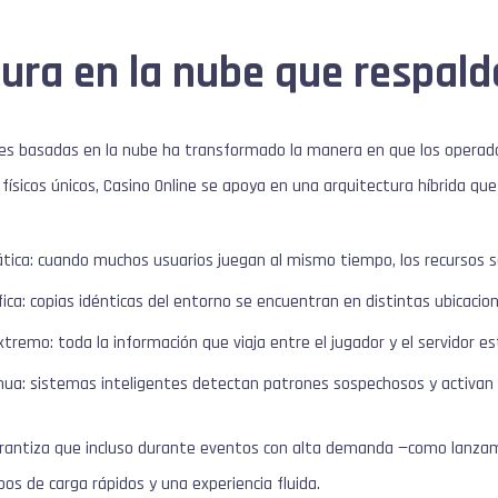
ura en la nube que respald
nes basadas en la nube ha transformado la manera en que los operado
físicos únicos, Casino Online se apoya en una arquitectura híbrida qu
tica: cuando muchos usuarios juegan al mismo tiempo, los recursos s
ca: copias idénticas del entorno se encuentran en distintas ubicacione
tremo: toda la información que viaja entre el jugador y el servidor es
nua: sistemas inteligentes detectan patrones sospechosos y activan a
arantiza que incluso durante eventos con alta demanda —como lanza
os de carga rápidos y una experiencia fluida.