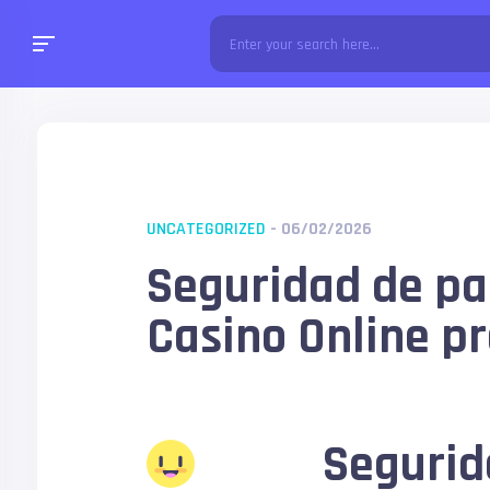
UNCATEGORIZED
- 06/02/2026
Seguridad de pa
Casino Online pr
Segurid