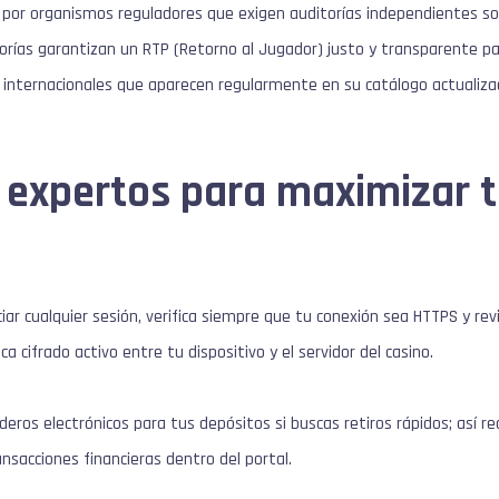
do por organismos reguladores que exigen auditorías independientes 
torías garantizan un RTP (Retorno al Jugador) justo y transparente pa
e internacionales que aparecen regularmente en su catálogo actuali
 expertos para maximizar t
iciar cualquier sesión, verifica siempre que tu conexión sea HTTPS y re
ca cifrado activo entre tu dispositivo y el servidor del casino.
ederos electrónicos para tus depósitos si buscas retiros rápidos; as
ansacciones financieras dentro del portal.