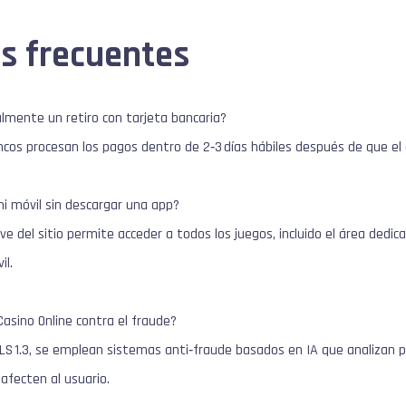
s frecuentes
lmente un retiro con tarjeta bancaria?
ncos procesan los pagos dentro de 2‑3 días hábiles después de que el 
i móvil sin descargar una app?
sive del sitio permite acceder a todos los juegos, incluido el área dedi
il.
asino Online contra el fraude?
TLS 1.3, se emplean sistemas anti‑fraude basados en IA que analizan
afecten al usuario.