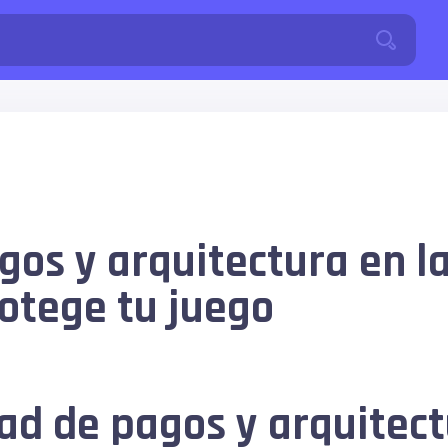
gos y arquitectura en l
otege tu juego
ad de pagos y arquitect