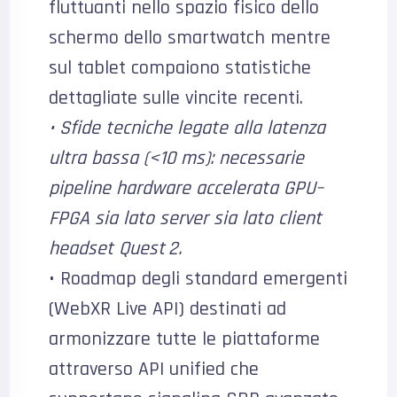
fluttuanti nello spazio fisico dello
schermo dello smartwatch mentre
sul tablet compaiono statistiche
dettagliate sulle vincite recenti.
• Sfide tecniche legate alla latenza
ultra bassa (<10 ms): necessarie
pipeline hardware accelerata GPU–
FPGA sia lato server sia lato client
headset Quest 2.
• Roadmap degli standard emergenti
(WebXR Live API) destinati ad
armonizzare tutte le piattaforme
attraverso API unified che