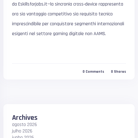
da Eskillsforjobs.it—la sincronia cross‑device rappresenta
ora sia vantaggio competitivo sia requisito tecnico
imprescindibile per conquistare segmenthi internazionali
esigenti nel settore gaming digitale non AAMS.
0
Comments
0
Shares
Archives
agosto 2026
julho 2026
junho 2026