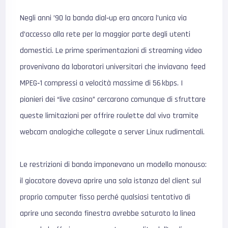
Negli anni ’90 la banda dial‑up era ancora l’unica via
d’accesso alla rete per la maggior parte degli utenti
domestici. Le prime sperimentazioni di streaming video
provenivano da laboratori universitari che inviavano feed
MPEG‑1 compressi a velocità massime di 56 kbps. I
pionieri dei “live casino” cercarono comunque di sfruttare
queste limitazioni per offrire roulette dal vivo tramite
webcam analogiche collegate a server Linux rudimentali.
Le restrizioni di banda imponevano un modello monouso:
il giocatore doveva aprire una sola istanza del client sul
proprio computer fisso perché qualsiasi tentativo di
aprire una seconda finestra avrebbe saturato la linea