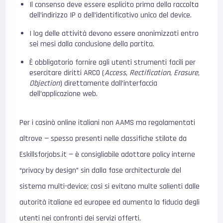
Il consenso deve essere esplicito prima della raccolta
dell’indirizzo IP o dell’identificativo unico del device.
I log delle attività devono essere anonimizzati entro
sei mesi dalla conclusione della partita.
È obbligatorio fornire agli utenti strumenti facili per
esercitare diritti ARCO (
Access
,
Rectification
,
Erasure
,
Objection
) direttamente dall’interfaccia
dell’applicazione web.
Per i casinò online italiani non AAMS ma regolamentati
altrove — spesso presenti nelle classifiche stilate da
Eskillsforjobs.it — è consigliabile adottare policy interne
“privacy by design” sin dalla fase architecturale del
sistema multi-device; così si evitano multe salienti dalle
autorità italiane ed europee ed aumenta la fiducia degli
utenti nei confronti dei servizi offerti.