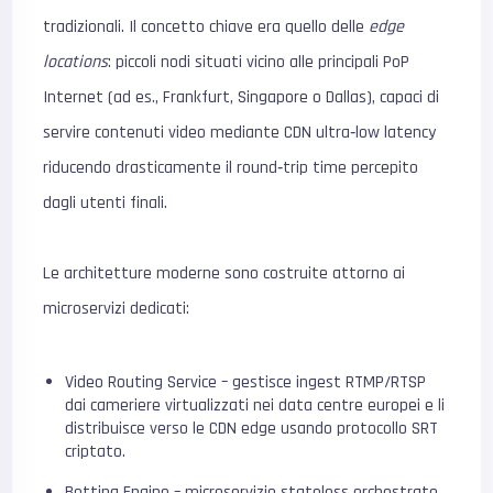
tradizionali. Il concetto chiave era quello delle
edge
locations
: piccoli nodi situati vicino alle principali PoP
Internet (ad es., Frankfurt, Singapore o Dallas), capaci di
servire contenuti video mediante CDN ultra‑low latency
riducendo drasticamente il round‑trip time percepito
dagli utenti finali.
Le architetture moderne sono costruite attorno ai
microservizi dedicati:
Video Routing Service – gestisce ingest RTMP/RTSP
dai cameriere virtualizzati nei data centre europei e li
distribuisce verso le CDN edge usando protocollo SRT
criptato.
Betting Engine – microservizio stateless orchestrato