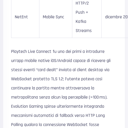
HTTP/2
Push +
NetEnt
Mobile Sync
dicembre 20
Kafka
Streams
Playtech Live Connect fu uno dei primi a introdurre
un’app mobile native iOS/Android capace di ricevere gli
stessi eventi “card dealt” inviata al client desktop via
WebSocket protetto TLS 1.2; l’utente poteva così
continuare la partita mentre attraversava la
metropolitana senza alcun lag percepibile (>100 ms).
Evolution Gaming spinse ulteriormente integrando
meccanismi automatici di fallback verso HTTP Long
Polling qualora la connessione WebSocket fosse