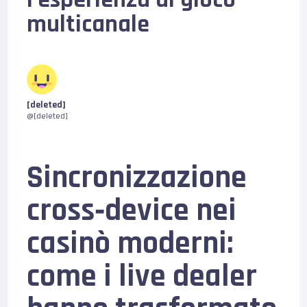
multicanale
[deleted]
@[deleted]
Sincronizzazione
cross‑device nei
casinò moderni:
come i live dealer