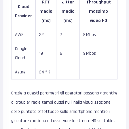
RTT
Jitter
Throughput
Cloud
medio
medio
massimo
Provider
(ms)
(ms)
video HD
AWS
22
7
8 Mbps
Google
19
6
9 Mbps
Cloud
Azure
24 ? ?
Grazie a questi parametri gli operatori possono garantire
al croupier reale tempi quasi nulli nella visualizzazione
delle puntate effettuate sullo smartphone mentre il
giocatore continua ad osservare lo stream HD sul tablet