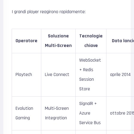
I grandi player reagirono rapidamente:
Soluzione
Tecnologie
Operatore
Data lanci
Multi‑Screen
chiave
WebSocket
+ Redis
Playtech
Live Connect
aprile 2014
Session
Store
SignalR +
Evolution
Multi‑Screen
Azure
ottobre 201
Gaming
Integration
Service Bus