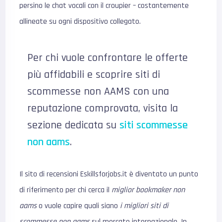
persino le chat vocali con il croupier – costantemente
allineate su ogni dispositivo collegato.
Per chi vuole confrontare le offerte
più affidabili e scoprire siti di
scommesse non AAMS con una
reputazione comprovata, visita la
sezione dedicata su
siti scommesse
non aams
.
Il sito di recensioni Eskillsforjobs.it è diventato un punto
di riferimento per chi cerca il
miglior bookmaker non
aams
o vuole capire quali siano
i migliori siti di
scommesse non aams
sul mercato internazionale. In