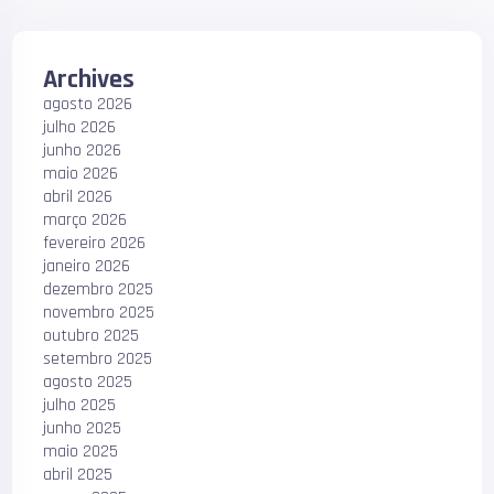
Archives
agosto 2026
julho 2026
junho 2026
maio 2026
abril 2026
março 2026
fevereiro 2026
janeiro 2026
dezembro 2025
novembro 2025
outubro 2025
setembro 2025
agosto 2025
julho 2025
junho 2025
maio 2025
abril 2025