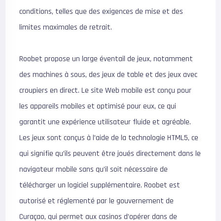
conditions, telles que des exigences de mise et des
limites maximales de retrait.
Roobet propose un large éventail de jeux, notamment
des machines à sous, des jeux de table et des jeux avec
croupiers en direct. Le site Web mobile est conçu pour
les appareils mobiles et optimisé pour eux, ce qui
garantit une expérience utilisateur fluide et agréable.
Les jeux sont conçus à l’aide de la technologie HTML5, ce
qui signifie qu’ils peuvent être joués directement dans le
navigateur mobile sans qu’il soit nécessaire de
télécharger un logiciel supplémentaire. Roobet est
autorisé et réglementé par le gouvernement de
Curaçao, qui permet aux casinos d’opérer dans de