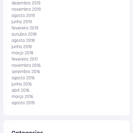
dezembro 2019
novembro 2019
agosto 2019
junho 2019
fevereiro 2019
outubro 2018
agosto 2018
junho 2018
março 2018
fevereiro 2017
novembro 2016
setembro 2016
agosto 2016
junho 2016
abril 2016
março 2016
agosto 2015