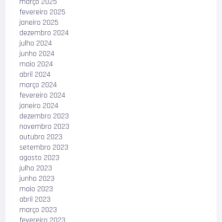
março 2025
fevereiro 2025
janeiro 2025
dezembro 2024
julho 2024
junho 2024
maio 2024
abril 2024
março 2024
fevereiro 2024
janeiro 2024
dezembro 2023
novembro 2023
outubro 2023
setembro 2023
agosto 2023
julho 2023
junho 2023
maio 2023
abril 2023
março 2023
fevereiro 2023