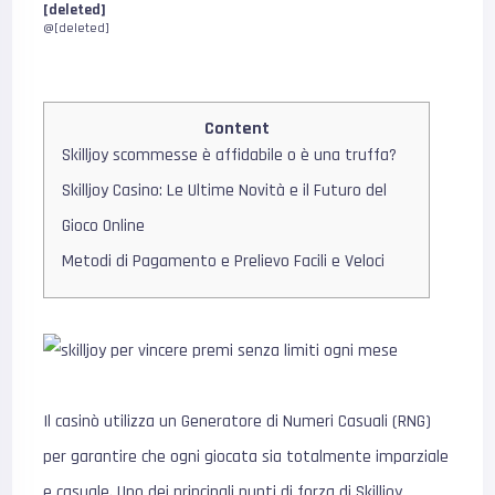
[deleted]
@[deleted]
Content
Skilljoy scommesse è affidabile o è una truffa?
Skilljoy Casino: Le Ultime Novità e il Futuro del
Gioco Online
Metodi di Pagamento e Prelievo Facili e Veloci
Il casinò utilizza un Generatore di Numeri Casuali (RNG)
per garantire che ogni giocata sia totalmente imparziale
e casuale. Uno dei principali punti di forza di Skilljoy