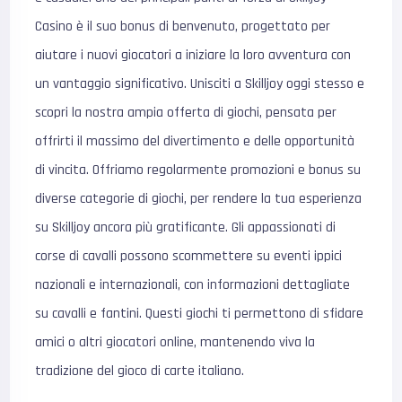
Casino è il suo bonus di benvenuto, progettato per
aiutare i nuovi giocatori a iniziare la loro avventura con
un vantaggio significativo. Unisciti a Skilljoy oggi stesso e
scopri la nostra ampia offerta di giochi, pensata per
offrirti il massimo del divertimento e delle opportunità
di vincita. Offriamo regolarmente promozioni e bonus su
diverse categorie di giochi, per rendere la tua esperienza
su Skilljoy ancora più gratificante. Gli appassionati di
corse di cavalli possono scommettere su eventi ippici
nazionali e internazionali, con informazioni dettagliate
su cavalli e fantini. Questi giochi ti permettono di sfidare
amici o altri giocatori online, mantenendo viva la
tradizione del gioco di carte italiano.