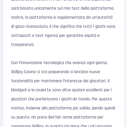
sarà basata unicamente sul mio test della piattaforma.
Inoltre, la piattaforma è regolamentata da un’autorità
di gioco riconosciuta, il che significa che tutti i giochi sono
sottoposti a test rigorosi per garantire equità e
trasparenza.
Con l’innovazione tecnologica che avanza ogni giorno,
Skilljoy Casino si sta preparando a lanciare nuove
funzionalità per mantenere l’interesse dei giocatori. Il
blackjack e la roulette sono altre opzioni eccellenti per i
giocatori che preferiscono i giochi da tavolo. Per questo
motivo, insieme alla piattaforma più solida, pendo quindi
su questo. Ho preso Betfair come piattaforma per
comparare Skilljoy, in quanto mi piace che i siti possano