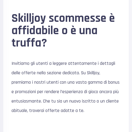
Skilljoy scommesse è
affidabile o è una
truffa?
Invitiamo gli utenti a leggere attentamente i dettagli
delle offerte nella sezione dedicata. Su Skilljoy,
premiamo i nostri utenti con una vasta gamma di bonus
e promozioni per rendere l’esperienza di gioco ancora più
entusiasmante. Che tu sia un nuovo iscritto o un cliente
abituale, troverai offerte adatte a te.