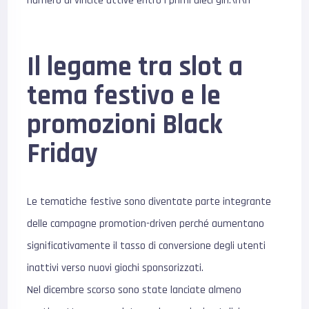
numero di vincite attive entro i primi dieci giri.\n\n—
Il legame tra slot a
tema festivo e le
promozioni Black
Friday
Le tematiche festive sono diventate parte integrante
delle campagne promotion-driven perché aumentano
significativamente il tasso di conversione degli utenti
inattivi verso nuovi giochi sponsorizzati.
Nel dicembre scorso sono state lanciate almeno