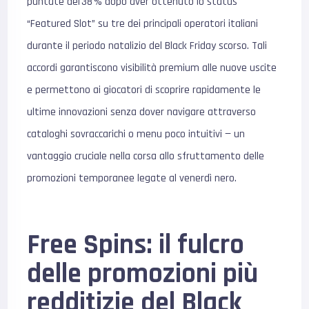
puntate del 38 % dopo aver ottenuto lo status
“Featured Slot” su tre dei principali operatori italiani
durante il periodo natalizio del Black Friday scorso. Tali
accordi garantiscono visibilità premium alle nuove uscite
e permettono ai giocatori di scoprire rapidamente le
ultime innovazioni senza dover navigare attraverso
cataloghi sovraccarichi o menu poco intuitivi — un
vantaggio cruciale nella corsa allo sfruttamento delle
promozioni temporanee legate al venerdì nero.
Free Spins: il fulcro
delle promozioni più
redditizie del Black