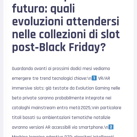
futuro: quali
evoluzioni attendersi
nelle collezioni di slot
post‑Black Friday?
Guardando avanti ai prossimi dodici mesi vediamo
emergere tre trend tecnologici chiave:\n
VR/AR
immersive slots: già testate da Evolution Gaming nelle
beta private saranno probabilmente integrate nei
cataloghi mainstream entro metà 2025,\nin particolare
titoli basati su ambientazioni tematiche natalizie
avranno versioni AR accessibili via smartphone.\n