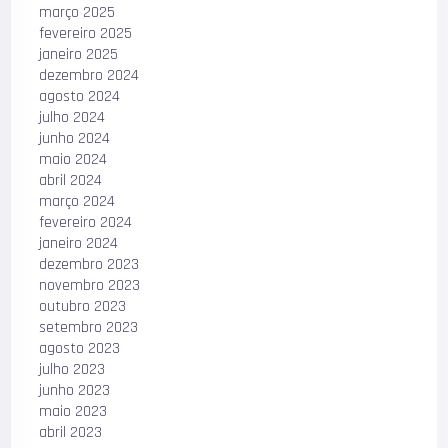
março 2025
fevereiro 2025
janeiro 2025
dezembro 2024
agosto 2024
julho 2024
junho 2024
maio 2024
abril 2024
março 2024
fevereiro 2024
janeiro 2024
dezembro 2023
novembro 2023
outubro 2023
setembro 2023
agosto 2023
julho 2023
junho 2023
maio 2023
abril 2023