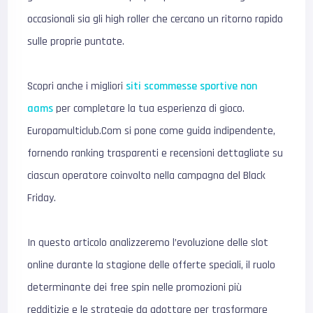
occasionali sia gli high roller che cercano un ritorno rapido
sulle proprie puntate.
Scopri anche i migliori
siti scommesse sportive non
aams
per completare la tua esperienza di gioco.
Europamulticlub.Com si pone come guida indipendente,
fornendo ranking trasparenti e recensioni dettagliate su
ciascun operatore coinvolto nella campagna del Black
Friday.
In questo articolo analizzeremo l’evoluzione delle slot
online durante la stagione delle offerte speciali, il ruolo
determinante dei free spin nelle promozioni più
redditizie e le strategie da adottare per trasformare