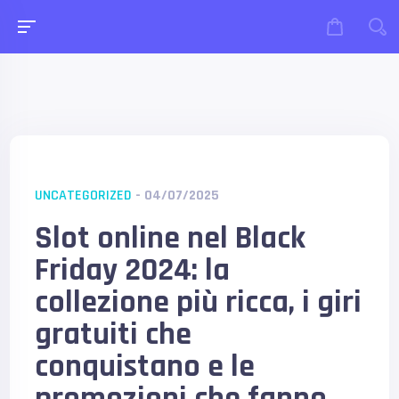
UNCATEGORIZED
- 04/07/2025
Slot online nel Black
Friday 2024: la
collezione più ricca, i giri
gratuiti che
conquistano e le
promozioni che fanno