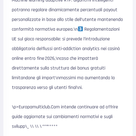
Machine learning adaptive RTP: algoritmi intelligenti
potranno regolare dinamicamente percentuali payout
personalizzate in base allo stile dell’utente mantenendo
conformità normativa europea.\n
Regolamentazioni
UE sul gioco responsabile: si prevede l’introduzione
obbligatoria delflussi anti‑addiction analytics nei casinò
online entro fine 2026,\ncosa che impatterà
direttamente sulla struttura dei bonus gratuiti
limitandone gli import​\nmassimi ma aumentando la
trasparenza verso gli utenti final​\ni.
\p>Europamulticlub.Com intende continuare ad offrire
guide aggiornate sui cambiamenti normativi e sugli
svilupp\_ \\ \\ \
***
*****