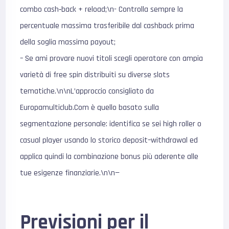
combo cash‑back + reload;\n- Controlla sempre la
percentuale massima trasferibile dal cashback prima
della soglia massima payout;
– Se ami provare nuovi titoli scegli operatore con ampia
varietà di free spin distribuiti su diverse slots
tematiche.\n\nL’approccio consigliato da
Europamulticlub.Com è quello basato sulla
segmentazione personale: identifica se sei high roller o
casual player usando lo storico deposit–withdrawal ed
applica quindi la combinazione bonus più aderente alle
tue esigenze finanziarie.\n\n—
Previsioni per il