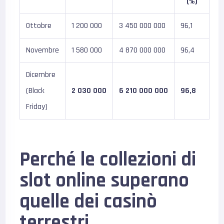
(%)
Ottobre
1 200 000
3 450 000 000
96,1
Novembre
1 580 000
4 870 000 000
96,4
Dicembre
(Black
2 030 000
6 210 000 000
96,8
Friday)
Perché le collezioni di
slot online superano
quelle dei casinò
terrestri