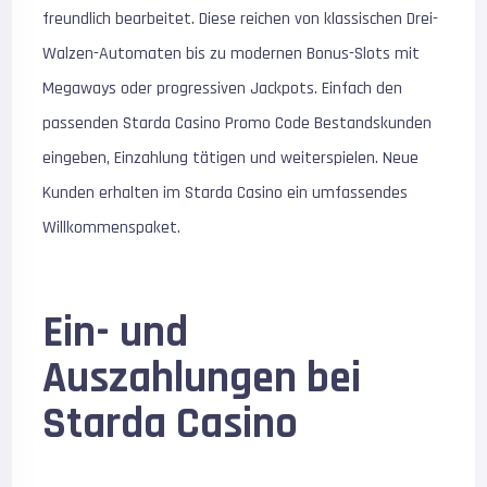
freundlich bearbeitet. Diese reichen von klassischen Drei-
Walzen-Automaten bis zu modernen Bonus-Slots mit
Megaways oder progressiven Jackpots. Einfach den
passenden Starda Casino Promo Code Bestandskunden
eingeben, Einzahlung tätigen und weiterspielen. Neue
Kunden erhalten im Starda Casino ein umfassendes
Willkommenspaket.
Ein- und
Auszahlungen bei
Starda Casino