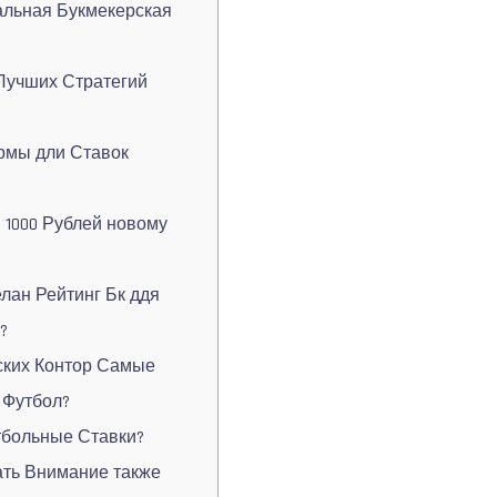
альная Букмекерская
Лучших Стратегий
л
рмы дли Ставок
 1000 Рублей новому
елан Рейтинг Бк ддя
?
ских Контор Самые
 Футбол?
тбольные Ставки?
ать Внимание также