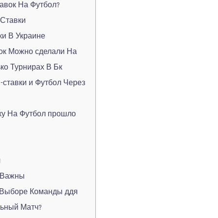
авок На Футбол?
 Ставки
и В Украине
ок Можно сделали На
ко Турнирах В Бк
-ставки и Футбол Через
ку На Футбол прошло
л
 Важны
Выборе Команды ддя
льный Матч?