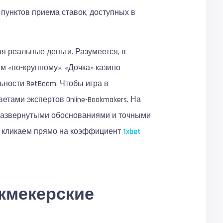
 пунктов приема ставок, доступных в
ая реальные деньги. Разумеется, в
м «по-крупному». «Дочка» казино
ьности BetBoom. Чтобы игра в
тами экспертов Online-Bookmakers. На
с развернутыми обоснованиями и точными
 а кликаем прямо на коэффициент
1xbet
укмекерские