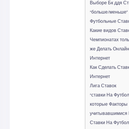
Выборе Бк ддя Ст
“больше/меньше”
Футбольные Ставк
Какие видов Став
Чемпионатах толь
же Делать Онлайн
Интернет
Как Сделать Став
Интернет
Лига Ставок
“ставки На Футбо
которые Факторы
учитывавшимися 
Ставки На Футбо