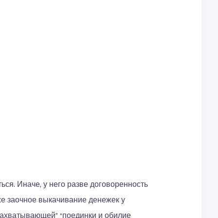
ся. Иначе, у него разве договоренность
же заочное выкачивание денежек у
захватывающей” “поединки и обилие