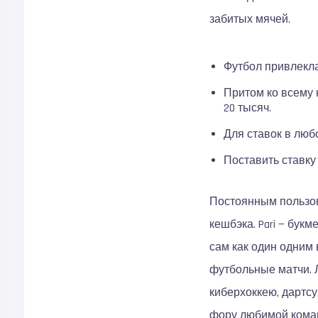
забитых мячей.
Футбол привлекла
Притом ко всему 
20 тысяч.
Для ставок в люб
Поставить ставку 
Постоянным пользов
кешбэка. Pari — бук
сам как один одним
футбольные матчи. 
киберхоккею, дартсу
фору любимой кома