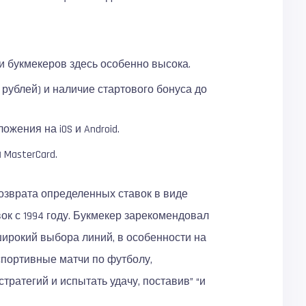
ди букмекеров здесь особенно высока.
 рублей) и наличие стартового бонуса до
жения на iOS и Android.
MasterCard.
зврата определенных ставок в виде
вок с 1994 году. Букмекер зарекомендовал
широкий выбора линий, в особенности на
спортивные матчи по футболу,
тратегий и испытать удачу, поставив” “и