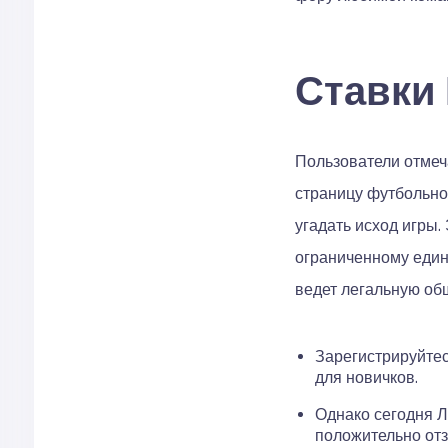
Ставки
Пользователи отмеча
страницу футбольно
угадать исход игры.
ограниченному един
ведет легальную об
Зарегистрируйтес
для новичков.
Однако сегодня Л
положительно отз