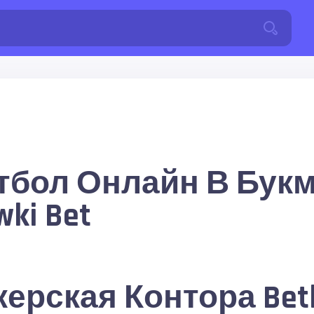
тбол Онлайн В Бук
ki Bet
ерская Контора Bet