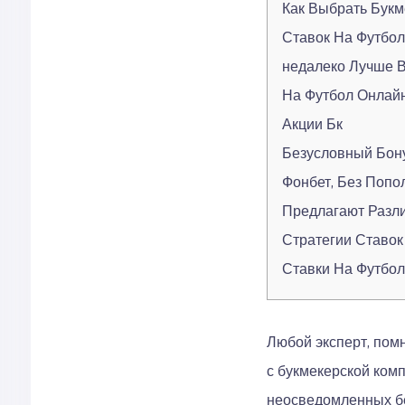
Как Выбрать Букм
Ставок На Футбо
недалеко Лучше В
На Футбол Онлай
Акции Бк
Безусловный Бону
Фонбет, Без Попо
Предлагают Разл
Стратегии Ставок
Ставки На Футбо
Любой эксперт, пом
с букмекерской ком
неосведомленных бе