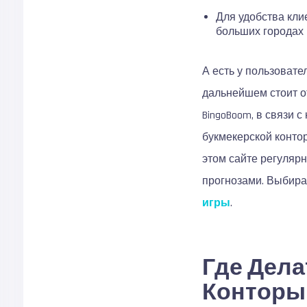
Для удобства кли
больших городах 
А есть у пользовате
дальнейшем стоит от
BingoBoom, в связи 
букмекерской контор
этом сайте регуляр
прогнозами. Выбира
игры
.
Где Дела
Конторы