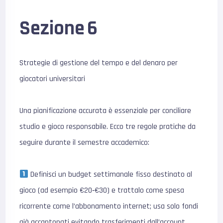
Sezione 6
Strategie di gestione del tempo e del denaro per
giocatori universitari
Una pianificazione accurata è essenziale per conciliare
studio e gioco responsabile. Ecco tre regole pratiche da
seguire durante il semestre accademico:
Definisci un budget settimanale fisso destinato al
gioco (ad esempio €20‑€30) e trattalo come spesa
ricorrente come l’abbonamento internet; usa solo fondi
già accantonati evitando trasferimenti dall’account