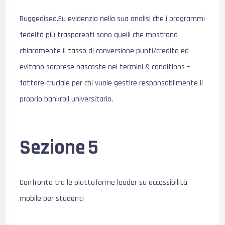
Ruggedised.Eu evidenzia nella sua analisi che i programmi
fedeltà più trasparenti sono quelli che mostrano
chiaramente il tasso di conversione punti/credito ed
evitano sorprese nascoste nei termini & conditions –
fattore cruciale per chi vuole gestire responsabilmente il
proprio bankroll universitario.
Sezione 5
Confronto tra le piattaforme leader su accessibilità
mobile per studenti