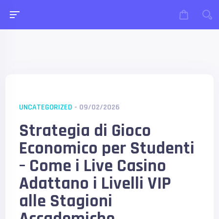
UNCATEGORIZED
- 09/02/2026
Strategia di Gioco
Economico per Studenti
– Come i Live Casino
Adattano i Livelli VIP
alle Stagioni
Accademiche