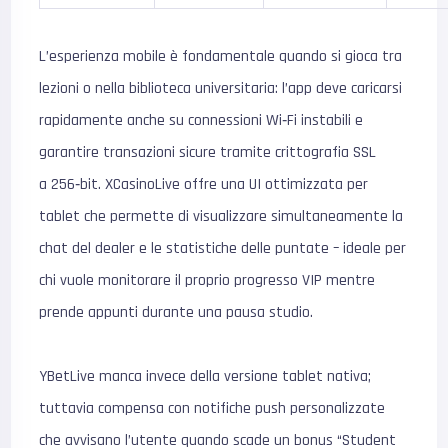
L’esperienza mobile è fondamentale quando si gioca tra
lezioni o nella biblioteca universitaria: l’app deve caricarsi
rapidamente anche su connessioni Wi‑Fi instabili e
garantire transazioni sicure tramite crittografia SSL
a 256‑bit. XCasinoLive offre una UI ottimizzata per
tablet che permette di visualizzare simultaneamente la
chat del dealer e le statistiche delle puntate – ideale per
chi vuole monitorare il proprio progresso VIP mentre
prende appunti durante una pausa studio.
YBetLive manca invece della versione tablet nativa;
tuttavia compensa con notifiche push personalizzate
che avvisano l’utente quando scade un bonus “Student