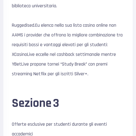
biblioteca universitaria.
Ruggedised.Eu elenca nella sua lista casino online non
AAMS i provider che offrono la migliore combinazione tra
requisiti bassi e vantaggi elevati per gli studenti:
XCasinoLive eccelle nel cashback settimanale mentre
YBetLive propone tornei “Study Break” con premi
streaming Netflix per gli iscritti Silver+.
Sezione 3
Offerte esclusive per studenti durante gli eventi
accademici