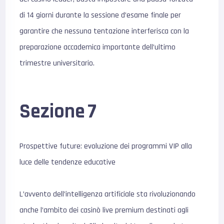
di 14 giorni durante la sessione d’esame finale per
garantire che nessuna tentazione interferisca con la
preparazione accademica importante dell’ultimo
trimestre universitario.
Sezione 7
Prospettive future: evoluzione dei programmi VIP alla
luce delle tendenze educative
L’avvento dell’intelligenza artificiale sta rivoluzionando
anche l’ambito dei casinò live premium destinati agli