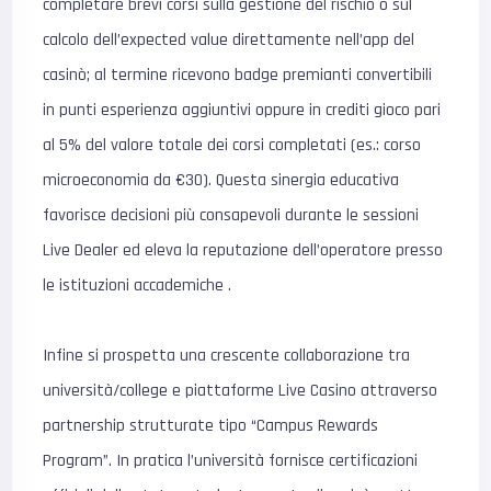
completare brevi corsi sulla gestione del rischio o sul
calcolo dell’expected value direttamente nell’app del
casinò; al termine ricevono badge premianti convertibili
in punti esperienza aggiuntivi oppure in crediti gioco pari
al 5% del valore totale dei corsi completati (es.: corso
microeconomia da €30). Questa sinergia educativa
favorisce decisioni più consapevoli durante le sessioni
Live Dealer ed eleva la reputazione dell’operatore presso
le istituzioni accademiche .
Infine si prospetta una crescente collaborazione tra
università/college e piattaforme Live Casino attraverso
partnership strutturate tipo “Campus Rewards
Program”. In pratica l’università fornisce certificazioni