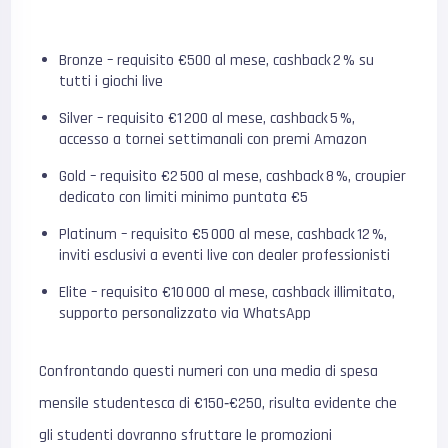
Bronze – requisito €500 al mese, cashback 2 % su
tutti i giochi live
Silver – requisito €1 200 al mese, cashback 5 %,
accesso a tornei settimanali con premi Amazon
Gold – requisito €2 500 al mese, cashback 8 %, croupier
dedicato con limiti minimo puntata €5
Platinum – requisito €5 000 al mese, cashback 12 %,
inviti esclusivi a eventi live con dealer professionisti
Elite – requisito €10 000 al mese, cashback illimitato,
supporto personalizzato via WhatsApp
Confrontando questi numeri con una media di spesa
mensile studentesca di €150‑€250, risulta evidente che
gli studenti dovranno sfruttare le promozioni