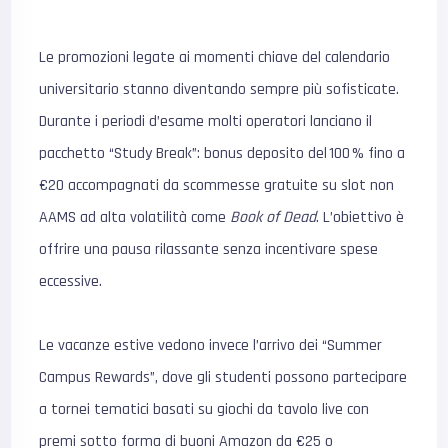
Le promozioni legate ai momenti chiave del calendario
universitario stanno diventando sempre più sofisticate.
Durante i periodi d’esame molti operatori lanciano il
pacchetto “Study Break”: bonus deposito del 100 % fino a
€20 accompagnati da scommesse gratuite su slot non
AAMS ad alta volatilità come
Book of Dead
. L’obiettivo è
offrire una pausa rilassante senza incentivare spese
eccessive.
Le vacanze estive vedono invece l’arrivo dei “Summer
Campus Rewards”, dove gli studenti possono partecipare
a tornei tematici basati su giochi da tavolo live con
premi sotto forma di buoni Amazon da €25 o