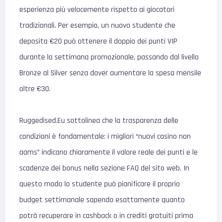
esperienza più velocemente rispetto ai giocatori
tradizionali. Per esempio, un nuovo studente che
deposita €20 può ottenere il doppio dei punti VIP
durante la settimana promozionale, passando dal livello
Bronze al Silver senza dover aumentare la spesa mensile
oltre €30.
Ruggedised.Eu sottolinea che la trasparenza delle
condizioni è fondamentale: i migliori “nuovi casino non
aams” indicano chiaramente il valore reale dei punti e le
scadenze dei bonus nella sezione FAQ del sito web. In
questo modo lo studente può pianificare il proprio
budget settimanale sapendo esattamente quanto
potrà recuperare in cashback o in crediti gratuiti prima