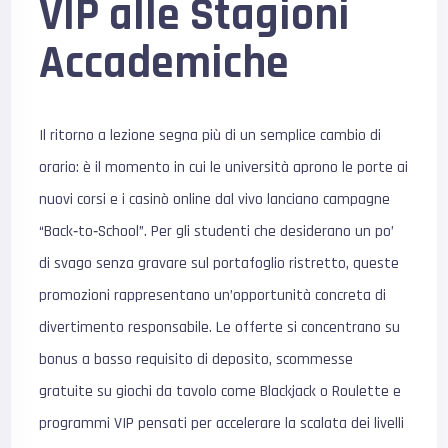
VIP alle Stagioni
Accademiche
Il ritorno a lezione segna più di un semplice cambio di
orario: è il momento in cui le università aprono le porte ai
nuovi corsi e i casinò online dal vivo lanciano campagne
“Back‑to‑School”. Per gli studenti che desiderano un po’
di svago senza gravare sul portafoglio ristretto, queste
promozioni rappresentano un’opportunità concreta di
divertimento responsabile. Le offerte si concentrano su
bonus a basso requisito di deposito, scommesse
gratuite su giochi da tavolo come Blackjack o Roulette e
programmi VIP pensati per accelerare la scalata dei livelli